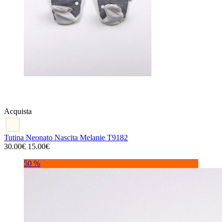
Acquista
Tutina Neonato Nascita Melanie T9182
30.00€
15.00€
50 %