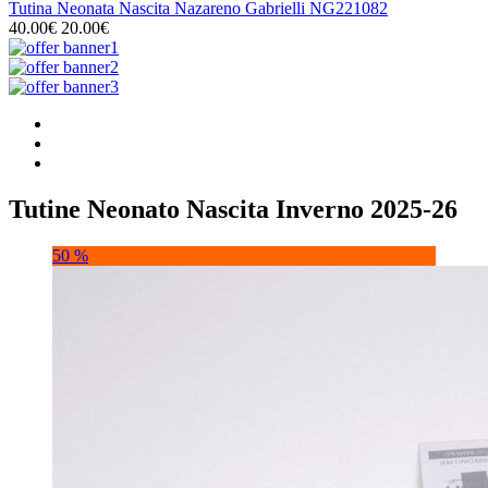
Tutina Neonata Nascita Nazareno Gabrielli NG221082
40.00€
20.00€
Tutine Neonato Nascita Inverno 2025-26
50 %