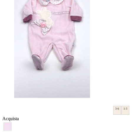
3-6
1-3
Acquista