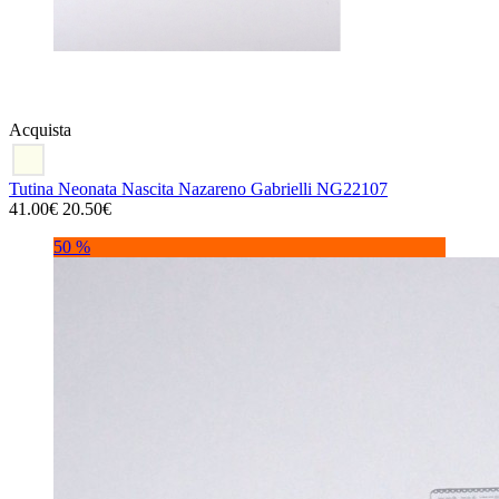
Acquista
Tutina Neonata Nascita Nazareno Gabrielli NG22107
41.00€
20.50€
50 %