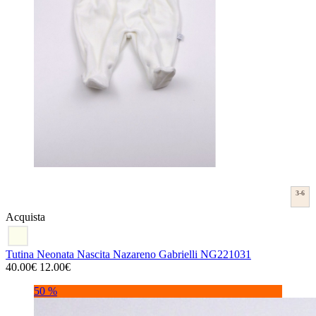
3-6
Acquista
Tutina Neonata Nascita Nazareno Gabrielli NG221031
40.00€
12.00€
50 %