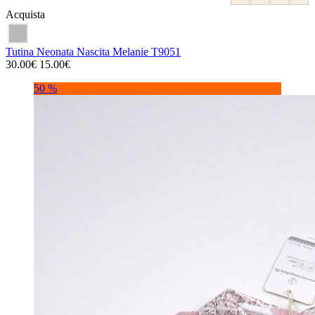
Acquista
Tutina Neonata Nascita Melanie T9051
30.00€
15.00€
50 %