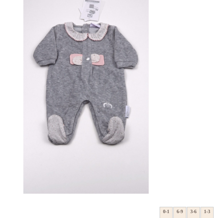
0-1
6-9
3-6
1-3