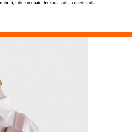
iubbotti, tutine neonato, lenzuola culla, coperte culla