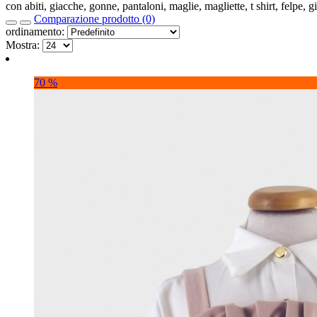
con abiti, giacche, gonne, pantaloni, maglie, magliette, t shirt, felpe, g
Comparazione prodotto (0)
ordinamento:
Mostra:
70 %