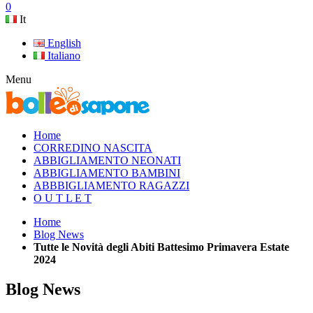
0
It
English
Italiano
Menu
Home
CORREDINO NASCITA
ABBIGLIAMENTO NEONATI
ABBIGLIAMENTO BAMBINI
ABBBIGLIAMENTO RAGAZZI
O U T L E T
Home
Blog News
Tutte le Novità degli Abiti Battesimo Primavera Estate
2024
Blog News