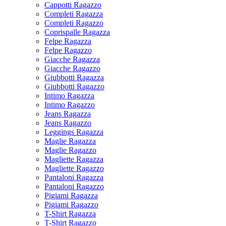
Cappotti Ragazzo
Completi Ragazza
Completi Ragazzo
Coprispalle Ragazza
Felpe Ragazza
Felpe Ragazzo
Giacche Ragazza
Giacche Ragazzo
Giubbotti Ragazza
Giubbotti Ragazzo
Intimo Ragazza
Intimo Ragazzo
Jeans Ragazza
Jeans Ragazzo
Leggings Ragazza
Maglie Ragazza
Maglie Ragazzo
Magliette Ragazza
Magliette Ragazzo
Pantaloni Ragazza
Pantaloni Ragazzo
Pigiami Ragazza
Pigiami Ragazzo
T-Shirt Ragazza
T-Shirt Ragazzo