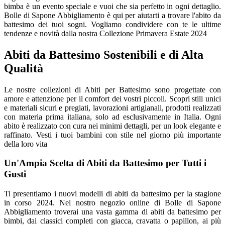
bimba è un evento speciale e vuoi che sia perfetto in ogni dettaglio.
Bolle di Sapone Abbigliamento è qui per aiutarti a trovare l'abito da
battesimo dei tuoi sogni. Vogliamo condividere con te le ultime
tendenze e novità dalla nostra Collezione Primavera Estate 2024
Abiti da Battesimo Sostenibili e di Alta
Qualità
Le nostre collezioni di Abiti per Battesimo sono progettate con
amore e attenzione per il comfort dei vostri piccoli. Scopri stili unici
e materiali sicuri e pregiati, lavorazioni artigianali, prodotti realizzati
con materia prima italiana, solo ad esclusivamente in Italia. Ogni
abito è realizzato con cura nei minimi dettagli, per un look elegante e
raffinato. Vesti i tuoi bambini con stile nel giorno più importante
della loro vita
Un'Ampia Scelta di Abiti da Battesimo per Tutti i
Gusti
Ti presentiamo i nuovi modelli di abiti da battesimo per la stagione
in corso 2024. Nel nostro negozio online di Bolle di Sapone
Abbigliamento troverai una vasta gamma di abiti da battesimo per
bimbi, dai classici completi con giacca, cravatta o papillon, ai più