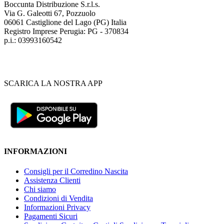
Boccunta Distribuzione S.r.l.s.
Via G. Galeotti 67, Pozzuolo
06061 Castiglione del Lago (PG) Italia
Registro Imprese Perugia: PG - 370834
p.i.: 03993160542
SCARICA LA NOSTRA APP
INFORMAZIONI
Consigli per il Corredino Nascita
Assistenza Clienti
Chi siamo
Condizioni di Vendita
Informazioni Privacy
Pagamenti Sicuri