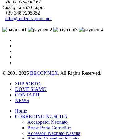
Via G. Galeotti 67
Castiglione del Lago
+39 348 7205352
info@bolledisapone.net
© 2001-2025
BECONNEX
. All Rights Reserved.
SUPPORTO
DOVE SIAMO
CONTATTI
NEWS
Home
CORREDINO NASCITA
Accappatoi Neonato
Borse Porta Corredino
Accessori Neonato Nascita
Bauletti Corredino Nascita