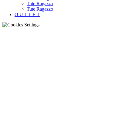
Tute Ragazza
Tute Ragazzo
O U T L E T