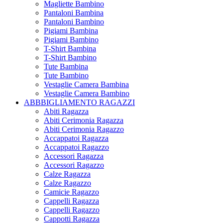
Magliette Bambino
Pantaloni Bambina
Pantaloni Bambino
Pigiami Bambina
Pigiami Bambino
T-Shirt Bambina
T-Shirt Bambino
Tute Bambina
Tute Bambino
Vestaglie Camera Bambina
Vestaglie Camera Bambino
ABBBIGLIAMENTO RAGAZZI
Abiti Ragazza
Abiti Cerimonia Ragazza
Abiti Cerimonia Ragazzo
Accappatoi Ragazza
Accappatoi Ragazzo
Accessori Ragazza
Accessori Ragazzo
Calze Ragazza
Calze Ragazzo
Camicie Ragazzo
Cappelli Ragazza
Cappelli Ragazzo
Cappotti Ragazza