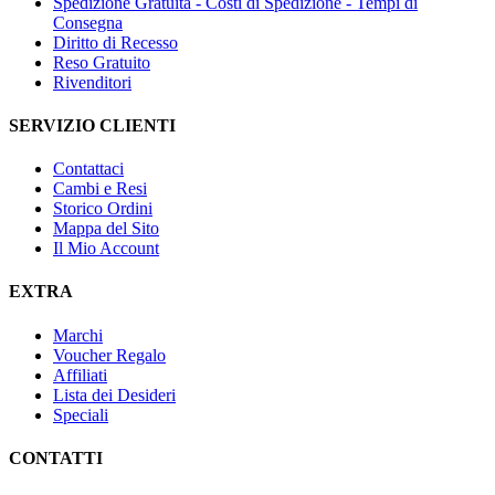
Spedizione Gratuita - Costi di Spedizione - Tempi di
Consegna
Diritto di Recesso
Reso Gratuito
Rivenditori
SERVIZIO CLIENTI
Contattaci
Cambi e Resi
Storico Ordini
Mappa del Sito
Il Mio Account
EXTRA
Marchi
Voucher Regalo
Affiliati
Lista dei Desideri
Speciali
CONTATTI