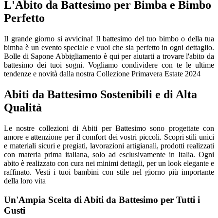
L'Abito da Battesimo per Bimba e Bimbo
Perfetto
Il grande giorno si avvicina! Il battesimo del tuo bimbo o della tua
bimba è un evento speciale e vuoi che sia perfetto in ogni dettaglio.
Bolle di Sapone Abbigliamento è qui per aiutarti a trovare l'abito da
battesimo dei tuoi sogni. Vogliamo condividere con te le ultime
tendenze e novità dalla nostra Collezione Primavera Estate 2024
Abiti da Battesimo Sostenibili e di Alta
Qualità
Le nostre collezioni di Abiti per Battesimo sono progettate con
amore e attenzione per il comfort dei vostri piccoli. Scopri stili unici
e materiali sicuri e pregiati, lavorazioni artigianali, prodotti realizzati
con materia prima italiana, solo ad esclusivamente in Italia. Ogni
abito è realizzato con cura nei minimi dettagli, per un look elegante e
raffinato. Vesti i tuoi bambini con stile nel giorno più importante
della loro vita
Un'Ampia Scelta di Abiti da Battesimo per Tutti i
Gusti