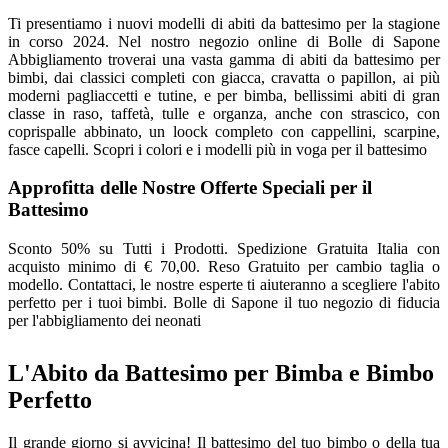
Ti presentiamo i nuovi modelli di abiti da battesimo per la stagione
in corso 2024. Nel nostro negozio online di Bolle di Sapone
Abbigliamento troverai una vasta gamma di abiti da battesimo per
bimbi, dai classici completi con giacca, cravatta o papillon, ai più
moderni pagliaccetti e tutine, e per bimba, bellissimi abiti di gran
classe in raso, taffetà, tulle e organza, anche con strascico, con
coprispalle abbinato, un loock completo con cappellini, scarpine,
fasce capelli. Scopri i colori e i modelli più in voga per il battesimo
Approfitta delle Nostre Offerte Speciali per il
Battesimo
Sconto 50% su Tutti i Prodotti. Spedizione Gratuita Italia con
acquisto minimo di € 70,00. Reso Gratuito per cambio taglia o
modello. Contattaci, le nostre esperte ti aiuteranno a scegliere l'abito
perfetto per i tuoi bimbi. Bolle di Sapone il tuo negozio di fiducia
per l'abbigliamento dei neonati
L'Abito da Battesimo per Bimba e Bimbo
Perfetto
Il grande giorno si avvicina! Il battesimo del tuo bimbo o della tua