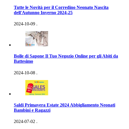
Tutte le Novità per il Corredino Neonato Nascita
dell'Autunno Inverno 2024-25
2024-10-09
.
Bolle di Sapone Il Tuo Negozio Online per gli Abiti da
Battesimo
2024-10-08
.
Saldi Primavera Estate 2024 Abbigliamento Neonati
Bambini e Ragazzi
2024-07-02
.