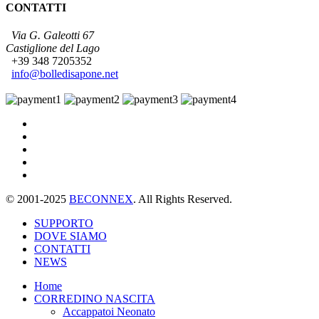
CONTATTI
Via G. Galeotti 67
Castiglione del Lago
+39 348 7205352
info@bolledisapone.net
© 2001-2025
BECONNEX
. All Rights Reserved.
SUPPORTO
DOVE SIAMO
CONTATTI
NEWS
Home
CORREDINO NASCITA
Accappatoi Neonato