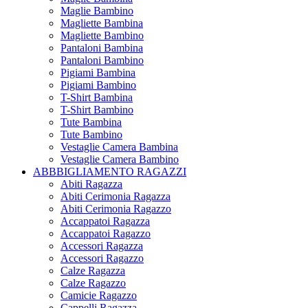
Maglie Bambino
Magliette Bambina
Magliette Bambino
Pantaloni Bambina
Pantaloni Bambino
Pigiami Bambina
Pigiami Bambino
T-Shirt Bambina
T-Shirt Bambino
Tute Bambina
Tute Bambino
Vestaglie Camera Bambina
Vestaglie Camera Bambino
ABBBIGLIAMENTO RAGAZZI
Abiti Ragazza
Abiti Cerimonia Ragazza
Abiti Cerimonia Ragazzo
Accappatoi Ragazza
Accappatoi Ragazzo
Accessori Ragazza
Accessori Ragazzo
Calze Ragazza
Calze Ragazzo
Camicie Ragazzo
Cappelli Ragazza