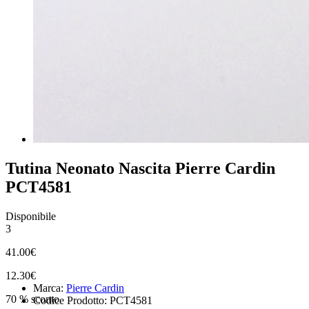
Tutina Neonato Nascita Pierre Cardin
PCT4581
Disponibile
3
41.00€
12.30€
Marca:
Pierre Cardin
70 % sconto
Codice Prodotto: PCT4581