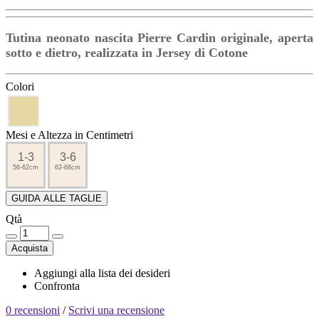
Tutina neonato nascita Pierre Cardin originale, aperta
sotto e dietro, realizzata in Jersey di Cotone
Colori
Mesi e Altezza in Centimetri
1-3
3-6
56-62cm
62-68cm
GUIDA ALLE TAGLIE
Qtà
Acquista
Aggiungi alla lista dei desideri
Confronta
0 recensioni
/
Scrivi una recensione