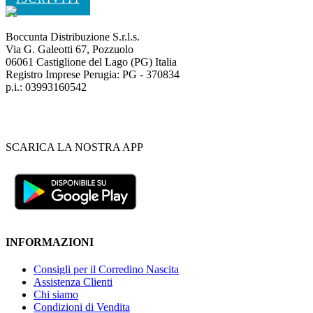
Boccunta Distribuzione S.r.l.s.
Via G. Galeotti 67, Pozzuolo
06061 Castiglione del Lago (PG) Italia
Registro Imprese Perugia: PG - 370834
p.i.: 03993160542
SCARICA LA NOSTRA APP
INFORMAZIONI
Consigli per il Corredino Nascita
Assistenza Clienti
Chi siamo
Condizioni di Vendita