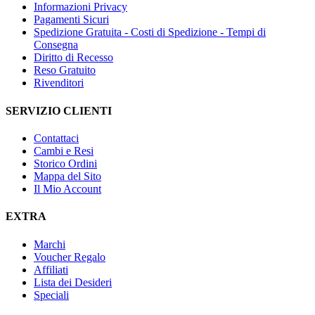
Informazioni Privacy
Pagamenti Sicuri
Spedizione Gratuita - Costi di Spedizione - Tempi di
Consegna
Diritto di Recesso
Reso Gratuito
Rivenditori
SERVIZIO CLIENTI
Contattaci
Cambi e Resi
Storico Ordini
Mappa del Sito
Il Mio Account
EXTRA
Marchi
Voucher Regalo
Affiliati
Lista dei Desideri
Speciali