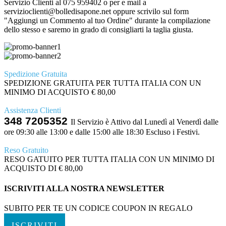
Servizio Clienti al 075 959402 o per e mail a
servizioclienti@bolledisapone.net oppure scrivilo sul form
"Aggiungi un Commento al tuo Ordine" durante la compilazione
dello stesso e saremo in grado di consigliarti la taglia giusta.
Spedizione Gratuita
SPEDIZIONE GRATUITA PER TUTTA ITALIA CON UN
MINIMO DI ACQUISTO € 80,00
Assistenza Clienti
348 7205352
Il Servizio è Attivo dal Lunedì al Venerdì dalle
ore 09:30 alle 13:00 e dalle 15:00 alle 18:30 Escluso i Festivi.
Reso Gratuito
RESO GATUITO PER TUTTA ITALIA CON UN MINIMO DI
ACQUISTO DI € 80,00
ISCRIVITI ALLA NOSTRA NEWSLETTER
SUBITO PER TE UN CODICE COUPON IN REGALO
ISCRIVITI