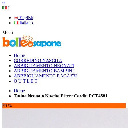
0
It
English
Italiano
Menu
Home
CORREDINO NASCITA
ABBIGLIAMENTO NEONATI
ABBIGLIAMENTO BAMBINI
ABBBIGLIAMENTO RAGAZZI
O U T L E T
Home
Tutina Neonato Nascita Pierre Cardin PCT4581
70 %