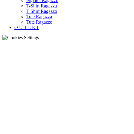
Pigiami Ragazzo
T-Shirt Ragazza
T-Shirt Ragazzo
Tute Ragazza
Tute Ragazzo
O U T L E T