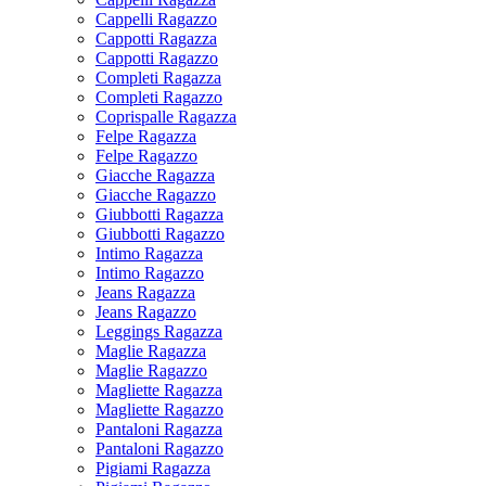
Cappelli Ragazzo
Cappotti Ragazza
Cappotti Ragazzo
Completi Ragazza
Completi Ragazzo
Coprispalle Ragazza
Felpe Ragazza
Felpe Ragazzo
Giacche Ragazza
Giacche Ragazzo
Giubbotti Ragazza
Giubbotti Ragazzo
Intimo Ragazza
Intimo Ragazzo
Jeans Ragazza
Jeans Ragazzo
Leggings Ragazza
Maglie Ragazza
Maglie Ragazzo
Magliette Ragazza
Magliette Ragazzo
Pantaloni Ragazza
Pantaloni Ragazzo
Pigiami Ragazza