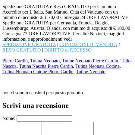
Spedizione GRATUITA e Reso GRATUITO per Cambio o
Accredito per L'Italia, San Marino, Città del Vaticano con un
minimo di acquisto di € 70,00 Consegna 24 ORE LAVORATIVE.
Spedizione GRATUITA per Germania, Francia, Belgio,
Lussemburgo, Austria, Olanda, con minimo di acquisto di € 100,00
Consegna 72 ORE LAVORATIVE. Per altre Nazioni, maggiori
informazioni e approfondimenti vedi
SPEDIZIONE GRATUITA
|
CONDIZIONI DI VENDITA
!
RESO GRATUITO
|
DIRITTO di RECESSO
Pierre Cardin
,
Tutina Neonato
,
Tutine Neonato Pierre Cardin
,
Tutina
Nascita
,
Tutina Nascita Pierre Cardin
,
Tutina Neonata Cotone
,
Tutina Neonato Cotone Pierre Cardin
,
Tutine Neonato
non ci sono recensioni per questo prodotto.
Scrivi una recensione
Nome: