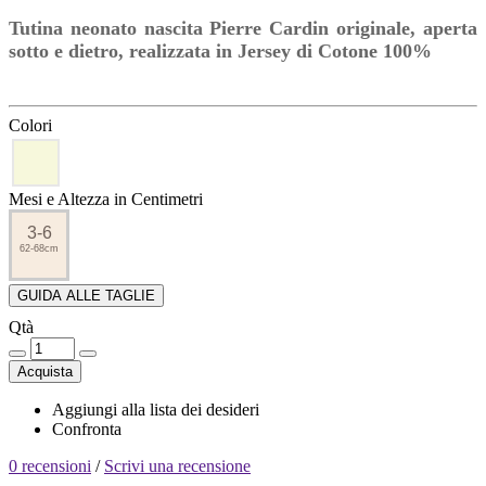
Tutina neonato nascita Pierre Cardin originale, aperta
sotto e dietro, realizzata in Jersey di Cotone 100%
Colori
Mesi e Altezza in Centimetri
3-6
62-68cm
GUIDA ALLE TAGLIE
Qtà
Acquista
Aggiungi alla lista dei desideri
Confronta
0 recensioni
/
Scrivi una recensione