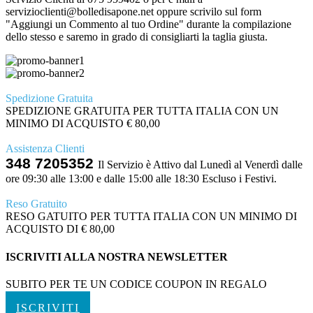
servizioclienti@bolledisapone.net oppure scrivilo sul form
"Aggiungi un Commento al tuo Ordine" durante la compilazione
dello stesso e saremo in grado di consigliarti la taglia giusta.
Spedizione Gratuita
SPEDIZIONE GRATUITA PER TUTTA ITALIA CON UN
MINIMO DI ACQUISTO € 80,00
Assistenza Clienti
348 7205352
Il Servizio è Attivo dal Lunedì al Venerdì dalle
ore 09:30 alle 13:00 e dalle 15:00 alle 18:30 Escluso i Festivi.
Reso Gratuito
RESO GATUITO PER TUTTA ITALIA CON UN MINIMO DI
ACQUISTO DI € 80,00
ISCRIVITI ALLA NOSTRA NEWSLETTER
SUBITO PER TE UN CODICE COUPON IN REGALO
ISCRIVITI