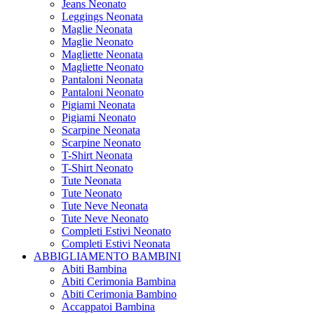
Jeans Neonato
Leggings Neonata
Maglie Neonata
Maglie Neonato
Magliette Neonata
Magliette Neonato
Pantaloni Neonata
Pantaloni Neonato
Pigiami Neonata
Pigiami Neonato
Scarpine Neonata
Scarpine Neonato
T-Shirt Neonata
T-Shirt Neonato
Tute Neonata
Tute Neonato
Tute Neve Neonata
Tute Neve Neonato
Completi Estivi Neonato
Completi Estivi Neonata
ABBIGLIAMENTO BAMBINI
Abiti Bambina
Abiti Cerimonia Bambina
Abiti Cerimonia Bambino
Accappatoi Bambina