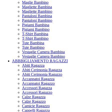
Maglie Bambino
Magliette Bambina
Magliette Bambino
Pantaloni Bambina
Pantaloni Bambino
Pigiami Bambina
Pigiami Bambino
T-Shirt Bambina
T-Shirt Bambino
Tute Bambina
Tute Bambino
Vestaglie Camera Bambina
Vestaglie Camera Bambino
ABBBIGLIAMENTO RAGAZZI
Abiti Ragazza
Abiti Cerimonia Ragazza
Abiti Cerimonia Ragazzo
Accappatoi Ragazza
Accappatoi Ragazzo
Accessori Ragazza
Accessori Ragazzo
Calze Ragazza
Calze Ragazzo
Camicie Ragazzo
Cappelli Ragazza