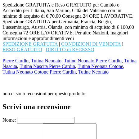
Spedizione GRATUITA e Reso GRATUITO per Cambio o
Accredito per L'Italia, San Marino, Città del Vaticano con un
minimo di acquisto di € 70,00 Consegna 24 ORE LAVORATIVE.
Spedizione GRATUITA per Germania, Francia, Belgio,
Lussemburgo, Austria, Olanda, con minimo di acquisto di € 100,00
Consegna 72 ORE LAVORATIVE. Per altre Nazioni, maggiori
informazioni e approfondimenti vedi
SPEDIZIONE GRATUITA
|
CONDIZIONI DI VENDITA
!
RESO GRATUITO
|
DIRITTO di RECESSO
Pierre Cardin
,
Tutina Neonato
,
Tutine Neonato Pierre Cardin
,
Tutina
Nascita
,
Tutina Nascita Pierre Cardin
,
Tutina Neonata Cotone
,
Tutina Neonato Cotone Pierre Cardin
,
Tutine Neonato
non ci sono recensioni per questo prodotto.
Scrivi una recensione
Nome: