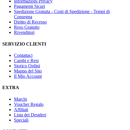
Informazioni Privacy
Pagamenti Sicuri
Spedizione Gratuita - Costi di Spedizione - Tempi di
Consegna
Diritto di Recesso
Reso Gratuito
Rivenditori
SERVIZIO CLIENTI
Contattaci
Cambi e Resi
Storico Ordini
Mappa del Sito
Il Mio Account
EXTRA
Marchi
Voucher Regalo
Affiliati
Lista dei Desideri
Speciali