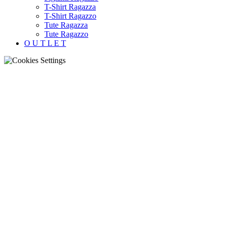
T-Shirt Ragazza
T-Shirt Ragazzo
Tute Ragazza
Tute Ragazzo
O U T L E T