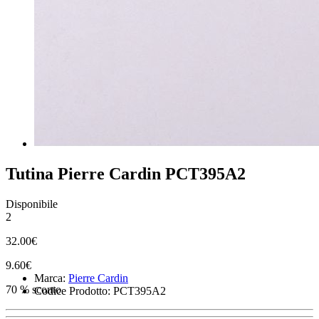
Tutina Pierre Cardin PCT395A2
Disponibile
2
32.00€
9.60€
Marca:
Pierre Cardin
70 % sconto
Codice Prodotto: PCT395A2