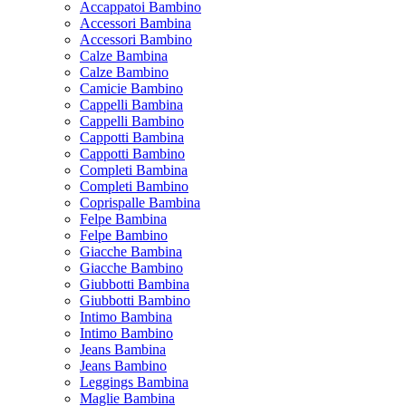
Accappatoi Bambino
Accessori Bambina
Accessori Bambino
Calze Bambina
Calze Bambino
Camicie Bambino
Cappelli Bambina
Cappelli Bambino
Cappotti Bambina
Cappotti Bambino
Completi Bambina
Completi Bambino
Coprispalle Bambina
Felpe Bambina
Felpe Bambino
Giacche Bambina
Giacche Bambino
Giubbotti Bambina
Giubbotti Bambino
Intimo Bambina
Intimo Bambino
Jeans Bambina
Jeans Bambino
Leggings Bambina
Maglie Bambina