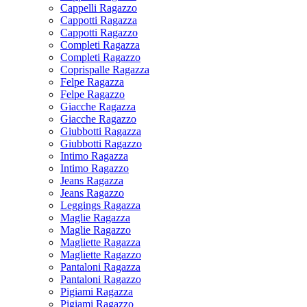
Cappelli Ragazzo
Cappotti Ragazza
Cappotti Ragazzo
Completi Ragazza
Completi Ragazzo
Coprispalle Ragazza
Felpe Ragazza
Felpe Ragazzo
Giacche Ragazza
Giacche Ragazzo
Giubbotti Ragazza
Giubbotti Ragazzo
Intimo Ragazza
Intimo Ragazzo
Jeans Ragazza
Jeans Ragazzo
Leggings Ragazza
Maglie Ragazza
Maglie Ragazzo
Magliette Ragazza
Magliette Ragazzo
Pantaloni Ragazza
Pantaloni Ragazzo
Pigiami Ragazza
Pigiami Ragazzo