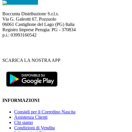
Boccunta Distribuzione S.r.l.s.
Via G. Galeotti 67, Pozzuolo
06061 Castiglione del Lago (PG) Italia
Registro Imprese Perugia: PG - 370834
p.i.: 03993160542
SCARICA LA NOSTRA APP
INFORMAZIONI
Consigli per il Corredino Nascita
Assistenza Clienti
Chi siamo
Condizioni di Vendita