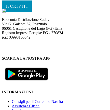
ISCRIVITI
Boccunta Distribuzione S.r.l.s.
Via G. Galeotti 67, Pozzuolo
06061 Castiglione del Lago (PG) Italia
Registro Imprese Perugia: PG - 370834
p.i.: 03993160542
SCARICA LA NOSTRA APP
INFORMAZIONI
Consigli per il Corredino Nascita
Assistenza Clienti