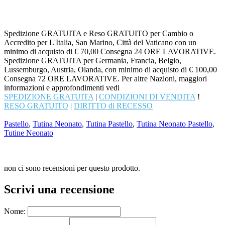
Spedizione GRATUITA e Reso GRATUITO per Cambio o
Accredito per L'Italia, San Marino, Città del Vaticano con un
minimo di acquisto di € 70,00 Consegna 24 ORE LAVORATIVE.
Spedizione GRATUITA per Germania, Francia, Belgio,
Lussemburgo, Austria, Olanda, con minimo di acquisto di € 100,00
Consegna 72 ORE LAVORATIVE. Per altre Nazioni, maggiori
informazioni e approfondimenti vedi
SPEDIZIONE GRATUITA
|
CONDIZIONI DI VENDITA
!
RESO GRATUITO
|
DIRITTO di RECESSO
Pastello
,
Tutina Neonato
,
Tutina Pastello
,
Tutina Neonato Pastello
,
Tutine Neonato
non ci sono recensioni per questo prodotto.
Scrivi una recensione
Nome: