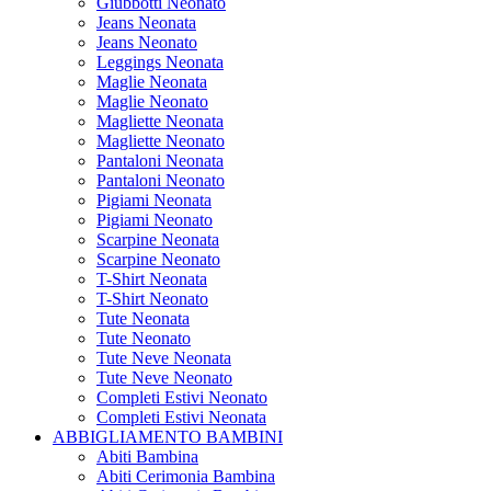
Giubbotti Neonato
Jeans Neonata
Jeans Neonato
Leggings Neonata
Maglie Neonata
Maglie Neonato
Magliette Neonata
Magliette Neonato
Pantaloni Neonata
Pantaloni Neonato
Pigiami Neonata
Pigiami Neonato
Scarpine Neonata
Scarpine Neonato
T-Shirt Neonata
T-Shirt Neonato
Tute Neonata
Tute Neonato
Tute Neve Neonata
Tute Neve Neonato
Completi Estivi Neonato
Completi Estivi Neonata
ABBIGLIAMENTO BAMBINI
Abiti Bambina
Abiti Cerimonia Bambina