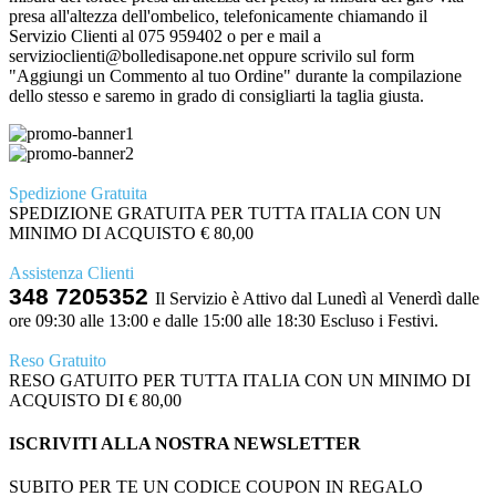
presa all'altezza dell'ombelico, telefonicamente chiamando il
Servizio Clienti al 075 959402 o per e mail a
servizioclienti@bolledisapone.net oppure scrivilo sul form
"Aggiungi un Commento al tuo Ordine" durante la compilazione
dello stesso e saremo in grado di consigliarti la taglia giusta.
Spedizione Gratuita
SPEDIZIONE GRATUITA PER TUTTA ITALIA CON UN
MINIMO DI ACQUISTO € 80,00
Assistenza Clienti
348 7205352
Il Servizio è Attivo dal Lunedì al Venerdì dalle
ore 09:30 alle 13:00 e dalle 15:00 alle 18:30 Escluso i Festivi.
Reso Gratuito
RESO GATUITO PER TUTTA ITALIA CON UN MINIMO DI
ACQUISTO DI € 80,00
ISCRIVITI ALLA NOSTRA NEWSLETTER
SUBITO PER TE UN CODICE COUPON IN REGALO