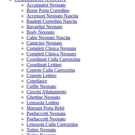
Accappatoi Neonato
Borse Porta Corredino
Accessori Neonato Nascita
Bauletti Corredino Nascita
Bavaglini Neonato
Body Neonato
Calze Neonato Nascita
Camicine Neonato
Completi Clinica Neonata
Completi Clinica Neonato
Coordinati Culla Carrozzina
Coordinati Lettino
Coperte Culla Carrozzina
Coperte Lettino
Coprifasce
Cuffie Neonato
Cuscini Allattamento
Ghettine Neonato
Lenzuola Lettino
Marsupi Porta Bebè
Pagliaccetti Neonata
Pagliaccetti Neonato
Lenzuola Culla Carrozzina
Tutine Neonata