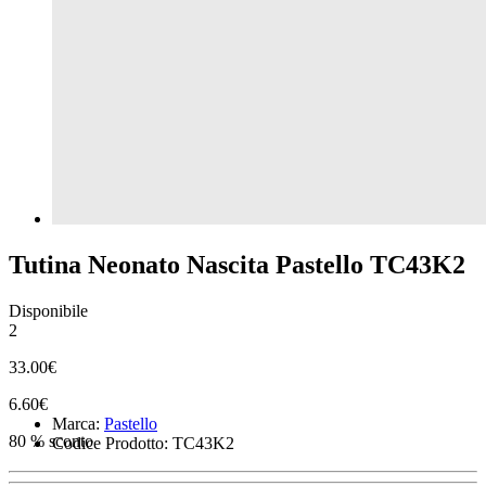
Tutina Neonato Nascita Pastello TC43K2
Disponibile
2
33.00€
6.60€
Marca:
Pastello
80 % sconto
Codice Prodotto: TC43K2