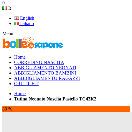
0
It
English
Italiano
Menu
Home
CORREDINO NASCITA
ABBIGLIAMENTO NEONATI
ABBIGLIAMENTO BAMBINI
ABBBIGLIAMENTO RAGAZZI
O U T L E T
Home
Tutina Neonato Nascita Pastello TC43K2
80 %