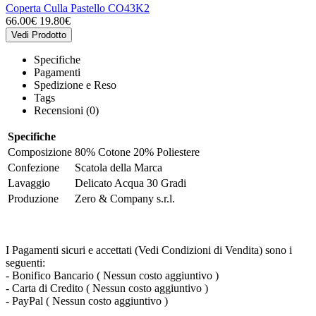
Coperta Culla Pastello CO43K2
66.00€
19.80€
Vedi Prodotto
Specifiche
Pagamenti
Spedizione e Reso
Tags
Recensioni (0)
Specifiche
Composizione
80% Cotone 20% Poliestere
Confezione
Scatola della Marca
Lavaggio
Delicato Acqua 30 Gradi
Produzione
Zero & Company s.r.l.
I Pagamenti sicuri e accettati (Vedi Condizioni di Vendita) sono i
seguenti:
- Bonifico Bancario ( Nessun costo aggiuntivo )
- Carta di Credito ( Nessun costo aggiuntivo )
- PayPal ( Nessun costo aggiuntivo )