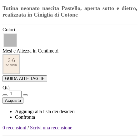
Tutina neonato nascita Pastello, aperta sotto e dietro,
realizzata in Ciniglia di Cotone
Colori
Mesi e Altezza in Centimetri
3-6
62-68cm
GUIDA ALLE TAGLIE
Qtà
Acquista
Aggiungi alla lista dei desideri
Confronta
0 recensioni
/
Scrivi una recensione