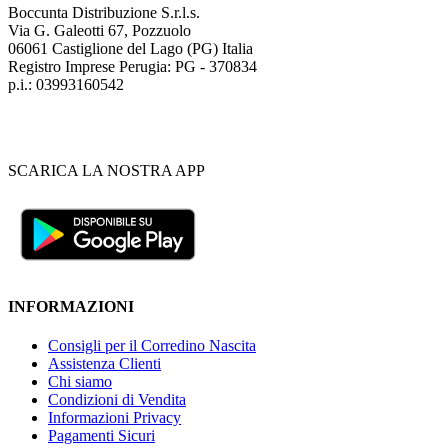
Boccunta Distribuzione S.r.l.s.
Via G. Galeotti 67, Pozzuolo
06061 Castiglione del Lago (PG) Italia
Registro Imprese Perugia: PG - 370834
p.i.: 03993160542
SCARICA LA NOSTRA APP
INFORMAZIONI
Consigli per il Corredino Nascita
Assistenza Clienti
Chi siamo
Condizioni di Vendita
Informazioni Privacy
Pagamenti Sicuri