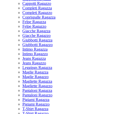
Cappotti Ragazzo
Completi Ragazza
Completi Ragazzo
Coprispalle Ragazza
Felpe Ragazza
Felpe Ragazzo
Giacche Ragazza
Giacche Ragazzo
Giubbotti Ragazza
Giubbotti Ragazzo
Intimo Ragazza
Intimo Ragazzo
Jeans Ragazza
Jeans Ragazzo
Leggings Ragazza
Maglie Ragazza
Maglie Ragazzo
Magliette Ragazza
Magliette Ragazzo
Pantaloni Ragazza
Pantaloni Ragazzo
Pigiami Ragazza
Pigiami Ragazzo
T-Shirt Ragazza
T-Shirt Ragazzo