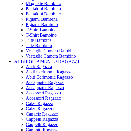
Magliette Bambino
Pantaloni Bambina
Pantaloni Bambino
Pigiami Bambina
Pigiami Bambino
T-Shirt Bambina
T-Shirt Bambino
Tute Bambina
Tute Bambino
Vestaglie Camera Bambina
Vestaglie Camera Bambino
ABBBIGLIAMENTO RAGAZZI
Abiti Ragazza
Abiti Cerimonia Ragazza
Abiti Cerimonia Ragazzo
Accappatoi Ragazza
Accappatoi Ragazzo
Accessori Ragazza
Accessori Ragazzo
Calze Ragazza
Calze Ragazzo
Camicie Ragazzo
Cappelli Ragazza
Cappelli Ragazzo
Cappotti Ragazza