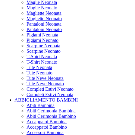
Maglie Neonata
Maglie Neonato
Magliette Neonata
Magliette Neonato
Pantaloni Neonata
Pantaloni Neonato
Pigiami Neonata
Pigiami Neonato
Scarpine Neonata
Scarpine Neonato
T-Shirt Neonata
T-Shirt Neonato
Tute Neonata
Tute Neonato
Tute Neve Neonata
Tute Neve Neonato
Completi Estivi Neonato
Completi Estivi Neonata
ABBIGLIAMENTO BAMBINI
Abiti Bambina
Abiti Cerimonia Bambina
Abiti Cerimonia Bambino
Accappatoi Bambina
Accappatoi Bambino
Accessori Bambina