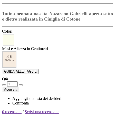
Tutina neonata nascita Nazareno Gabrielli aperta sotto
e dietro realizzata in Ciniglia di Cotone
Colori
Mesi e Altezza in Centimetri
3-6
62-68cm
GUIDA ALLE TAGLIE
Qtà
Acquista
Aggiungi alla lista dei desideri
Confronta
0 recensioni
/
Scrivi una recensione