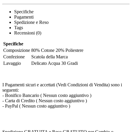
Specifiche
Pagamenti
Spedizione e Reso
Tags
Recensioni (0)
Specifiche
Composizione
80% Cotone 20% Poliestere
Confezione
Scatola della Marca
Lavaggio
Delicato Acqua 30 Gradi
I Pagamenti sicuri e accettati (Vedi Condizioni di Vendita) sono i
seguenti:
- Bonifico Bancario ( Nessun costo aggiuntivo )
- Carta di Credito ( Nessun costo aggiuntivo )
- PayPal ( Nessun costo aggiuntivo )
Spedizione GRATUITA e Reso GRATUITO per Cambio o