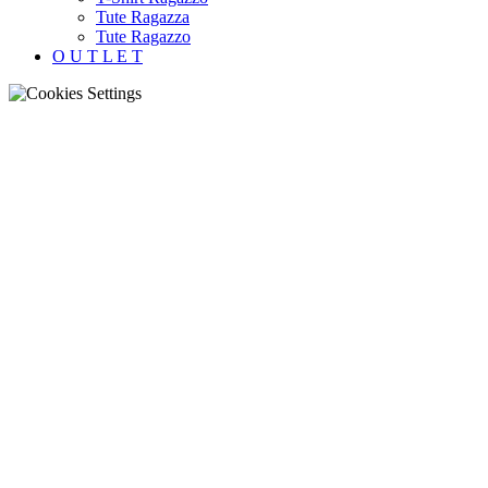
Tute Ragazza
Tute Ragazzo
O U T L E T