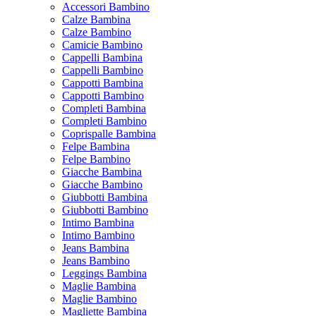
Accessori Bambino
Calze Bambina
Calze Bambino
Camicie Bambino
Cappelli Bambina
Cappelli Bambino
Cappotti Bambina
Cappotti Bambino
Completi Bambina
Completi Bambino
Coprispalle Bambina
Felpe Bambina
Felpe Bambino
Giacche Bambina
Giacche Bambino
Giubbotti Bambina
Giubbotti Bambino
Intimo Bambina
Intimo Bambino
Jeans Bambina
Jeans Bambino
Leggings Bambina
Maglie Bambina
Maglie Bambino
Magliette Bambina