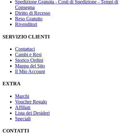
Spedizione Gratuita - Costi di Spedizione - Tempi di
Consegna
Diritto di Recesso
Reso Gratuito
Rivenditori
SERVIZIO CLIENTI
Contattaci
Cambi e Resi
Storico Ordini
Mappa del Sito
Il Mio Account
EXTRA
Marchi
Voucher Regalo
Affiliati
Lista dei Desideri
Speciali
CONTATTI