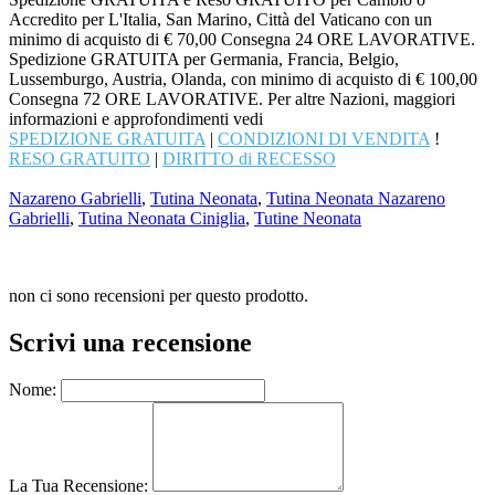
Accredito per L'Italia, San Marino, Città del Vaticano con un
minimo di acquisto di € 70,00 Consegna 24 ORE LAVORATIVE.
Spedizione GRATUITA per Germania, Francia, Belgio,
Lussemburgo, Austria, Olanda, con minimo di acquisto di € 100,00
Consegna 72 ORE LAVORATIVE. Per altre Nazioni, maggiori
informazioni e approfondimenti vedi
SPEDIZIONE GRATUITA
|
CONDIZIONI DI VENDITA
!
RESO GRATUITO
|
DIRITTO di RECESSO
Nazareno Gabrielli
,
Tutina Neonata
,
Tutina Neonata Nazareno
Gabrielli
,
Tutina Neonata Ciniglia
,
Tutine Neonata
non ci sono recensioni per questo prodotto.
Scrivi una recensione
Nome:
La Tua Recensione: