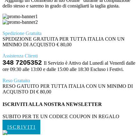
"Aggiungi un Commento al tuo Ordine" durante la compilazione
dello stesso e saremo in grado di consigliarti la taglia giusta.
Spedizione Gratuita
SPEDIZIONE GRATUITA PER TUTTA ITALIA CON UN
MINIMO DI ACQUISTO € 80,00
Assistenza Clienti
348 7205352
Il Servizio è Attivo dal Lunedì al Venerdì dalle
ore 09:30 alle 13:00 e dalle 15:00 alle 18:30 Escluso i Festivi.
Reso Gratuito
RESO GATUITO PER TUTTA ITALIA CON UN MINIMO DI
ACQUISTO DI € 80,00
ISCRIVITI ALLA NOSTRA NEWSLETTER
SUBITO PER TE UN CODICE COUPON IN REGALO
ISCRIVITI