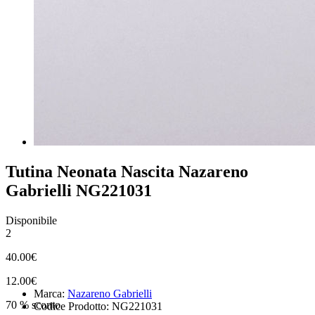
Tutina Neonata Nascita Nazareno
Gabrielli NG221031
Disponibile
2
40.00€
12.00€
Marca:
Nazareno Gabrielli
70 % sconto
Codice Prodotto: NG221031