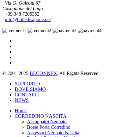
Via G. Galeotti 67
Castiglione del Lago
+39 348 7205352
info@bolledisapone.net
© 2001-2025
BECONNEX
. All Rights Reserved.
SUPPORTO
DOVE SIAMO
CONTATTI
NEWS
Home
CORREDINO NASCITA
Accappatoi Neonato
Borse Porta Corredino
Accessori Neonato Nascita