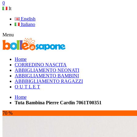
0
It
English
Italiano
Menu
Home
CORREDINO NASCITA
ABBIGLIAMENTO NEONATI
ABBIGLIAMENTO BAMBINI
ABBBIGLIAMENTO RAGAZZI
O U T L E T
Home
Tuta Bambina Pierre Cardin 7061T00351
70 %