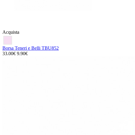
Acquista
Borsa Teneri e Belli TBU852
33.00€
9.90€