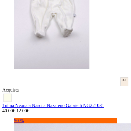
3-6
Acquista
Tutina Neonata Nascita Nazareno Gabrielli NG221031
40.00€
12.00€
50 %