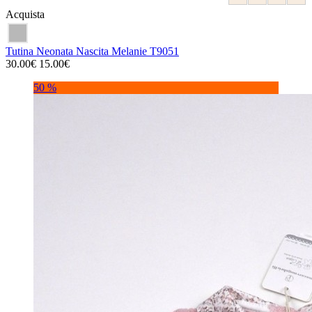
Acquista
Tutina Neonata Nascita Melanie T9051
30.00€
15.00€
50 %