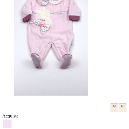
3-6
1-3
Acquista