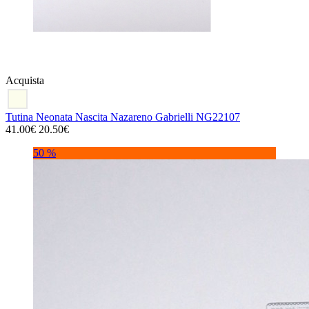
Acquista
Tutina Neonata Nascita Nazareno Gabrielli NG22107
41.00€
20.50€
50 %