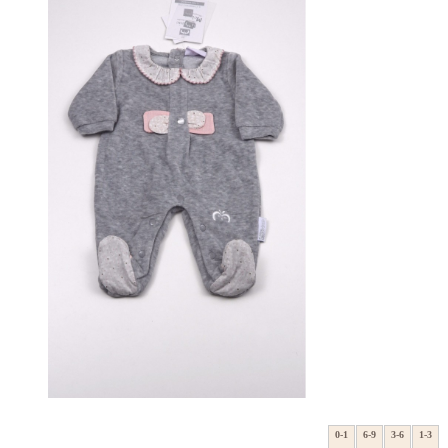
0-1
6-9
3-6
1-3