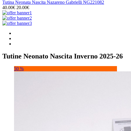
Tutina Neonata Nascita Nazareno Gabrielli NG221082
40.00€
20.00€
Tutine Neonato Nascita Inverno 2025-26
50 %