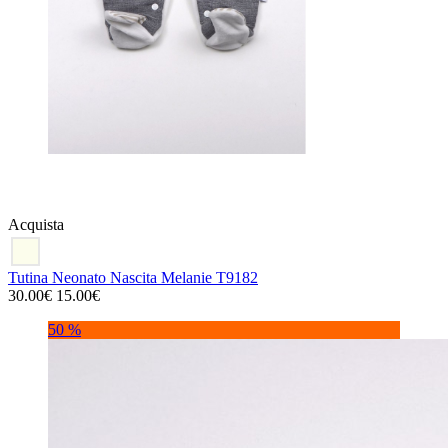
Acquista
Tutina Neonato Nascita Melanie T9182
30.00€
15.00€
50 %