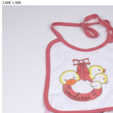
3.80€
1.90€