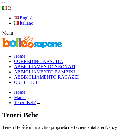
0
It
English
Italiano
Menu
Home
CORREDINO NASCITA
ABBIGLIAMENTO NEONATI
ABBIGLIAMENTO BAMBINI
ABBBIGLIAMENTO RAGAZZI
O U T L E T
Home
→
Marca
→
Teneri Bebè
→
Teneri Bebè
Teneri Bebè è un marchio proprietà dell'azienda italiana Nancy