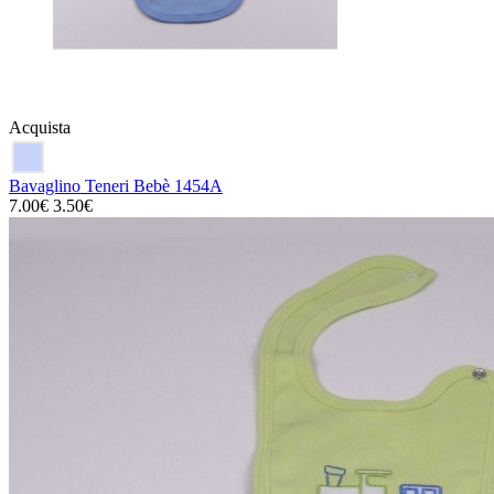
Acquista
Bavaglino Teneri Bebè 1454A
7.00€
3.50€