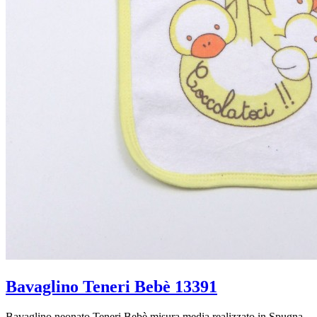
Bavaglino Teneri Bebè 13391
Bavaglino neonato Teneri Bebè misura media realizzato in Spugna