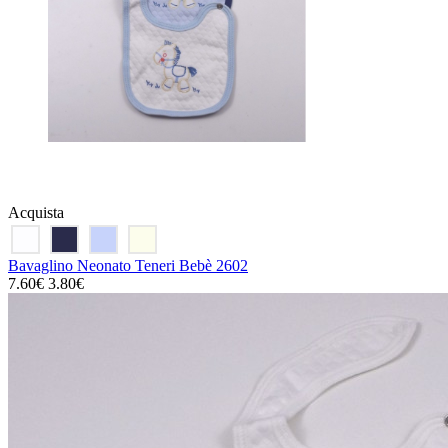
Acquista
Bavaglino Neonato Teneri Bebè 2602
7.60€
3.80€