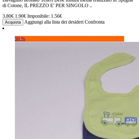
di Cotone, IL PREZZO E' PER SINGOLO ..
3.80€
1.90€
Imponibile: 1.56€
Aggiungi alla lista dei desideri
Confronta
Acquista
50 %