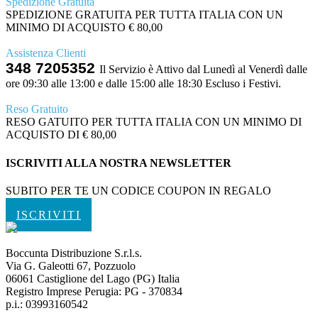
Spedizione Gratuita
SPEDIZIONE GRATUITA PER TUTTA ITALIA CON UN
MINIMO DI ACQUISTO € 80,00
Assistenza Clienti
348 7205352
Il Servizio è Attivo dal Lunedì al Venerdì dalle
ore 09:30 alle 13:00 e dalle 15:00 alle 18:30 Escluso i Festivi.
Reso Gratuito
RESO GATUITO PER TUTTA ITALIA CON UN MINIMO DI
ACQUISTO DI € 80,00
ISCRIVITI ALLA NOSTRA NEWSLETTER
SUBITO PER TE UN CODICE COUPON IN REGALO
ISCRIVITI
Boccunta Distribuzione S.r.l.s.
Via G. Galeotti 67, Pozzuolo
06061 Castiglione del Lago (PG) Italia
Registro Imprese Perugia: PG - 370834
p.i.: 03993160542