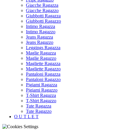
Giacche Ragazza
Giacche Ragazzo
Giubbotti Ragazza
Giubbotti Ragazzo
Intimo Ragazza
Intimo Ragazzo
Jeans Ragazza
Jeans Ragazzo
Leggings Ragazza
Maglie Ragazza
Maglie Ragazzo
Magliette Ragazza
Magliette Ragazzo
Pantaloni Ragazza
Pantaloni Ragazzo
Pigiami Ragazza
Pigiami Ragazzo
T-Shirt Ragazza
T-Shirt Ragazzo
Tute Ragazza
Tute Ragazzo
O U T L E T