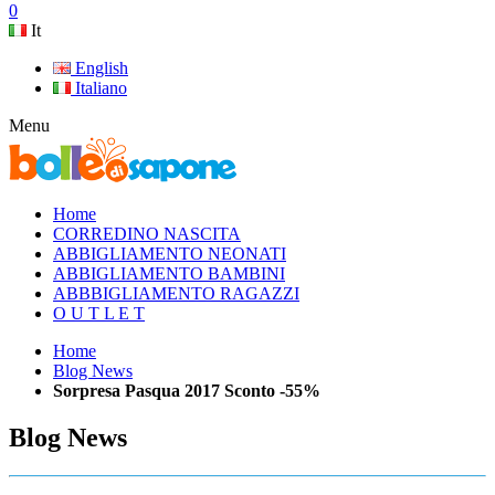
0
It
English
Italiano
Menu
Home
CORREDINO NASCITA
ABBIGLIAMENTO NEONATI
ABBIGLIAMENTO BAMBINI
ABBBIGLIAMENTO RAGAZZI
O U T L E T
Home
Blog News
Sorpresa Pasqua 2017 Sconto -55%
Blog News