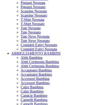
Pigiami Neonata
Pigiami Neonato
Scarpine Neonata
Scarpine Neonato
T-Shirt Neonata
T-Shirt Neonato
Tute Neonata
Tute Neonato
Tute Neve Neonata
Tute Neve Neonato
Completi Estivi Neonato
Completi Estivi Neonata
ABBIGLIAMENTO BAMBINI
Abiti Bambina
Abiti Cerimonia Bambina
Abiti Cerimonia Bambino
Accappatoi Bambina
Accappatoi Bambino
Accessori Bambina
Accessori Bambino
Calze Bambina
Calze Bambino
Camicie Bambino
Cappelli Bambina
Cappelli Bambino