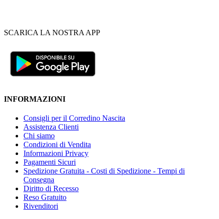
SCARICA LA NOSTRA APP
INFORMAZIONI
Consigli per il Corredino Nascita
Assistenza Clienti
Chi siamo
Condizioni di Vendita
Informazioni Privacy
Pagamenti Sicuri
Spedizione Gratuita - Costi di Spedizione - Tempi di
Consegna
Diritto di Recesso
Reso Gratuito
Rivenditori