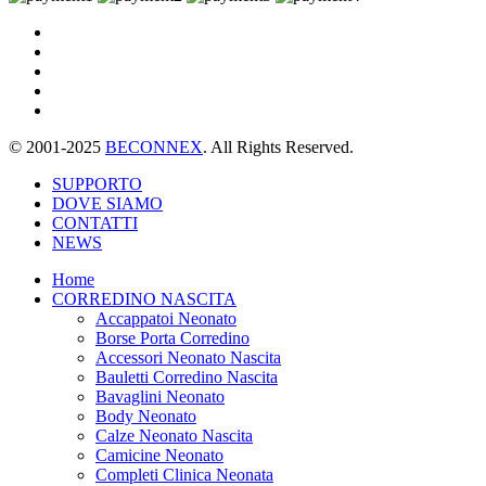
© 2001-2025
BECONNEX
. All Rights Reserved.
SUPPORTO
DOVE SIAMO
CONTATTI
NEWS
Home
CORREDINO NASCITA
Accappatoi Neonato
Borse Porta Corredino
Accessori Neonato Nascita
Bauletti Corredino Nascita
Bavaglini Neonato
Body Neonato
Calze Neonato Nascita
Camicine Neonato
Completi Clinica Neonata