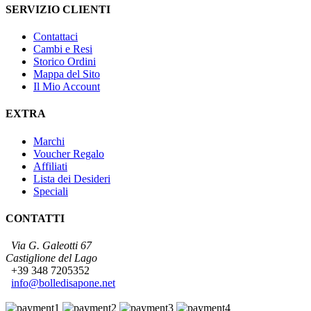
SERVIZIO CLIENTI
Contattaci
Cambi e Resi
Storico Ordini
Mappa del Sito
Il Mio Account
EXTRA
Marchi
Voucher Regalo
Affiliati
Lista dei Desideri
Speciali
CONTATTI
Via G. Galeotti 67
Castiglione del Lago
+39 348 7205352
info@bolledisapone.net