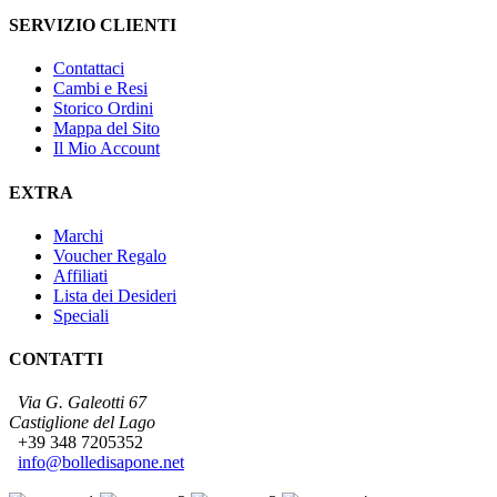
SERVIZIO CLIENTI
Contattaci
Cambi e Resi
Storico Ordini
Mappa del Sito
Il Mio Account
EXTRA
Marchi
Voucher Regalo
Affiliati
Lista dei Desideri
Speciali
CONTATTI
Via G. Galeotti 67
Castiglione del Lago
+39 348 7205352
info@bolledisapone.net