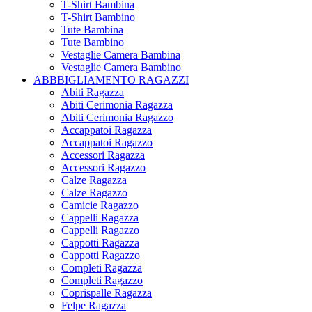
T-Shirt Bambina
T-Shirt Bambino
Tute Bambina
Tute Bambino
Vestaglie Camera Bambina
Vestaglie Camera Bambino
ABBBIGLIAMENTO RAGAZZI
Abiti Ragazza
Abiti Cerimonia Ragazza
Abiti Cerimonia Ragazzo
Accappatoi Ragazza
Accappatoi Ragazzo
Accessori Ragazza
Accessori Ragazzo
Calze Ragazza
Calze Ragazzo
Camicie Ragazzo
Cappelli Ragazza
Cappelli Ragazzo
Cappotti Ragazza
Cappotti Ragazzo
Completi Ragazza
Completi Ragazzo
Coprispalle Ragazza
Felpe Ragazza