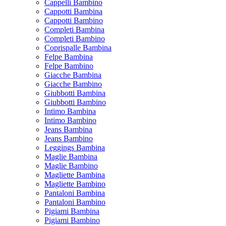
Cappelli Bambino
Cappotti Bambina
Cappotti Bambino
Completi Bambina
Completi Bambino
Coprispalle Bambina
Felpe Bambina
Felpe Bambino
Giacche Bambina
Giacche Bambino
Giubbotti Bambina
Giubbotti Bambino
Intimo Bambina
Intimo Bambino
Jeans Bambina
Jeans Bambino
Leggings Bambina
Maglie Bambina
Maglie Bambino
Magliette Bambina
Magliette Bambino
Pantaloni Bambina
Pantaloni Bambino
Pigiami Bambina
Pigiami Bambino