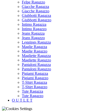
Felpe Ragazzo
Giacche Ragazza
Giacche Ragazzo
Giubbotti Ragazza
Giubbotti Ragazzo
Intimo Ragazza
Intimo Ragazzo
Jeans Ragazza
Jeans Ragazzo
Leggings Ragazza
Maglie Ragazza
Maglie Ragazzo
Magliette Ragazza
Magliette Ragazzo
Pantaloni Ragazza
Pantaloni Ragazzo
Pigiami Ragazza
Pigiami Ragazzo
T-Shirt Ragazza
T-Shirt Ragazzo
Tute Ragazza
Tute Ragazzo
O U T L E T