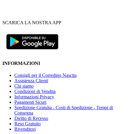
SCARICA LA NOSTRA APP
INFORMAZIONI
Consigli per il Corredino Nascita
Assistenza Clienti
Chi siamo
Condizioni di Vendita
Informazioni Privacy
Pagamenti Sicuri
Spedizione Gratuita - Costi di Spedizione - Tempi di
Consegna
Diritto di Recesso
Reso Gratuito
Rivenditori