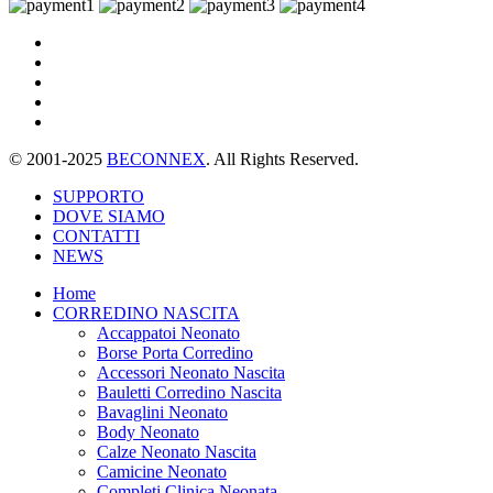
© 2001-2025
BECONNEX
. All Rights Reserved.
SUPPORTO
DOVE SIAMO
CONTATTI
NEWS
Home
CORREDINO NASCITA
Accappatoi Neonato
Borse Porta Corredino
Accessori Neonato Nascita
Bauletti Corredino Nascita
Bavaglini Neonato
Body Neonato
Calze Neonato Nascita
Camicine Neonato
Completi Clinica Neonata