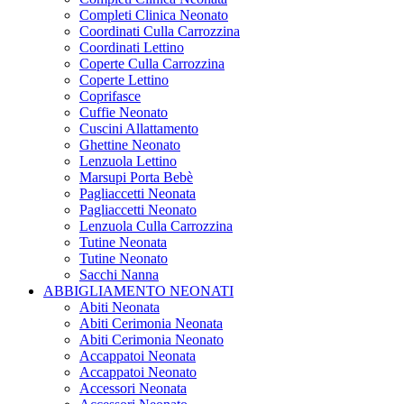
Completi Clinica Neonato
Coordinati Culla Carrozzina
Coordinati Lettino
Coperte Culla Carrozzina
Coperte Lettino
Coprifasce
Cuffie Neonato
Cuscini Allattamento
Ghettine Neonato
Lenzuola Lettino
Marsupi Porta Bebè
Pagliaccetti Neonata
Pagliaccetti Neonato
Lenzuola Culla Carrozzina
Tutine Neonata
Tutine Neonato
Sacchi Nanna
ABBIGLIAMENTO NEONATI
Abiti Neonata
Abiti Cerimonia Neonata
Abiti Cerimonia Neonato
Accappatoi Neonata
Accappatoi Neonato
Accessori Neonata