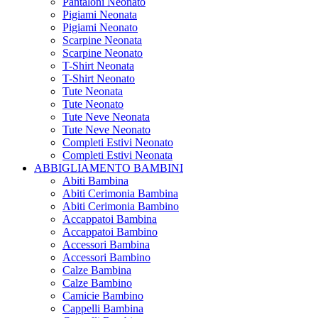
Pantaloni Neonato
Pigiami Neonata
Pigiami Neonato
Scarpine Neonata
Scarpine Neonato
T-Shirt Neonata
T-Shirt Neonato
Tute Neonata
Tute Neonato
Tute Neve Neonata
Tute Neve Neonato
Completi Estivi Neonato
Completi Estivi Neonata
ABBIGLIAMENTO BAMBINI
Abiti Bambina
Abiti Cerimonia Bambina
Abiti Cerimonia Bambino
Accappatoi Bambina
Accappatoi Bambino
Accessori Bambina
Accessori Bambino
Calze Bambina
Calze Bambino
Camicie Bambino
Cappelli Bambina