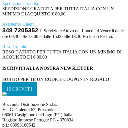
Spedizione Gratuita
SPEDIZIONE GRATUITA PER TUTTA ITALIA CON UN
MINIMO DI ACQUISTO € 80,00
Assistenza Clienti
348 7205352
Il Servizio è Attivo dal Lunedì al Venerdì dalle
ore 09:30 alle 13:00 e dalle 15:00 alle 18:30 Escluso i Festivi.
Reso Gratuito
RESO GATUITO PER TUTTA ITALIA CON UN MINIMO DI
ACQUISTO DI € 80,00
ISCRIVITI ALLA NOSTRA NEWSLETTER
SUBITO PER TE UN CODICE COUPON IN REGALO
ISCRIVITI
Boccunta Distribuzione S.r.l.s.
Via G. Galeotti 67, Pozzuolo
06061 Castiglione del Lago (PG) Italia
Registro Imprese Perugia: PG - 370834
p.i.: 03993160542