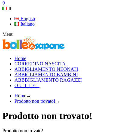
0
It
English
Italiano
Menu
Home
CORREDINO NASCITA
ABBIGLIAMENTO NEONATI
ABBIGLIAMENTO BAMBINI
ABBBIGLIAMENTO RAGAZZI
O U T L E T
Home
→
Prodotto non trovato!
→
Prodotto non trovato!
Prodotto non trovato!