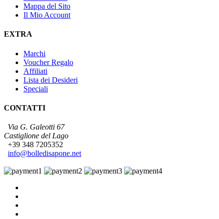
Mappa del Sito
Il Mio Account
EXTRA
Marchi
Voucher Regalo
Affiliati
Lista dei Desideri
Speciali
CONTATTI
Via G. Galeotti 67
Castiglione del Lago
+39 348 7205352
info@bolledisapone.net