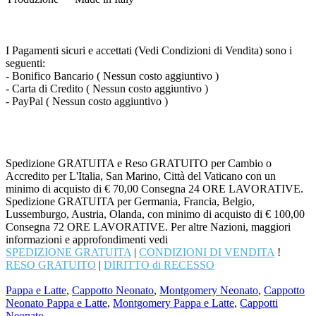
I Pagamenti sicuri e accettati (Vedi Condizioni di Vendita) sono i
seguenti:
- Bonifico Bancario ( Nessun costo aggiuntivo )
- Carta di Credito ( Nessun costo aggiuntivo )
- PayPal ( Nessun costo aggiuntivo )
Spedizione GRATUITA e Reso GRATUITO per Cambio o
Accredito per L'Italia, San Marino, Città del Vaticano con un
minimo di acquisto di € 70,00 Consegna 24 ORE LAVORATIVE.
Spedizione GRATUITA per Germania, Francia, Belgio,
Lussemburgo, Austria, Olanda, con minimo di acquisto di € 100,00
Consegna 72 ORE LAVORATIVE. Per altre Nazioni, maggiori
informazioni e approfondimenti vedi
SPEDIZIONE GRATUITA
|
CONDIZIONI DI VENDITA
!
RESO GRATUITO
|
DIRITTO di RECESSO
Pappa e Latte
,
Cappotto Neonato
,
Montgomery Neonato
,
Cappotto
Neonato Pappa e Latte
,
Montgomery Pappa e Latte
,
Cappotti
Neonato