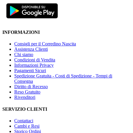
INFORMAZIONI
Consigli per il Corredino Nascita
Assistenza Clienti
Chi siamo
Condizioni di Vendita
Informazioni Privacy
Pagamenti Sicuri
Spedizione Gratuita - Costi di Spedizione - Tempi di
Consegna
Diritto di Recesso
Reso Gratuito
Rivenditori
SERVIZIO CLIENTI
Contattaci
Cambi e Resi
Storico Ordini