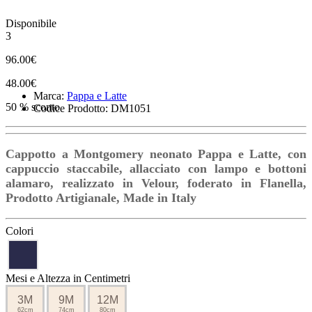
Disponibile
3
96.00€
48.00€
Marca:
Pappa e Latte
50 % sconto
Codice Prodotto: DM1051
Cappotto a Montgomery neonato Pappa e Latte, con
cappuccio staccabile, allacciato con lampo e bottoni
alamaro, realizzato in Velour, foderato in Flanella,
Prodotto Artigianale, Made in Italy
Colori
Mesi e Altezza in Centimetri
3M
9M
12M
62cm
74cm
80cm