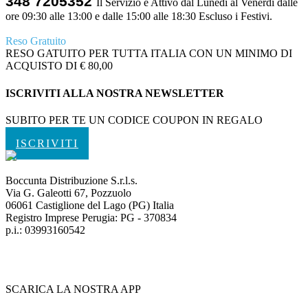
348 7205352
Il Servizio è Attivo dal Lunedì al Venerdì dalle
ore 09:30 alle 13:00 e dalle 15:00 alle 18:30 Escluso i Festivi.
Reso Gratuito
RESO GATUITO PER TUTTA ITALIA CON UN MINIMO DI
ACQUISTO DI € 80,00
ISCRIVITI ALLA NOSTRA NEWSLETTER
SUBITO PER TE UN CODICE COUPON IN REGALO
ISCRIVITI
Boccunta Distribuzione S.r.l.s.
Via G. Galeotti 67, Pozzuolo
06061 Castiglione del Lago (PG) Italia
Registro Imprese Perugia: PG - 370834
p.i.: 03993160542
SCARICA LA NOSTRA APP