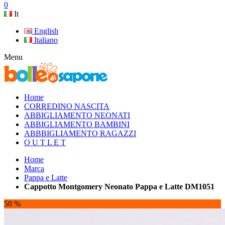
0
It
English
Italiano
Menu
Home
CORREDINO NASCITA
ABBIGLIAMENTO NEONATI
ABBIGLIAMENTO BAMBINI
ABBBIGLIAMENTO RAGAZZI
O U T L E T
Home
Marca
Pappa e Latte
Cappotto Montgomery Neonato Pappa e Latte DM1051
50 %