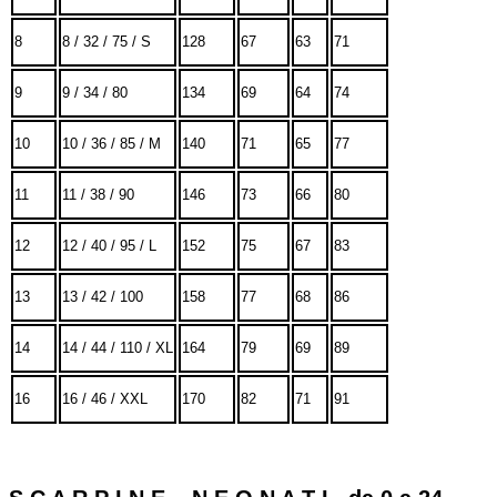
8
8 / 32 / 75 / S
128
67
63
71
9
9 / 34 / 80
134
69
64
74
10
10 / 36 / 85 / M
140
71
65
77
11
11 / 38 / 90
146
73
66
80
12
12 / 40 / 95 / L
152
75
67
83
13
13 / 42 / 100
158
77
68
86
14
14 / 44 / 110 / XL
164
79
69
89
16
16 / 46 / XXL
170
82
71
91