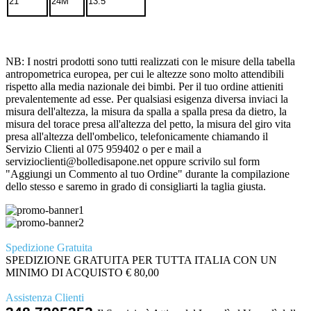
21
24M
13.5
NB: I nostri prodotti sono tutti realizzati con le misure della tabella
antropometrica europea, per cui le altezze sono molto attendibili
rispetto alla media nazionale dei bimbi. Per il tuo ordine attieniti
prevalentemente ad esse. Per qualsiasi esigenza diversa inviaci la
misura dell'altezza, la misura da spalla a spalla presa da dietro, la
misura del torace presa all'altezza del petto, la misura del giro vita
presa all'altezza dell'ombelico, telefonicamente chiamando il
Servizio Clienti al 075 959402 o per e mail a
servizioclienti@bolledisapone.net oppure scrivilo sul form
"Aggiungi un Commento al tuo Ordine" durante la compilazione
dello stesso e saremo in grado di consigliarti la taglia giusta.
Spedizione Gratuita
SPEDIZIONE GRATUITA PER TUTTA ITALIA CON UN
MINIMO DI ACQUISTO € 80,00
Assistenza Clienti