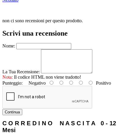
non ci sono recensioni per questo prodotto.
Scrivi una recensione
Nome:
La Tua Recensione:
Nota:
Il codice HTML non viene tradotto!
Punteggio:
Negativo
Positivo
Continua
C O R R E D I N O N A S C I T A 0 - 12
Mesi