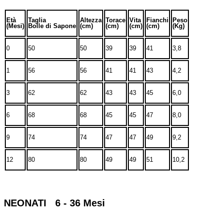
Età
Taglia
Altezza
Torace
Vita
Fianchi
Peso
(Mesi)
Bolle di Sapone
(cm)
(cm)
(cm)
(cm)
(Kg)
0
50
50
39
39
41
3,8
1
56
56
41
41
43
4,2
3
62
62
43
43
45
6,0
6
68
68
45
45
47
8,0
9
74
74
47
47
49
9,2
12
80
80
49
49
51
10,2
NEONATI 6 - 36 Mesi