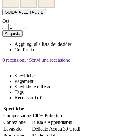
GUIDA ALLE TAGLIE
Qtà
Acquista
Aggiungi alla lista dei desideri
Confronta
0 recensioni
/
Scrivi una recensione
Specifiche
Pagamenti
Spedizione e Reso
Tags
Recensioni (0)
Specifiche
Composizione
100% Poliestere
Confezione
Busta e Appendiabiti
Lavaggio
Delicato Acqua 30 Gradi
Produzione
Made in Italy