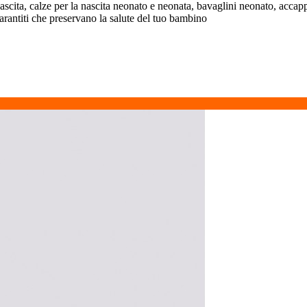
nascita, calze per la nascita neonato e neonata, bavaglini neonato, accappa
rantiti che preservano la salute del tuo bambino