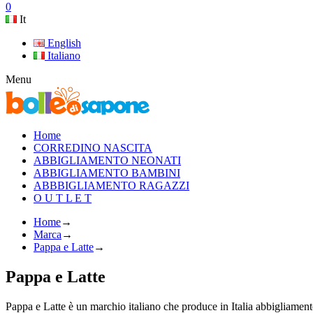
0
It
English
Italiano
Menu
Home
CORREDINO NASCITA
ABBIGLIAMENTO NEONATI
ABBIGLIAMENTO BAMBINI
ABBBIGLIAMENTO RAGAZZI
O U T L E T
Home
→
Marca
→
Pappa e Latte
→
Pappa e Latte
Pappa e Latte è un marchio italiano che produce in Italia abbigliamento