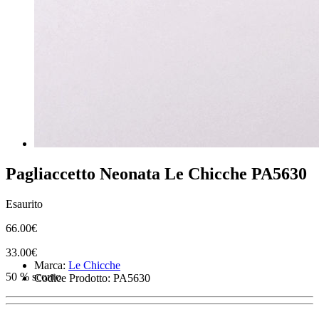
Pagliaccetto Neonata Le Chicche PA5630
Esaurito
66.00€
33.00€
Marca:
Le Chicche
50 % sconto
Codice Prodotto: PA5630