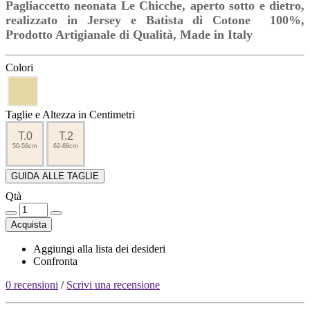
Pagliaccetto neonata Le Chicche, aperto sotto e dietro,
realizzato in Jersey e Batista di Cotone 100%,
Prodotto Artigianale di Qualità, Made in Italy
Colori
Taglie e Altezza in Centimetri
T.0
T.2
50-56cm
62-68cm
GUIDA ALLE TAGLIE
Qtà
Acquista
Aggiungi alla lista dei desideri
Confronta
0 recensioni
/
Scrivi una recensione