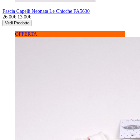
Fascia Capelli Neonata Le Chicche FA5630
26.00€
13.00€
Vedi Prodotto
OFFERTA