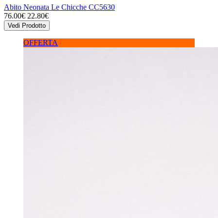
Abito Neonata Le Chicche CC5630
76.00€
22.80€
Vedi Prodotto
OFFERTA