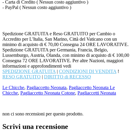
- Carta di Credito ( Nessun costo aggiuntivo )
- PayPal ( Nessun costo aggiuntivo )
Spedizione GRATUITA e Reso GRATUITO per Cambio o
Accredito per L'Italia, San Marino, Città del Vaticano con un
minimo di acquisto di € 70,00 Consegna 24 ORE LAVORATIVE.
Spedizione GRATUITA per Germania, Francia, Belgio,
Lussemburgo, Austria, Olanda, con minimo di acquisto di € 100,00
Consegna 72 ORE LAVORATIVE. Per altre Nazioni, maggiori
informazioni e approfondimenti vedi
SPEDIZIONE GRATUITA
|
CONDIZIONI DI VENDITA
!
RESO GRATUITO
|
DIRITTO di RECESSO
Le Chicche
,
Pagliaccetto Neonata
,
Pagliaccetto Neonata Le
Chicche
,
Pagliaccetto Neonata Cotone
,
Pagliaccetti Neonata
non ci sono recensioni per questo prodotto.
Scrivi una recensione