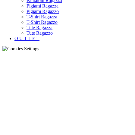
Pantaloni Ragazzo
Pigiami Ragazza
Pigiami Ragazzo
T-Shirt Ragazza
T-Shirt Ragazzo
Tute Ragazza
Tute Ragazzo
O U T L E T