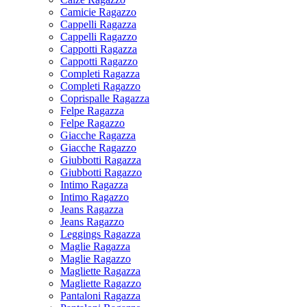
Camicie Ragazzo
Cappelli Ragazza
Cappelli Ragazzo
Cappotti Ragazza
Cappotti Ragazzo
Completi Ragazza
Completi Ragazzo
Coprispalle Ragazza
Felpe Ragazza
Felpe Ragazzo
Giacche Ragazza
Giacche Ragazzo
Giubbotti Ragazza
Giubbotti Ragazzo
Intimo Ragazza
Intimo Ragazzo
Jeans Ragazza
Jeans Ragazzo
Leggings Ragazza
Maglie Ragazza
Maglie Ragazzo
Magliette Ragazza
Magliette Ragazzo
Pantaloni Ragazza