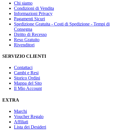
Chi siamo
Condizioni di Vendita
Informazioni Privacy
Pagamenti Sicuri
Spedizione Gratuita - Costi di Spedizione - Tempi di
Consegna
Diritto di Recesso
Reso Gratuito
Rivenditori
SERVIZIO CLIENTI
Contattaci
Cambi e Resi
Storico Ordini
Mappa del Sito
Il Mio Account
EXTRA
Marchi
Voucher Regalo
Affiliati
Lista dei Desideri