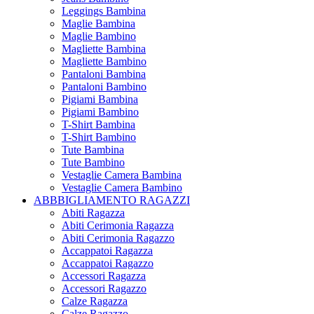
Leggings Bambina
Maglie Bambina
Maglie Bambino
Magliette Bambina
Magliette Bambino
Pantaloni Bambina
Pantaloni Bambino
Pigiami Bambina
Pigiami Bambino
T-Shirt Bambina
T-Shirt Bambino
Tute Bambina
Tute Bambino
Vestaglie Camera Bambina
Vestaglie Camera Bambino
ABBBIGLIAMENTO RAGAZZI
Abiti Ragazza
Abiti Cerimonia Ragazza
Abiti Cerimonia Ragazzo
Accappatoi Ragazza
Accappatoi Ragazzo
Accessori Ragazza
Accessori Ragazzo
Calze Ragazza
Calze Ragazzo