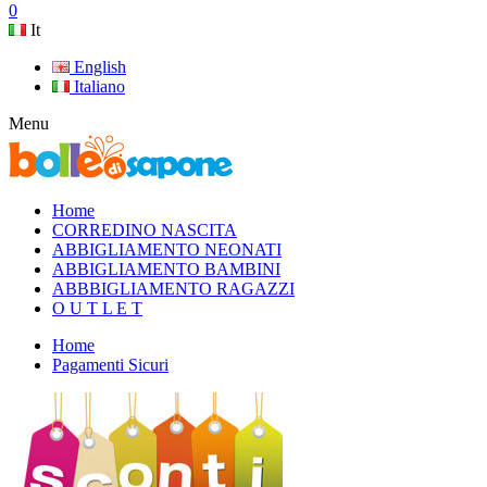
0
It
English
Italiano
Menu
Home
CORREDINO NASCITA
ABBIGLIAMENTO NEONATI
ABBIGLIAMENTO BAMBINI
ABBBIGLIAMENTO RAGAZZI
O U T L E T
Home
Pagamenti Sicuri