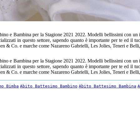
ino e Bambina per la Stagione 2021 2022. Modelli bellissimi con un imm
lizzati in questo settore, sapendo quanto è importante per te ed il t
even & Co. e marche come Nazareno Gabrielli, Les Jolies, Teneri e Belli,
ino e Bambina per la Stagione 2021 2022. Modelli bellissimi con un imm
lizzati in questo settore, sapendo quanto è importante per te ed il t
even & Co. e marche come Nazareno Gabrielli, Les Jolies, Teneri e Belli,
mo Bimba
Abito Battesimo Bambino
Abito Battesimo Bambina
A