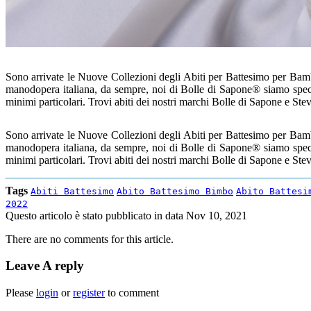
Sono arrivate le Nuove Collezioni degli Abiti per Battesimo per Bamb
manodopera italiana, da sempre, noi di Bolle di Sapone® siamo specia
minimi particolari. Trovi abiti dei nostri marchi Bolle di Sapone e St
Sono arrivate le Nuove Collezioni degli Abiti per Battesimo per Bamb
manodopera italiana, da sempre, noi di Bolle di Sapone® siamo specia
minimi particolari. Trovi abiti dei nostri marchi Bolle di Sapone e St
Tags
Abiti Battesimo
Abito Battesimo Bimbo
Abito Battesi
2022
Questo articolo è stato pubblicato in data
Nov 10, 2021
There are no comments for this article.
Leave A reply
Please
login
or
register
to comment