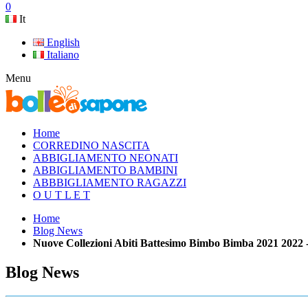
0
It
English
Italiano
Menu
Home
CORREDINO NASCITA
ABBIGLIAMENTO NEONATI
ABBIGLIAMENTO BAMBINI
ABBBIGLIAMENTO RAGAZZI
O U T L E T
Home
Blog News
Nuove Collezioni Abiti Battesimo Bimbo Bimba 2021 2022 
Blog News