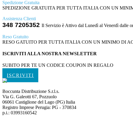
Spedizione Gratuita
SPEDIZIONE GRATUITA PER TUTTA ITALIA CON UN MINIMO
Assistenza Clienti
348 7205352
Il Servizio è Attivo dal Lunedì al Venerdì dalle o
Reso Gratuito
RESO GATUITO PER TUTTA ITALIA CON UN MINIMO DI ACQ
ISCRIVITI ALLA NOSTRA NEWSLETTER
SUBITO PER TE UN CODICE COUPON IN REGALO
ISCRIVITI
Boccunta Distribuzione S.r.l.s.
Via G. Galeotti 67, Pozzuolo
06061 Castiglione del Lago (PG) Italia
Registro Imprese Perugia: PG - 370834
p.i.: 03993160542