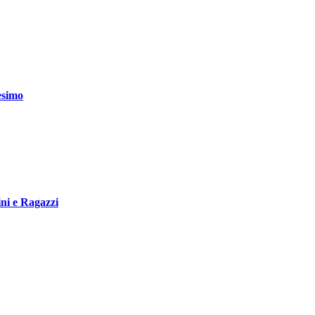
esimo
ni e Ragazzi