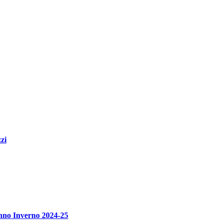
zi
unno Inverno 2024-25