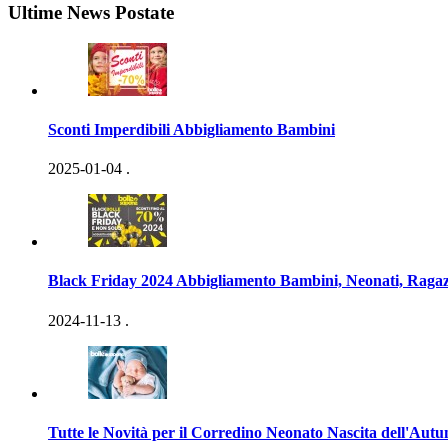
Ultime News Postate
Sconti Imperdibili Abbigliamento Bambini
2025-01-04
.
Black Friday 2024 Abbigliamento Bambini, Neonati, Ragaz
2024-11-13
.
Tutte le Novità per il Corredino Neonato Nascita dell'Aut