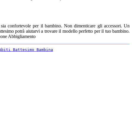
e sia confortevole per il bambino. Non dimenticare gli accessori. Un
ttesimo potrà aiutarvi a trovare il modello perfetto per il tuo bambino.
apone Abbigliamento
Abiti Battesimo Bambina