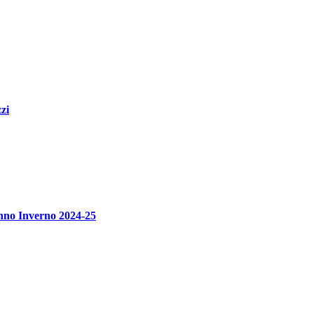
zi
unno Inverno 2024-25