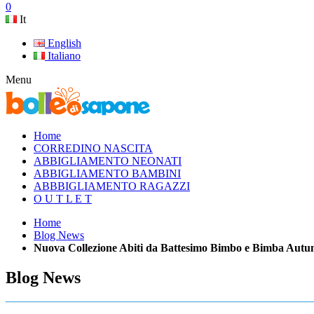
0
It
English
Italiano
Menu
Home
CORREDINO NASCITA
ABBIGLIAMENTO NEONATI
ABBIGLIAMENTO BAMBINI
ABBBIGLIAMENTO RAGAZZI
O U T L E T
Home
Blog News
Nuova Collezione Abiti da Battesimo Bimbo e Bimba Autu
Blog News