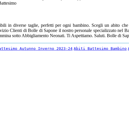
l Battesimo
ili in diverse taglie, perfetti per ogni bambino. Scegli un abito ch
vizio Clienti di Bolle di Sapone il nostro personale specializzato nel Ba
emmina sotto Abbigliamento Neonati. Ti Aspettiamo. Saluti. Bolle di S
attesimo Autunno Inverno 2023-24
Abiti Battesimo Bambino