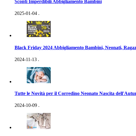
Sconti Imperdibili Abbigliamento Bambini
2025-01-04
.
Black Friday 2024 Abbigliamento Bambini, Neonati, Ragaz
2024-11-13
.
Tutte le Novità per il Corredino Neonato Nascita dell'Aut
2024-10-09
.