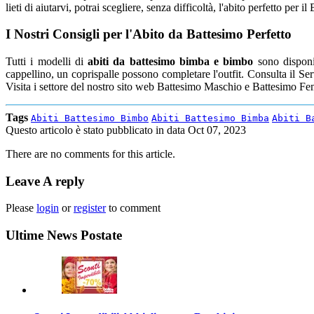
lieti di aiutarvi, potrai scegliere, senza difficoltà, l'abito perfetto per i
I Nostri Consigli per l'Abito da Battesimo Perfetto
Tutti i modelli di
abiti da battesimo bimba e bimbo
sono disponib
cappellino, un coprispalle possono completare l'outfit. Consulta il Ser
Visita i settore del nostro sito web Battesimo Maschio e Battesimo F
Tags
Abiti Battesimo Bimbo
Abiti Battesimo Bimba
Abiti B
Questo articolo è stato pubblicato in data
Oct 07, 2023
There are no comments for this article.
Leave A reply
Please
login
or
register
to comment
Ultime News Postate