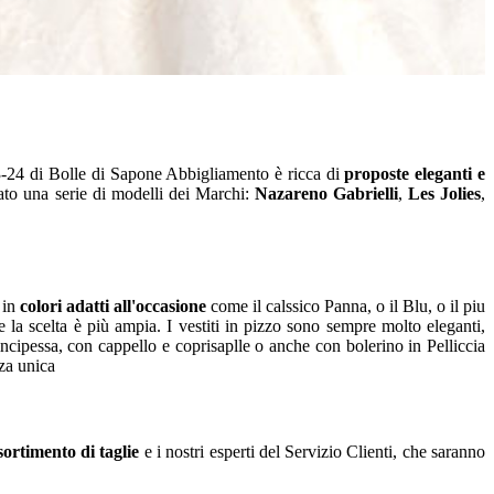
-24 di Bolle di Sapone Abbigliamento è ricca di
proposte eleganti e
nato una serie di modelli dei Marchi:
Nazareno Gabrielli
,
Les Jolies
,
 in
colori adatti all'occasione
come il calssico Panna, o il Blu, o il piu
la scelta è più ampia. I vestiti in pizzo sono sempre molto eleganti,
ncipessa, con cappello e coprisaplle o anche con bolerino in Pelliccia
za unica
sortimento di taglie
e i nostri esperti del Servizio Clienti, che saranno