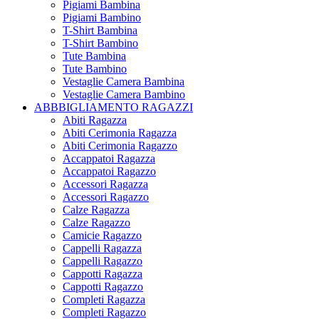
Pigiami Bambina
Pigiami Bambino
T-Shirt Bambina
T-Shirt Bambino
Tute Bambina
Tute Bambino
Vestaglie Camera Bambina
Vestaglie Camera Bambino
ABBBIGLIAMENTO RAGAZZI
Abiti Ragazza
Abiti Cerimonia Ragazza
Abiti Cerimonia Ragazzo
Accappatoi Ragazza
Accappatoi Ragazzo
Accessori Ragazza
Accessori Ragazzo
Calze Ragazza
Calze Ragazzo
Camicie Ragazzo
Cappelli Ragazza
Cappelli Ragazzo
Cappotti Ragazza
Cappotti Ragazzo
Completi Ragazza
Completi Ragazzo