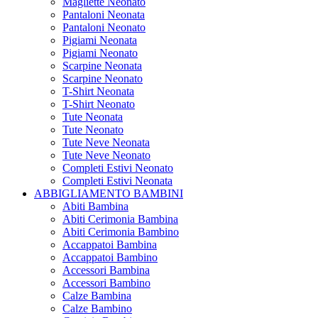
Magliette Neonato
Pantaloni Neonata
Pantaloni Neonato
Pigiami Neonata
Pigiami Neonato
Scarpine Neonata
Scarpine Neonato
T-Shirt Neonata
T-Shirt Neonato
Tute Neonata
Tute Neonato
Tute Neve Neonata
Tute Neve Neonato
Completi Estivi Neonato
Completi Estivi Neonata
ABBIGLIAMENTO BAMBINI
Abiti Bambina
Abiti Cerimonia Bambina
Abiti Cerimonia Bambino
Accappatoi Bambina
Accappatoi Bambino
Accessori Bambina
Accessori Bambino
Calze Bambina
Calze Bambino