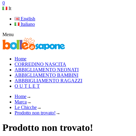
0
It
English
Italiano
Menu
Home
CORREDINO NASCITA
ABBIGLIAMENTO NEONATI
ABBIGLIAMENTO BAMBINI
ABBBIGLIAMENTO RAGAZZI
O U T L E T
Home
→
Marca
→
Le Chicche
→
Prodotto non trovato!
→
Prodotto non trovato!