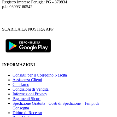
Registro Imprese Perugia: PG - 370834
p.i.: 03993160542
SCARICA LA NOSTRA APP
INFORMAZIONI
Consigli per il Corredino Nascita
Assistenza Clienti
Chi siamo
Condizioni di Vendita
Informazioni Privacy
Pagamenti Sicuri
Spedizione Gratuita - Costi di Spedizione - Tempi di
Consegna
Diritto di Recesso