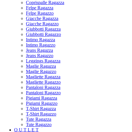
Coprispalle Ragazza
Felpe Ragazza
Felpe Ragazzo
Giacche Ragazza
Giacche Ragazzo
Giubbotti Ragazza
Giubbotti Ragazzo
Intimo Ragazza
Intimo Ragazzo
Jeans Ragazza
Jeans Ragazzo
Leggings Ragazza
Maglie Ragazza
Maglie Ragazzo
Magliette Ragazza
Magliette Ragazzo
Pantaloni Ragazza
Pantaloni Ragazzo
Pigiami Ragazza
Pigiami Ragazzo
T-Shirt Ragazza
T-Shirt Ragazzo
Tute Ragazza
Tute Ragazzo
O U T L E T