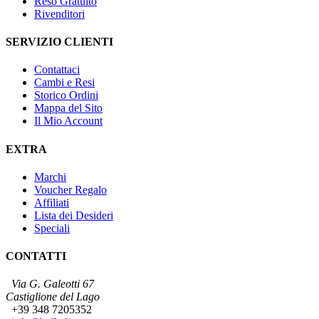
Reso Gratuito
Rivenditori
SERVIZIO CLIENTI
Contattaci
Cambi e Resi
Storico Ordini
Mappa del Sito
Il Mio Account
EXTRA
Marchi
Voucher Regalo
Affiliati
Lista dei Desideri
Speciali
CONTATTI
Via G. Galeotti 67
Castiglione del Lago
+39 348 7205352