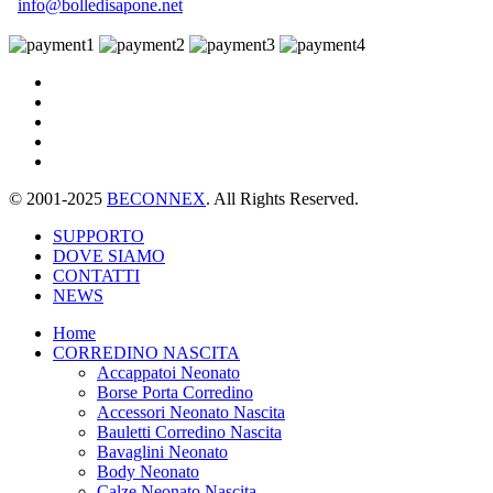
info@bolledisapone.net
© 2001-2025
BECONNEX
. All Rights Reserved.
SUPPORTO
DOVE SIAMO
CONTATTI
NEWS
Home
CORREDINO NASCITA
Accappatoi Neonato
Borse Porta Corredino
Accessori Neonato Nascita
Bauletti Corredino Nascita
Bavaglini Neonato
Body Neonato
Calze Neonato Nascita