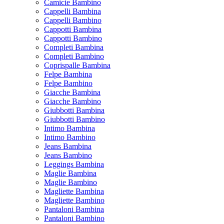
Camicie Bambino
Cappelli Bambina
Cappelli Bambino
Cappotti Bambina
Cappotti Bambino
Completi Bambina
Completi Bambino
Coprispalle Bambina
Felpe Bambina
Felpe Bambino
Giacche Bambina
Giacche Bambino
Giubbotti Bambina
Giubbotti Bambino
Intimo Bambina
Intimo Bambino
Jeans Bambina
Jeans Bambino
Leggings Bambina
Maglie Bambina
Maglie Bambino
Magliette Bambina
Magliette Bambino
Pantaloni Bambina
Pantaloni Bambino