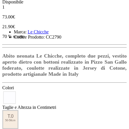
Disponibile
1
73.00€
21.90€
Marca:
Le Chicche
70 % sconto
Codice Prodotto: CC2790
Abito neonata Le Chicche, completo due pezzi, vestito
aperto dietro con bottoni realizzato in Pizzo San Gallo
foderato, coulotte realizzate in Jersey di Cotone,
prodotto artigianale Made in Italy
Colori
Taglie e Altezza in Centimetri
T.0
50-56cm