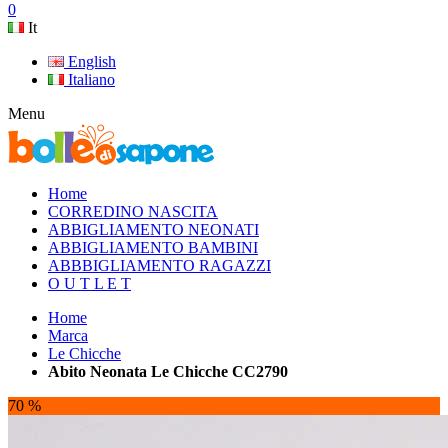
0
It
English
Italiano
Menu
Home
CORREDINO NASCITA
ABBIGLIAMENTO NEONATI
ABBIGLIAMENTO BAMBINI
ABBBIGLIAMENTO RAGAZZI
O U T L E T
Home
Marca
Le Chicche
Abito Neonata Le Chicche CC2790
70 %