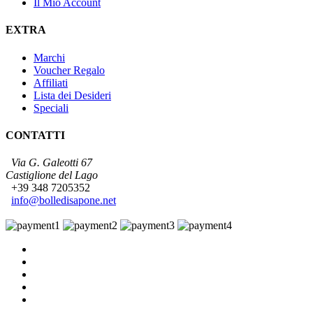
Il Mio Account
EXTRA
Marchi
Voucher Regalo
Affiliati
Lista dei Desideri
Speciali
CONTATTI
Via G. Galeotti 67
Castiglione del Lago
+39 348 7205352
info@bolledisapone.net