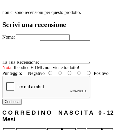
non ci sono recensioni per questo prodotto.
Scrivi una recensione
Nome:
La Tua Recensione:
Nota:
Il codice HTML non viene tradotto!
Punteggio:
Negativo
Positivo
Continua
C O R R E D I N O N A S C I T A 0 - 12
Mesi