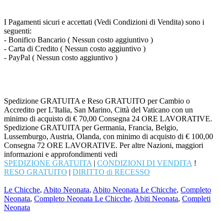
I Pagamenti sicuri e accettati (Vedi Condizioni di Vendita) sono i
seguenti:
- Bonifico Bancario ( Nessun costo aggiuntivo )
- Carta di Credito ( Nessun costo aggiuntivo )
- PayPal ( Nessun costo aggiuntivo )
Spedizione GRATUITA e Reso GRATUITO per Cambio o
Accredito per L'Italia, San Marino, Città del Vaticano con un
minimo di acquisto di € 70,00 Consegna 24 ORE LAVORATIVE.
Spedizione GRATUITA per Germania, Francia, Belgio,
Lussemburgo, Austria, Olanda, con minimo di acquisto di € 100,00
Consegna 72 ORE LAVORATIVE. Per altre Nazioni, maggiori
informazioni e approfondimenti vedi
SPEDIZIONE GRATUITA
|
CONDIZIONI DI VENDITA
!
RESO GRATUITO
|
DIRITTO di RECESSO
Le Chicche
,
Abito Neonata
,
Abito Neonata Le Chicche
,
Completo
Neonata
,
Completo Neonata Le Chicche
,
Abiti Neonata
,
Completi
Neonata