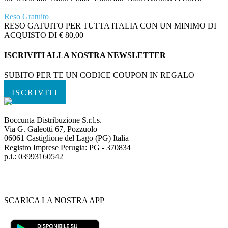
Reso Gratuito
RESO GATUITO PER TUTTA ITALIA CON UN MINIMO DI
ACQUISTO DI € 80,00
ISCRIVITI ALLA NOSTRA NEWSLETTER
SUBITO PER TE UN CODICE COUPON IN REGALO
ISCRIVITI
Boccunta Distribuzione S.r.l.s.
Via G. Galeotti 67, Pozzuolo
06061 Castiglione del Lago (PG) Italia
Registro Imprese Perugia: PG - 370834
p.i.: 03993160542
SCARICA LA NOSTRA APP