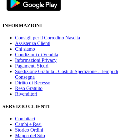
INFORMAZIONI
Consigli per il Corredino Nascita
Assistenza Clienti
Chi siamo
Condizioni di Vendita
Informazioni Privacy
Pagamenti Sicuri
Spedizione Gratuita - Costi di Spedizione - Tempi di
Consegna
Diritto di Recesso
Reso Gratuito
Rivenditori
SERVIZIO CLIENTI
Contattaci
Cambi e Resi
Storico Ordini
Mappa del Sito