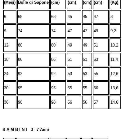
(Mesi)
Bolle di Sapone
(cm)
(cm)
(cm)
(cm)
(Kg)
6
68
68
45
45
47
8
9
74
74
47
47
49
9,2
12
80
80
49
49
51
10,2
18
86
86
51
51
53
11,4
24
92
92
53
53
55
12,6
30
95
95
55
55
56
13,6
36
98
98
56
56
57
14,6
B A M B I N I 3 - 7 Anni