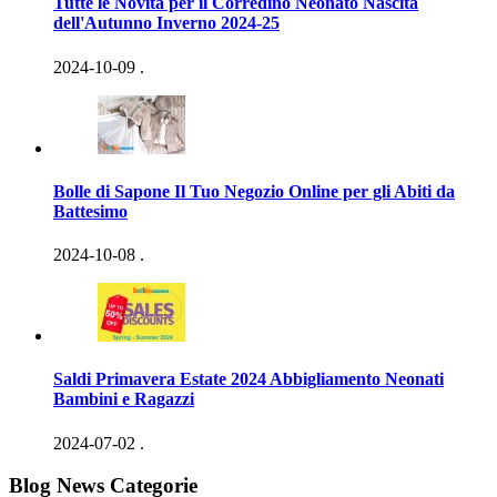
Tutte le Novità per il Corredino Neonato Nascita
dell'Autunno Inverno 2024-25
2024-10-09
.
Bolle di Sapone Il Tuo Negozio Online per gli Abiti da
Battesimo
2024-10-08
.
Saldi Primavera Estate 2024 Abbigliamento Neonati
Bambini e Ragazzi
2024-07-02
.
Blog News Categorie