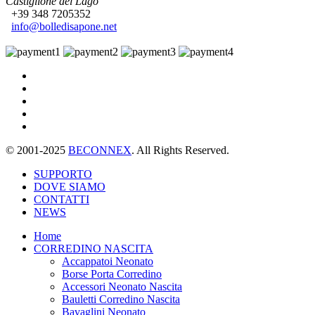
Castiglione del Lago
+39 348 7205352
info@bolledisapone.net
© 2001-2025
BECONNEX
. All Rights Reserved.
SUPPORTO
DOVE SIAMO
CONTATTI
NEWS
Home
CORREDINO NASCITA
Accappatoi Neonato
Borse Porta Corredino
Accessori Neonato Nascita
Bauletti Corredino Nascita
Bavaglini Neonato