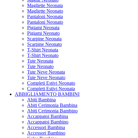
Magliette Neonata
Magliette Neonato
Pantaloni Neonata
Pantaloni Neonato
Pigiami Neonata
Pigiami Neonato
Scarpine Neonata
Scarpine Neonato
T-Shirt Neonata
T-Shirt Neonato
Tute Neonata
Tute Neonato
Tute Neve Neonata
Tute Neve Neonato
Completi Estivi Neonato
Completi Estivi Neonata
ABBIGLIAMENTO BAMBINI
Abiti Bambina
Abiti Cerimonia Bambina
Abiti Cerimonia Bambino
Accappatoi Bambina
Accappatoi Bambino
Accessori Bambina
Accessori Bambino