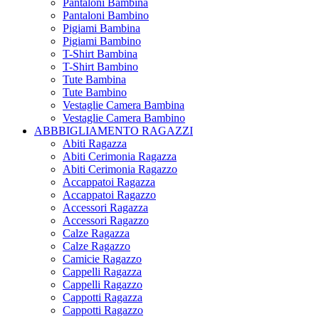
Pantaloni Bambina
Pantaloni Bambino
Pigiami Bambina
Pigiami Bambino
T-Shirt Bambina
T-Shirt Bambino
Tute Bambina
Tute Bambino
Vestaglie Camera Bambina
Vestaglie Camera Bambino
ABBBIGLIAMENTO RAGAZZI
Abiti Ragazza
Abiti Cerimonia Ragazza
Abiti Cerimonia Ragazzo
Accappatoi Ragazza
Accappatoi Ragazzo
Accessori Ragazza
Accessori Ragazzo
Calze Ragazza
Calze Ragazzo
Camicie Ragazzo
Cappelli Ragazza
Cappelli Ragazzo
Cappotti Ragazza
Cappotti Ragazzo