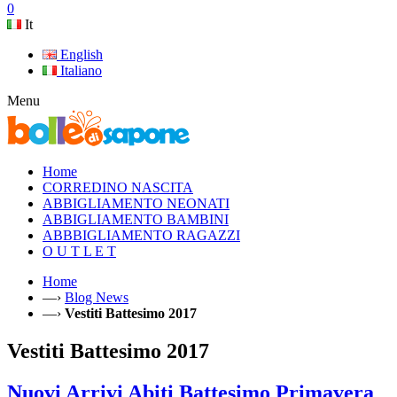
0
It
English
Italiano
Menu
Home
CORREDINO NASCITA
ABBIGLIAMENTO NEONATI
ABBIGLIAMENTO BAMBINI
ABBBIGLIAMENTO RAGAZZI
O U T L E T
Home
—›
Blog News
—›
Vestiti Battesimo 2017
Vestiti Battesimo 2017
Nuovi Arrivi Abiti Battesimo Primavera