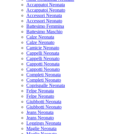
Accappatoi Neonata
Accappatoi Neonato
Accessori Neonata
Accessori Neonato
Battesimo Femmina
Battesimo Maschio
Calze Neonata
Calze Neonato
Camicie Neonato
Cappelli Neonata
Cappelli Neonato
Cappotti Neonata
Cappotti Neonato
Completi Neonata
Completi Neonato
Coprispalle Neonata
Felpe Neonata
Felpe Neonato
Giubbotti Neonata
Giubbotti Neonato
Jeans Neonata
Jeans Neonato
Leggings Neonata
Maglie Neonata
Maglie Neonato