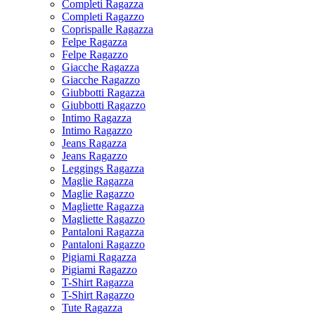
Completi Ragazza
Completi Ragazzo
Coprispalle Ragazza
Felpe Ragazza
Felpe Ragazzo
Giacche Ragazza
Giacche Ragazzo
Giubbotti Ragazza
Giubbotti Ragazzo
Intimo Ragazza
Intimo Ragazzo
Jeans Ragazza
Jeans Ragazzo
Leggings Ragazza
Maglie Ragazza
Maglie Ragazzo
Magliette Ragazza
Magliette Ragazzo
Pantaloni Ragazza
Pantaloni Ragazzo
Pigiami Ragazza
Pigiami Ragazzo
T-Shirt Ragazza
T-Shirt Ragazzo
Tute Ragazza