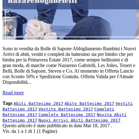
Sono in vendita da Bolle di Sapone Abbigliamento Bambini i Nuovi
Arrivi di abiti, vestiti e completi da battesimo sia per bimbo che per
bimba per la Primavera Estate 2017, come sempre bellissimi e di
gran moda, di marche come Nazareno Gabrielli, Les Jolies, Teneri e
Belli, Bolle di Sapone, Steven e Co. Al momento in Offerta Lancio
con Sconto 50% e Spedizione Gratuita. Offerta Valida per l'Attuale
Disponibilità...
Read more
Tags
Abiti Battesimo 2017
Abito Battesimo 2017
Vestiti
Battesimo 2017
Vestito Battesimo 2017
Completi
Battesimo 2017
Completo Battesimo 2017
Novita Abiti
Battesimo 2017
Nuovi Arrivi Abiti Battesimo 2017
Questo articolo è stato pubblicato in data
Mar 18, 2017
.
Vis. da 1 a 1 di 1 (1 Pagine)