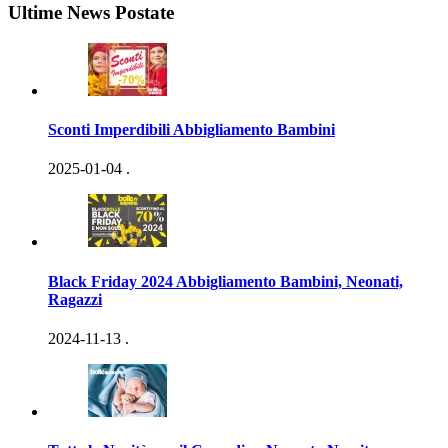
Ultime News Postate
Sconti Imperdibili Abbigliamento Bambini
2025-01-04
.
Black Friday 2024 Abbigliamento Bambini, Neonati,
Ragazzi
2024-11-13
.