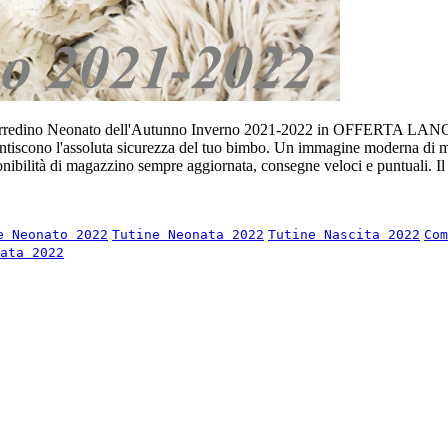
il Corredino Neonato dell'Autunno Inverno 2021-2022 in OFFERTA LANCIO
garantiscono l'assoluta sicurezza del tuo bimbo. Un immagine moderna di 
ilità di magazzino sempre aggiornata, consegne veloci e puntuali. Il nos
e Neonato 2022
Tutine Neonata 2022
Tutine Nascita 2022
Com
ata 2022