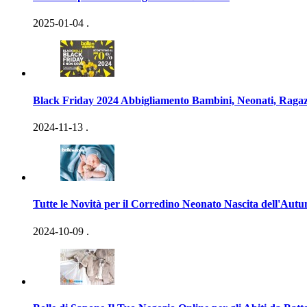
2025-01-04
.
Black Friday 2024 Abbigliamento Bambini, Neonati, Ragaz
2024-11-13
.
Tutte le Novità per il Corredino Neonato Nascita dell'Aut
2024-10-09
.