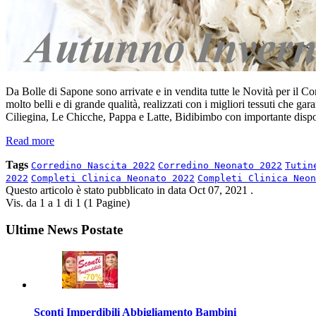
Da Bolle di Sapone sono arrivate e in vendita tutte le Novità per 
molto belli e di grande qualità, realizzati con i migliori tessuti che 
Ciliegina, Le Chicche, Pappa e Latte, Bidibimbo con importante disponib
Read more
Tags
Corredino Nascita 2022
Corredino Neonato 2022
Tutin
2022
Completi Clinica Neonato 2022
Completi Clinica Neon
Questo articolo è stato pubblicato in data
Oct 07, 2021
.
Vis. da 1 a 1 di 1 (1 Pagine)
Ultime News Postate
Sconti Imperdibili Abbigliamento Bambini