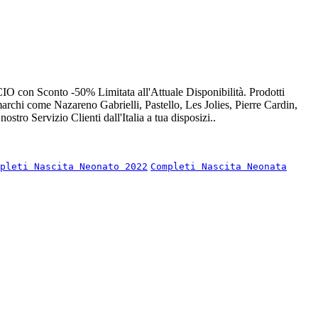
 con Sconto -50% Limitata all'Attuale Disponibilità. Prodotti
marchi come Nazareno Gabrielli, Pastello, Les Jolies, Pierre Cardin,
tro Servizio Clienti dall'Italia a tua disposizi..
pleti Nascita Neonato 2022
Completi Nascita Neonata