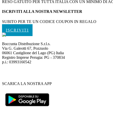
RESO GATUITO PER TUTTA ITALIA CON UN MINIMO DI ACQ
ISCRIVITI ALLA NOSTRA NEWSLETTER
SUBITO PER TE UN CODICE COUPON IN REGALO
ISCRIVITI
Boccunta Distribuzione S.r.l.s.
Via G. Galeotti 67, Pozzuolo
06061 Castiglione del Lago (PG) Italia
Registro Imprese Perugia: PG - 370834
p.i.: 03993160542
SCARICA LA NOSTRA APP