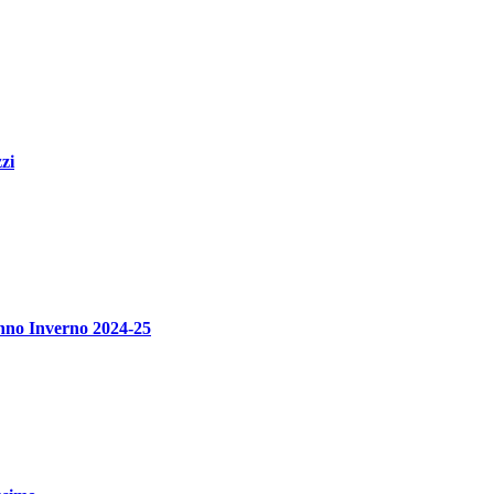
zi
unno Inverno 2024-25