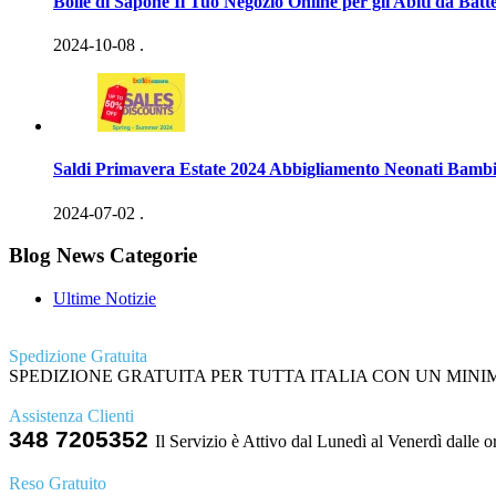
Bolle di Sapone Il Tuo Negozio Online per gli Abiti da Batt
2024-10-08
.
Saldi Primavera Estate 2024 Abbigliamento Neonati Bambi
2024-07-02
.
Blog News Categorie
Ultime Notizie
Spedizione Gratuita
SPEDIZIONE GRATUITA PER TUTTA ITALIA CON UN MINIMO
Assistenza Clienti
348 7205352
Il Servizio è Attivo dal Lunedì al Venerdì dalle o
Reso Gratuito