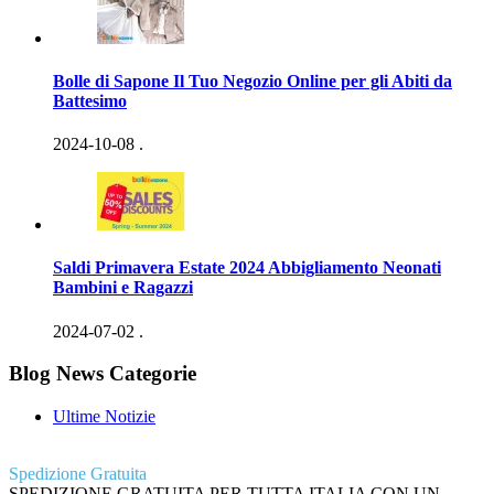
Bolle di Sapone Il Tuo Negozio Online per gli Abiti da
Battesimo
2024-10-08
.
Saldi Primavera Estate 2024 Abbigliamento Neonati
Bambini e Ragazzi
2024-07-02
.
Blog News Categorie
Ultime Notizie
Spedizione Gratuita
SPEDIZIONE GRATUITA PER TUTTA ITALIA CON UN