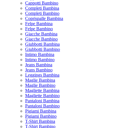
Cappotti Bambino
Completi Bambina
Completi Bambino
Coprispalle Bambina
Felpe Bambina
Felpe Bambino
Giacche Bambina
Giacche Bambino
Giubbotti Bambina
Giubbotti Bambino
Intimo Bambina
Intimo Bambino
Jeans Bambina
Jeans Bambino
Leggings Bambina
Maglie Bambina
Maglie Bambino
Magliette Bambina
Magliette Bambino
Pantaloni Bambina
Pantaloni Bambino
Pigiami Bambina
Pigiami Bambino
T-Shirt Bambina
T-Shirt Bambino