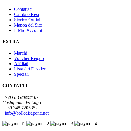
Contattaci
Cambi e Resi
Storico Ordini
Mappa del Sito
Il Mio Account
EXTRA
Marchi
Voucher Regalo
Affiliati
Lista dei Desideri
Speciali
CONTATTI
Via G. Galeotti 67
Castiglione del Lago
+39 348 7205352
info@bolledisapone.net