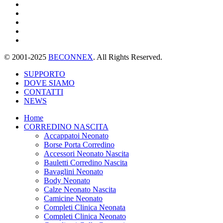
© 2001-2025
BECONNEX
. All Rights Reserved.
SUPPORTO
DOVE SIAMO
CONTATTI
NEWS
Home
CORREDINO NASCITA
Accappatoi Neonato
Borse Porta Corredino
Accessori Neonato Nascita
Bauletti Corredino Nascita
Bavaglini Neonato
Body Neonato
Calze Neonato Nascita
Camicine Neonato
Completi Clinica Neonata
Completi Clinica Neonato