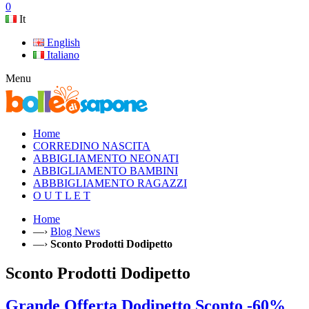
0
It
English
Italiano
Menu
Home
CORREDINO NASCITA
ABBIGLIAMENTO NEONATI
ABBIGLIAMENTO BAMBINI
ABBBIGLIAMENTO RAGAZZI
O U T L E T
Home
—›
Blog News
—›
Sconto Prodotti Dodipetto
Sconto Prodotti Dodipetto
Grande Offerta Dodipetto Sconto -60%