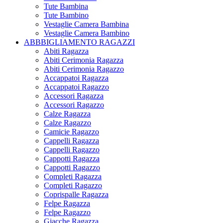
Tute Bambina
Tute Bambino
Vestaglie Camera Bambina
Vestaglie Camera Bambino
ABBBIGLIAMENTO RAGAZZI
Abiti Ragazza
Abiti Cerimonia Ragazza
Abiti Cerimonia Ragazzo
Accappatoi Ragazza
Accappatoi Ragazzo
Accessori Ragazza
Accessori Ragazzo
Calze Ragazza
Calze Ragazzo
Camicie Ragazzo
Cappelli Ragazza
Cappelli Ragazzo
Cappotti Ragazza
Cappotti Ragazzo
Completi Ragazza
Completi Ragazzo
Coprispalle Ragazza
Felpe Ragazza
Felpe Ragazzo
Giacche Ragazza