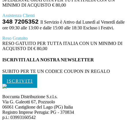
MINIMO DI ACQUISTO € 80,00
Assistenza Clienti
348 7205352
Il Servizio è Attivo dal Lunedì al Venerdì dalle
ore 09:30 alle 13:00 e dalle 15:00 alle 18:30 Escluso i Festivi.
Reso Gratuito
RESO GATUITO PER TUTTA ITALIA CON UN MINIMO DI
ACQUISTO DI € 80,00
ISCRIVITI ALLA NOSTRA NEWSLETTER
SUBITO PER TE UN CODICE COUPON IN REGALO
ISCRIVITI
Boccunta Distribuzione S.r.l.s.
Via G. Galeotti 67, Pozzuolo
06061 Castiglione del Lago (PG) Italia
Registro Imprese Perugia: PG - 370834
p.i.: 03993160542