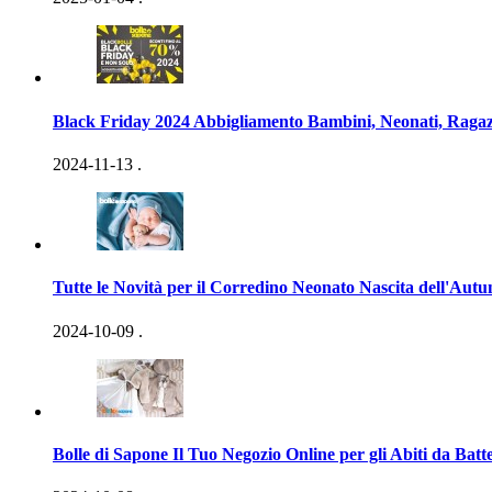
Black Friday 2024 Abbigliamento Bambini, Neonati, Ragaz
2024-11-13
.
Tutte le Novità per il Corredino Neonato Nascita dell'Aut
2024-10-09
.
Bolle di Sapone Il Tuo Negozio Online per gli Abiti da Batt