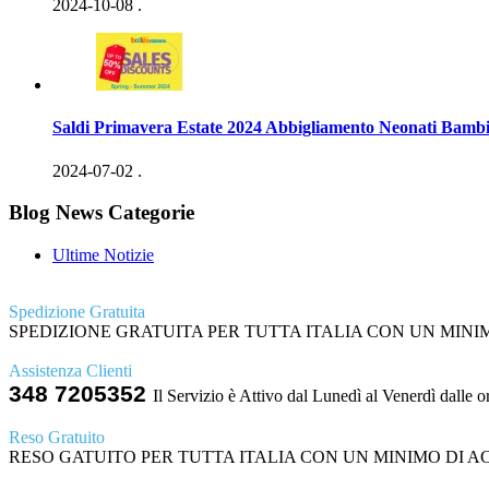
2024-10-08
.
Saldi Primavera Estate 2024 Abbigliamento Neonati Bambi
2024-07-02
.
Blog News Categorie
Ultime Notizie
Spedizione Gratuita
SPEDIZIONE GRATUITA PER TUTTA ITALIA CON UN MINIMO
Assistenza Clienti
348 7205352
Il Servizio è Attivo dal Lunedì al Venerdì dalle o
Reso Gratuito
RESO GATUITO PER TUTTA ITALIA CON UN MINIMO DI ACQ