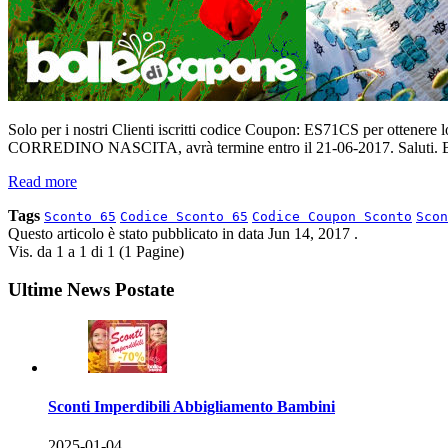
Solo per i nostri Clienti iscritti codice Coupon: ES71CS per ottener
CORREDINO NASCITA, avrà termine entro il 21-06-2017. Saluti. Bu
Read more
Tags
Sconto 65
Codice Sconto 65
Codice Coupon Sconto
Scon
Questo articolo è stato pubblicato in data
Jun 14, 2017
.
Vis. da 1 a 1 di 1 (1 Pagine)
Ultime News Postate
Sconti Imperdibili Abbigliamento Bambini
2025-01-04
.