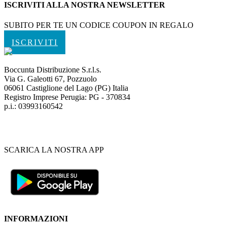
ISCRIVITI ALLA NOSTRA NEWSLETTER
SUBITO PER TE UN CODICE COUPON IN REGALO
ISCRIVITI
Boccunta Distribuzione S.r.l.s.
Via G. Galeotti 67, Pozzuolo
06061 Castiglione del Lago (PG) Italia
Registro Imprese Perugia: PG - 370834
p.i.: 03993160542
SCARICA LA NOSTRA APP
INFORMAZIONI