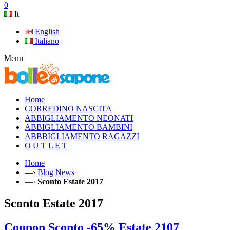
0
It
English
Italiano
Menu
Home
CORREDINO NASCITA
ABBIGLIAMENTO NEONATI
ABBIGLIAMENTO BAMBINI
ABBBIGLIAMENTO RAGAZZI
O U T L E T
Home
—›
Blog News
—›
Sconto Estate 2017
Sconto Estate 2017
Coupon Sconto -65% Estate 2107