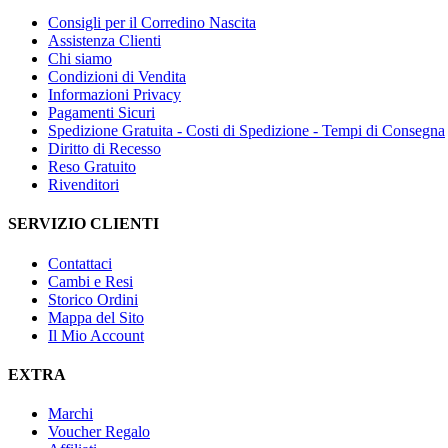
Consigli per il Corredino Nascita
Assistenza Clienti
Chi siamo
Condizioni di Vendita
Informazioni Privacy
Pagamenti Sicuri
Spedizione Gratuita - Costi di Spedizione - Tempi di Consegna
Diritto di Recesso
Reso Gratuito
Rivenditori
SERVIZIO CLIENTI
Contattaci
Cambi e Resi
Storico Ordini
Mappa del Sito
Il Mio Account
EXTRA
Marchi
Voucher Regalo