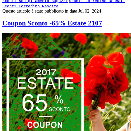
Sconti Abbigliamento Ragazzi
Sconti Corredino Neonati
Sconti Corredino Nascita
Questo articolo è stato pubblicato in data
Jul 02, 2024
.
Coupon Sconto -65% Estate 2107