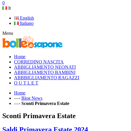
0
It
English
Italiano
Menu
Home
CORREDINO NASCITA
ABBIGLIAMENTO NEONATI
ABBIGLIAMENTO BAMBINI
ABBBIGLIAMENTO RAGAZZI
O U T L E T
Home
—›
Blog News
—›
Sconti Primavera Estate
Sconti Primavera Estate
Saldi Primavera Estate 2024