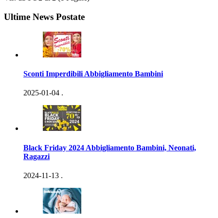
Ultime News Postate
Sconti Imperdibili Abbigliamento Bambini
2025-01-04
.
Black Friday 2024 Abbigliamento Bambini, Neonati,
Ragazzi
2024-11-13
.