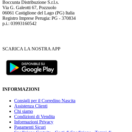
Boccunta Distribuzione S.r.l.s.
Via G. Galeotti 67, Pozzuolo
06061 Castiglione del Lago (PG) Italia
Registro Imprese Perugia: PG - 370834
p.i.: 03993160542
SCARICA LA NOSTRA APP
INFORMAZIONI
Consigli per il Corredino Nascita
Assistenza Clienti
Chi siamo
Condizioni di Vendita
Informazioni Privacy
Pagamenti Sicuri