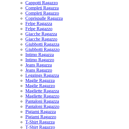
Cappotti Ragazzo
Completi Ragazza
Completi Ragazzo
Coprispalle Ragazza
Felpe Ragazza
Felpe Ragazzo
Giacche Ragazza
Giacche Ragazzo
Giubbotti Ragazza
Giubbotti Ragazzo
Intimo Ragazza
Intimo Ragazzo
Jeans Ragazza
Jeans Ragazzo
Leggings Ragazza
Maglie Ragazza
Maglie Ragazzo
Magliette Ragazza
Magliette Ragazzo
Pantaloni Ragazza
Pantaloni Ragazzo
Pigiami Ragazza
Pigiami Ragazzo
T-Shirt Ragazza
T-Shirt Ragazzo