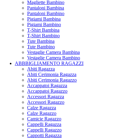
Magliette Bambino
Pantaloni Bambina
Pantaloni Bambino
Pigiami Bambina
Pigiami Bambino
T-Shirt Bambina
T-Shirt Bambino
Tute Bambina
Tute Bambino
Vestaglie Camera Bambina
Vestaglie Camera Bambino
ABBBIGLIAMENTO RAGAZZI
Abiti Ragazza
Abiti Cerimonia Ragazza
Abiti Cerimonia Ragazzo
Accappatoi Ragazza
Accappatoi Ragazzo
Accessori Ragazza
Accessori Ragazzo
Calze Ragazza
Calze Ragazzo
Camicie Ragazzo
Cappelli Ragazza
Cappelli Ragazzo
Cappotti Ragazza