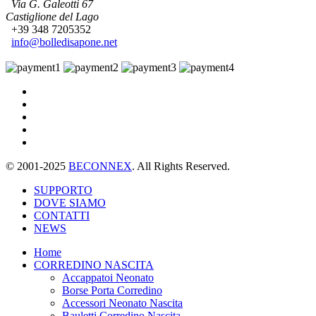
Via G. Galeotti 67
Castiglione del Lago
+39 348 7205352
info@bolledisapone.net
© 2001-2025
BECONNEX
. All Rights Reserved.
SUPPORTO
DOVE SIAMO
CONTATTI
NEWS
Home
CORREDINO NASCITA
Accappatoi Neonato
Borse Porta Corredino
Accessori Neonato Nascita
Bauletti Corredino Nascita