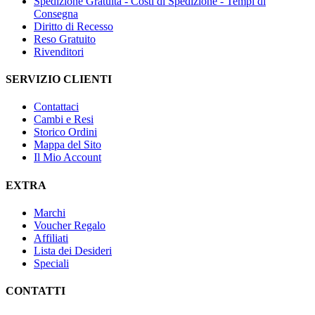
Spedizione Gratuita - Costi di Spedizione - Tempi di
Consegna
Diritto di Recesso
Reso Gratuito
Rivenditori
SERVIZIO CLIENTI
Contattaci
Cambi e Resi
Storico Ordini
Mappa del Sito
Il Mio Account
EXTRA
Marchi
Voucher Regalo
Affiliati
Lista dei Desideri
Speciali
CONTATTI