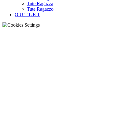
Tute Ragazza
Tute Ragazzo
O U T L E T