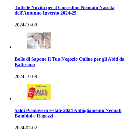
Tutte le Novità per il Corredino Neonato Nascita
dell'Autunno Inverno 2024-25
2024-10-09
.
Bolle di Sapone Il Tuo Negozio Online per gli Abiti da
Battesimo
2024-10-08
.
Saldi Primavera Estate 2024 Abbigliamento Neonati
Bambini e Ragazzi
2024-07-02
.