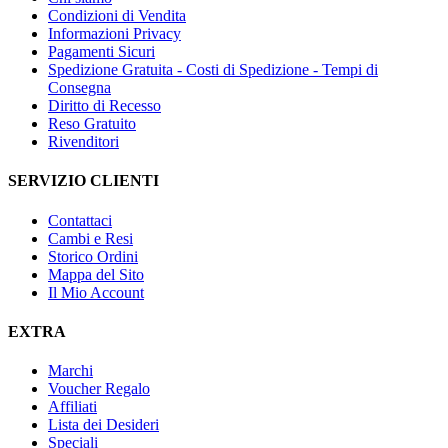
Condizioni di Vendita
Informazioni Privacy
Pagamenti Sicuri
Spedizione Gratuita - Costi di Spedizione - Tempi di
Consegna
Diritto di Recesso
Reso Gratuito
Rivenditori
SERVIZIO CLIENTI
Contattaci
Cambi e Resi
Storico Ordini
Mappa del Sito
Il Mio Account
EXTRA
Marchi
Voucher Regalo
Affiliati
Lista dei Desideri
Speciali