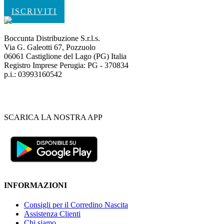
ISCRIVITI
Boccunta Distribuzione S.r.l.s.
Via G. Galeotti 67, Pozzuolo
06061 Castiglione del Lago (PG) Italia
Registro Imprese Perugia: PG - 370834
p.i.: 03993160542
SCARICA LA NOSTRA APP
INFORMAZIONI
Consigli per il Corredino Nascita
Assistenza Clienti
Chi siamo