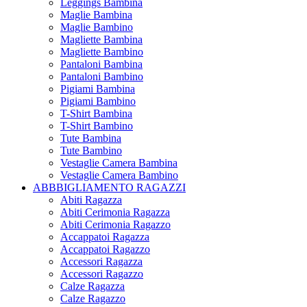
Leggings Bambina
Maglie Bambina
Maglie Bambino
Magliette Bambina
Magliette Bambino
Pantaloni Bambina
Pantaloni Bambino
Pigiami Bambina
Pigiami Bambino
T-Shirt Bambina
T-Shirt Bambino
Tute Bambina
Tute Bambino
Vestaglie Camera Bambina
Vestaglie Camera Bambino
ABBBIGLIAMENTO RAGAZZI
Abiti Ragazza
Abiti Cerimonia Ragazza
Abiti Cerimonia Ragazzo
Accappatoi Ragazza
Accappatoi Ragazzo
Accessori Ragazza
Accessori Ragazzo
Calze Ragazza
Calze Ragazzo