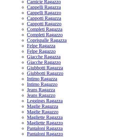
Camicie Ragazzo
Cappelli Ragazza
Cappelli Ragazzo
Cappotti Ragazza
Cappotti Ragazzo
Completi Ragazza
Completi Ragazzo
Coprispalle Ragazza
Felpe Ragazza
Felpe Ragazzo
Giacche Ragazza
Giacche Ragazzo
Giubbotti Ragazza
Giubbotti Ragazzo
Intimo Ragazza
Intimo Ragazzo
Jeans Ragazza
Jeans Ragazzo
Leggings Ragazza
Maglie Ragazza
Maglie Ragazzo
Magliette Ragazza
Magliette Ragazzo
Pantaloni Ragazza
Pantaloni Ragazzo