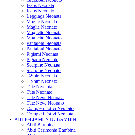
Jeans Neonata
Jeans Neonato
Leggings Neonata
Maglie Neonata
Maglie Neonato
Magliette Neonata
Magliette Neonato
Pantaloni Neonata
Pantaloni Neonato
Pigiami Neonata
Pigiami Neonato
Scarpine Neonata
Scarpine Neonato
T-Shirt Neonata
T-Shirt Neonato
Tute Neonata
Tute Neonato
Tute Neve Neonata
Tute Neve Neonato
Completi Estivi Neonato
Completi Estivi Neonata
ABBIGLIAMENTO BAMBINI
Abiti Bambina
Abiti Cerimonia Bambina