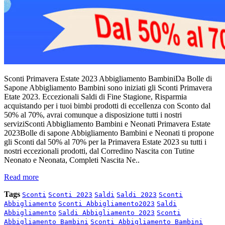
Sconti Primavera Estate 2023 Abbigliamento BambiniDa Bolle di
Sapone Abbigliamento Bambini sono iniziati gli Sconti Primavera
Etate 2023. Eccezionali Saldi di Fine Stagione, Risparmia
acquistando per i tuoi bimbi prodotti di eccellenza con Sconto dal
50% al 70%, avrai comunque a disposizione tutti i nostri
serviziSconti Abbigliamento Bambini e Neonati Primavera Estate
2023Bolle di sapone Abbigliamento Bambini e Neonati ti propone
gli Sconti dal 50% al 70% per la Primavera Estate 2023 su tutti i
nostri eccezionali prodotti, dal Corredino Nascita con Tutine
Neonato e Neonata, Completi Nascita Ne..
Read more
Tags
Sconti
Sconti 2023
Saldi
Saldi 2023
Sconti
Abbigliamento
Sconti Abbigliamento2023
Saldi
Abbigliamento
Saldi Abbigliamento 2023
Sconti
Abbigliamento Bambini
Sconti Abbigliamento Bambini