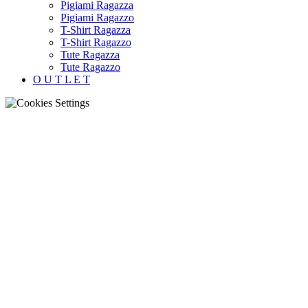
Pigiami Ragazza
Pigiami Ragazzo
T-Shirt Ragazza
T-Shirt Ragazzo
Tute Ragazza
Tute Ragazzo
O U T L E T