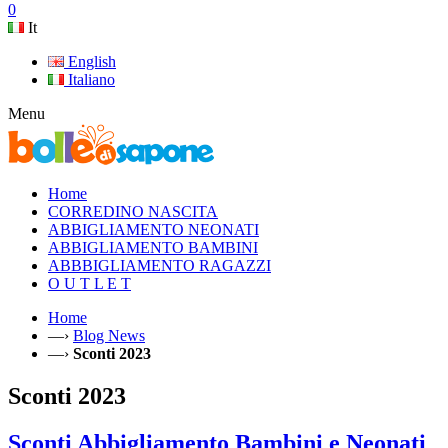
0
It
English
Italiano
Menu
Home
CORREDINO NASCITA
ABBIGLIAMENTO NEONATI
ABBIGLIAMENTO BAMBINI
ABBBIGLIAMENTO RAGAZZI
O U T L E T
Home
—›
Blog News
—›
Sconti 2023
Sconti 2023
Sconti Abbigliamento Bambini e Neonati