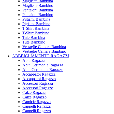
Magliette Bambina
Magliette Bambino
Pantaloni Bambina
Pantaloni Bambino
Pigiami Bambina
Pigiami Bambino
T-Shirt Bambina
T-Shirt Bambino
Tute Bambina
Tute Bambino
Vestaglie Camera Bambina
Vestaglie Camera Bambino
ABBBIGLIAMENTO RAGAZZI
Abiti Ragazza
Abiti Cerimonia Ragazza
Abiti Cerimonia Ragazzo
Accappatoi Ragazza
Accappatoi Ragazzo
Accessori Ragazza
Accessori Ragazzo
Calze Ragazza
Calze Ragazzo
Camicie Ragazzo
Cappelli Ragazza
Cappelli Ragazzo