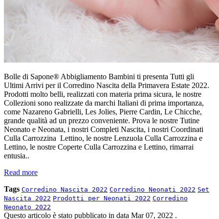
Bolle di Sapone® Abbigliamento Bambini ti presenta Tutti gli
Ultimi Arrivi per il Corredino Nascita della Primavera Estate 2022.
Prodotti molto belli, realizzati con materia prima sicura, le nostre
Collezioni sono realizzate da marchi Italiani di prima importanza,
come Nazareno Gabrielli, Les Jolies, Pierre Cardin, Le Chicche,
grande qualità ad un prezzo conveniente. Prova le nostre Tutine
Neonato e Neonata, i nostri Completi Nascita, i nostri Coordinati
Culla Carrozzina Lettino, le nostre Lenzuola Culla Carrozzina e
Lettino, le nostre Coperte Culla Carrozzina e Lettino, rimarrai
entusia..
Read more
Tags
Corredino Nascita 2022
Corredino Neonati 2022
Set
Nascita 2022
Prodotti per Neonati 2022
Corredino
Neonato 2022
Questo articolo è stato pubblicato in data
Mar 07, 2022
.