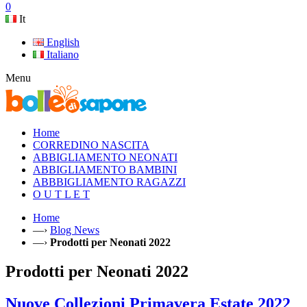
0
It
English
Italiano
Menu
Home
CORREDINO NASCITA
ABBIGLIAMENTO NEONATI
ABBIGLIAMENTO BAMBINI
ABBBIGLIAMENTO RAGAZZI
O U T L E T
Home
—›
Blog News
—›
Prodotti per Neonati 2022
Prodotti per Neonati 2022
Nuove Collezioni Primavera Estate 2022