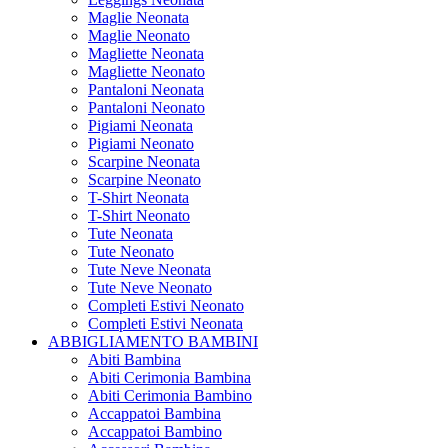
Maglie Neonata
Maglie Neonato
Magliette Neonata
Magliette Neonato
Pantaloni Neonata
Pantaloni Neonato
Pigiami Neonata
Pigiami Neonato
Scarpine Neonata
Scarpine Neonato
T-Shirt Neonata
T-Shirt Neonato
Tute Neonata
Tute Neonato
Tute Neve Neonata
Tute Neve Neonato
Completi Estivi Neonato
Completi Estivi Neonata
ABBIGLIAMENTO BAMBINI
Abiti Bambina
Abiti Cerimonia Bambina
Abiti Cerimonia Bambino
Accappatoi Bambina
Accappatoi Bambino