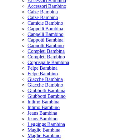
Accessori Bambina
Accessori Bambino
Calze Bambina
Calze Bambino
Camicie Bambino
Cappelli Bambina
Cappelli Bambino
Cappotti Bambina
Cappotti Bambino
Completi Bambina
Completi Bambino
Coprispalle Bambina
Felpe Bambina
Felpe Bambino
Giacche Bambina
Giacche Bambino
Giubbotti Bambina
Giubbotti Bambino
Intimo Bambina
Intimo Bambino
Jeans Bambina
Jeans Bambino
Leggings Bambina
Maglie Bambina
Maglie Bambino