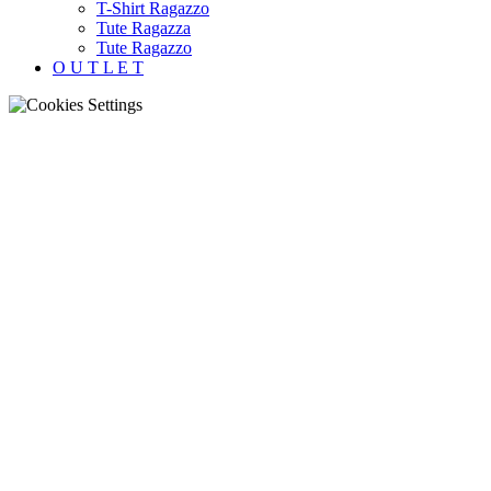
T-Shirt Ragazzo
Tute Ragazza
Tute Ragazzo
O U T L E T