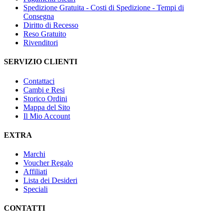
Spedizione Gratuita - Costi di Spedizione - Tempi di
Consegna
Diritto di Recesso
Reso Gratuito
Rivenditori
SERVIZIO CLIENTI
Contattaci
Cambi e Resi
Storico Ordini
Mappa del Sito
Il Mio Account
EXTRA
Marchi
Voucher Regalo
Affiliati
Lista dei Desideri
Speciali
CONTATTI