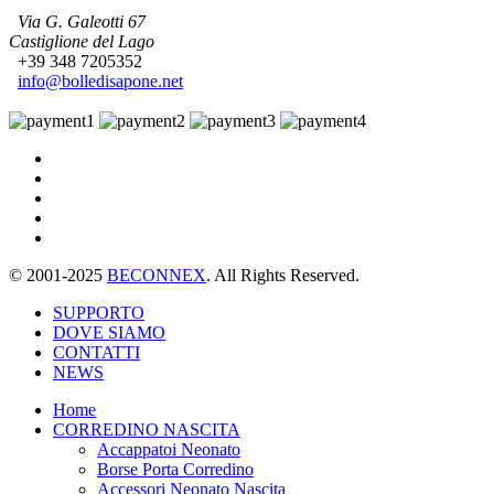
Via G. Galeotti 67
Castiglione del Lago
+39 348 7205352
info@bolledisapone.net
© 2001-2025
BECONNEX
. All Rights Reserved.
SUPPORTO
DOVE SIAMO
CONTATTI
NEWS
Home
CORREDINO NASCITA
Accappatoi Neonato
Borse Porta Corredino
Accessori Neonato Nascita