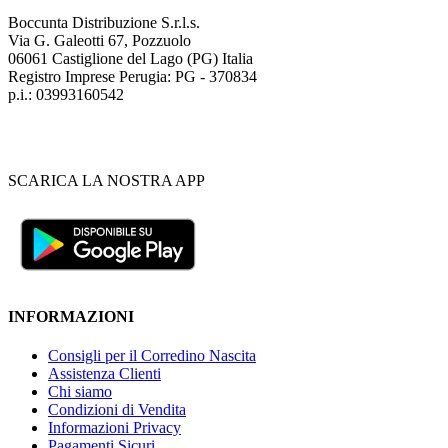
Boccunta Distribuzione S.r.l.s.
Via G. Galeotti 67, Pozzuolo
06061 Castiglione del Lago (PG) Italia
Registro Imprese Perugia: PG - 370834
p.i.: 03993160542
SCARICA LA NOSTRA APP
INFORMAZIONI
Consigli per il Corredino Nascita
Assistenza Clienti
Chi siamo
Condizioni di Vendita
Informazioni Privacy
Pagamenti Sicuri