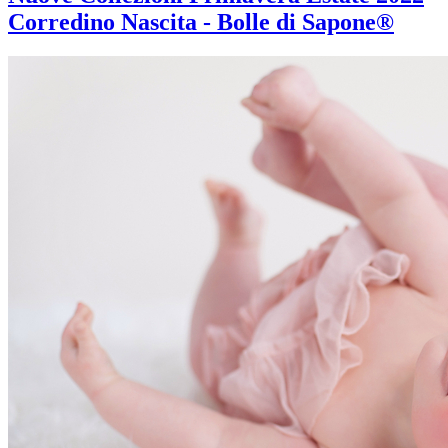
Corredino Nascita - Bolle di Sapone®