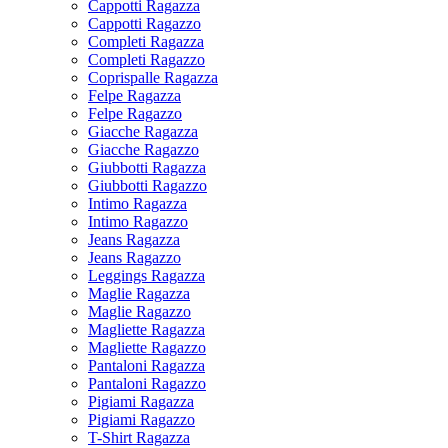
Cappotti Ragazza
Cappotti Ragazzo
Completi Ragazza
Completi Ragazzo
Coprispalle Ragazza
Felpe Ragazza
Felpe Ragazzo
Giacche Ragazza
Giacche Ragazzo
Giubbotti Ragazza
Giubbotti Ragazzo
Intimo Ragazza
Intimo Ragazzo
Jeans Ragazza
Jeans Ragazzo
Leggings Ragazza
Maglie Ragazza
Maglie Ragazzo
Magliette Ragazza
Magliette Ragazzo
Pantaloni Ragazza
Pantaloni Ragazzo
Pigiami Ragazza
Pigiami Ragazzo
T-Shirt Ragazza