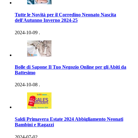
Tutte le Novità per il Corredino Neonato Nascita
dell'Autunno Inverno 2024-25
2024-10-09
.
Bolle di Sapone Il Tuo Negozio Online per gli Abiti da
Battesimo
2024-10-08
.
Saldi Primavera Estate 2024 Abbigliamento Neonati
Bambini e Ragazzi
2024-07-02
.