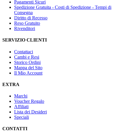
Pagamenti Sicuri
Spedizione Gratuita - Costi di Spedizione - Tempi di
Consegna
Diritto di Recesso
Reso Gratuito
Rivenditori
SERVIZIO CLIENTI
Contattaci
Cambi e Resi
Storico Ordini
Mappa del Sito
Il Mio Account
EXTRA
Marchi
Voucher Regalo
Affiliati
Lista dei Desideri
Speciali
CONTATTI