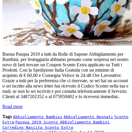
Buona Pasqua 2019 a tutti da Bolle di Sapone Abbigliamento per
Bambini, per festeggiarla abbiamo pensato come sorpresa nel nostro
uovo di farti trovare un Coupon Sconto Extra applicato su Tutti i
Prodotti. Con la Spedizione Italia Gratuita con un minimo di
acquisto di € 60,00 e Consegna Veloce in 24-48 Ore Lavorative.
Grazie a tutti per la preferenza che ci riservate, se sei hai un account
o sei iscritto alla news letter hai ricevuto il Codice Sconto nella tua e
mail, se non lo sei iscriviti e poi contatta telefonicamente il Servizio
Clienti al 3487202352 o al 075959402 e lo riceverai immediat..
Read more
Tags
Abbigliamento Bambini
Abbigliamento Neonati
Sconto
Extra
Pasqua 2019 Sconto Abbigliamento Bambini
Corredino Nascita Sconto Extra