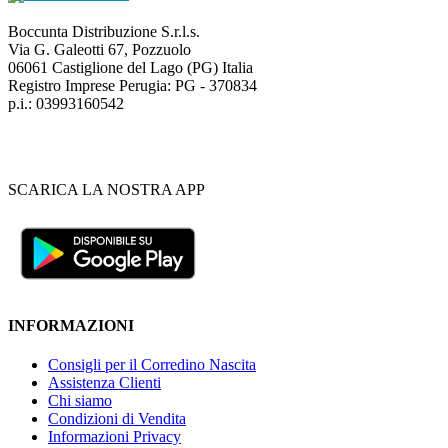
Boccunta Distribuzione S.r.l.s.
Via G. Galeotti 67, Pozzuolo
06061 Castiglione del Lago (PG) Italia
Registro Imprese Perugia: PG - 370834
p.i.: 03993160542
SCARICA LA NOSTRA APP
INFORMAZIONI
Consigli per il Corredino Nascita
Assistenza Clienti
Chi siamo
Condizioni di Vendita
Informazioni Privacy