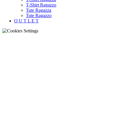
T-Shirt Ragazzo
Tute Ragazza
Tute Ragazzo
O U T L E T