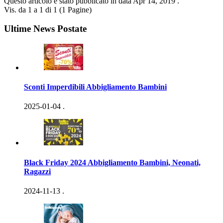
Questo articolo è stato pubblicato in data
Apr 14, 2019
.
Vis. da 1 a 1 di 1 (1 Pagine)
Ultime News Postate
Sconti Imperdibili Abbigliamento Bambini
2025-01-04
.
Black Friday 2024 Abbigliamento Bambini, Neonati,
Ragazzi
2024-11-13
.