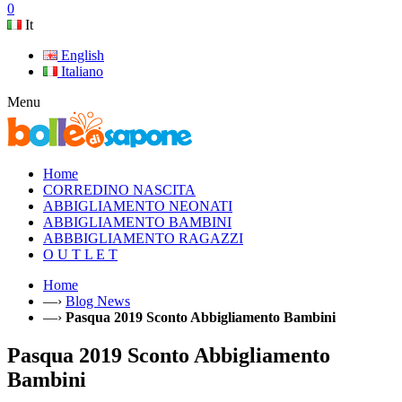
0
It
English
Italiano
Menu
Home
CORREDINO NASCITA
ABBIGLIAMENTO NEONATI
ABBIGLIAMENTO BAMBINI
ABBBIGLIAMENTO RAGAZZI
O U T L E T
Home
—›
Blog News
—›
Pasqua 2019 Sconto Abbigliamento Bambini
Pasqua 2019 Sconto Abbigliamento
Bambini