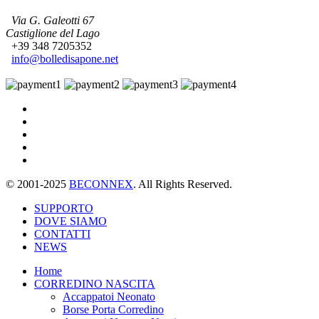
Via G. Galeotti 67
Castiglione del Lago
+39 348 7205352
info@bolledisapone.net
© 2001-2025
BECONNEX
. All Rights Reserved.
SUPPORTO
DOVE SIAMO
CONTATTI
NEWS
Home
CORREDINO NASCITA
Accappatoi Neonato
Borse Porta Corredino