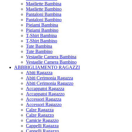
Magliette Bambina
Magliette Bambino
Pantaloni Bambina
Pantaloni Bambino
Pigiami Bambina
Pigiami Bambino
T-Shirt Bambina
T-Shirt Bambino
Tute Bambina
Tute Bambino
Vestaglie Camera Bambina
Vestaglie Camera Bambino
ABBBIGLIAMENTO RAGAZZI
Abiti Ragazza
Abiti Cerimonia Ragazza
Abiti Cerimonia Ragazzo
Accappatoi Ragazza
Accappatoi Ragazzo
Accessori Ragazza
Accessori Ragazzo
Calze Ragazza
Calze Ragazzo
Camicie Ragazzo
Cappelli Ragazza
Cappelli Ragazzo