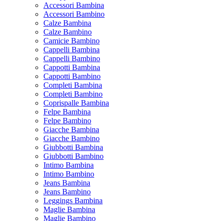
Accessori Bambina
Accessori Bambino
Calze Bambina
Calze Bambino
Camicie Bambino
Cappelli Bambina
Cappelli Bambino
Cappotti Bambina
Cappotti Bambino
Completi Bambina
Completi Bambino
Coprispalle Bambina
Felpe Bambina
Felpe Bambino
Giacche Bambina
Giacche Bambino
Giubbotti Bambina
Giubbotti Bambino
Intimo Bambina
Intimo Bambino
Jeans Bambina
Jeans Bambino
Leggings Bambina
Maglie Bambina
Maglie Bambino