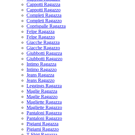
Cappotti Ragazza
Cappotti Ragazzo
Completi Ragazza
Completi Ragazzo
Coprispalle Ragazza
Felpe Ragazza
Felpe Ragazzo
Giacche Ragazza
Giacche Ragazzo
Giubbotti Ragazza
Giubbotti Ragazzo
Intimo Ragazza
Intimo Ragazzo
Jeans Ragazza
Jeans Ragazzo
Leggings Ragazza
Maglie Ragazza
Maglie Ragazzo
Magliette Ragazza
Magliette Ragazzo
Pantaloni Ragazza
Pantaloni Ragazzo
Pigiami Ragazza
Pigiami Ragazzo
T-Shirt Ragazza