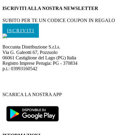
ISCRIVITI ALLA NOSTRA NEWSLETTER
SUBITO PER TE UN CODICE COUPON IN REGALO
ISCRIVITI
Boccunta Distribuzione S.r.l.s.
Via G. Galeotti 67, Pozzuolo
06061 Castiglione del Lago (PG) Italia
Registro Imprese Perugia: PG - 370834
p.i.: 03993160542
SCARICA LA NOSTRA APP