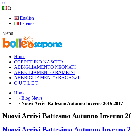
0
It
English
Italiano
Menu
Home
CORREDINO NASCITA
ABBIGLIAMENTO NEONATI
ABBIGLIAMENTO BAMBINI
ABBBIGLIAMENTO RAGAZZI
O U T L E T
Home
—›
Blog News
—›
Nuovi Arrivi Battesmo Autunno Inverno 2016 2017
Nuovi Arrivi Battesmo Autunno Inverno 2
Nuovi Arrivi Battesimo Autunno Inverno 