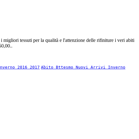
gliori tessuti per la qualità e l'attenzione delle rifiniture i veri abiti
50,00..
Inverno 2016 2017
Abito Bttesmo Nuovi Arrivi Inverno