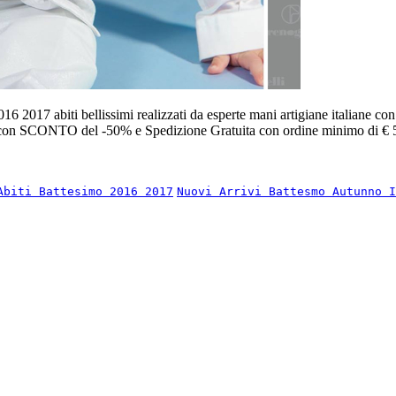
 2017 abiti bellissimi realizzati da esperte mani artigiane italiane con i mi
e con SCONTO del -50% e Spedizione Gratuita con ordine minimo di € 
Abiti Battesimo 2016 2017
Nuovi Arrivi Battesmo Autunno 