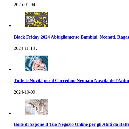
2025-01-04
.
Black Friday 2024 Abbigliamento Bambini, Neonati, Ragaz
2024-11-13
.
Tutte le Novità per il Corredino Neonato Nascita dell'Aut
2024-10-09
.
Bolle di Sapone Il Tuo Negozio Online per gli Abiti da Batt