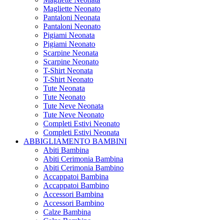
Magliette Neonato
Pantaloni Neonata
Pantaloni Neonato
Pigiami Neonata
Pigiami Neonato
Scarpine Neonata
Scarpine Neonato
T-Shirt Neonata
T-Shirt Neonato
Tute Neonata
Tute Neonato
Tute Neve Neonata
Tute Neve Neonato
Completi Estivi Neonato
Completi Estivi Neonata
ABBIGLIAMENTO BAMBINI
Abiti Bambina
Abiti Cerimonia Bambina
Abiti Cerimonia Bambino
Accappatoi Bambina
Accappatoi Bambino
Accessori Bambina
Accessori Bambino
Calze Bambina