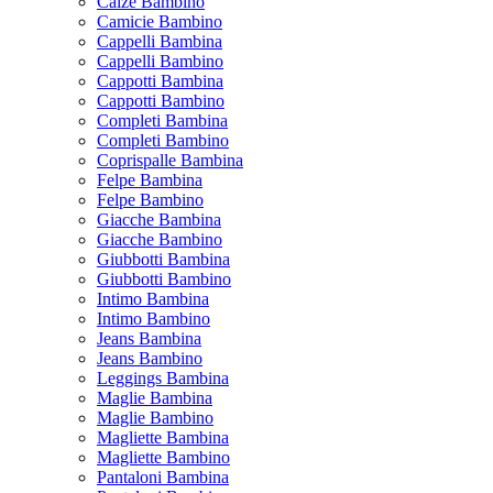
Calze Bambino
Camicie Bambino
Cappelli Bambina
Cappelli Bambino
Cappotti Bambina
Cappotti Bambino
Completi Bambina
Completi Bambino
Coprispalle Bambina
Felpe Bambina
Felpe Bambino
Giacche Bambina
Giacche Bambino
Giubbotti Bambina
Giubbotti Bambino
Intimo Bambina
Intimo Bambino
Jeans Bambina
Jeans Bambino
Leggings Bambina
Maglie Bambina
Maglie Bambino
Magliette Bambina
Magliette Bambino
Pantaloni Bambina