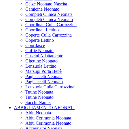
Calze Neonato Nascita
Camicine Neonato
Completi Clinica Neonata
Completi Clinica Neonato
Coordinati Culla Carrozzina
Coordinati Lettino
Coperte Culla Carrozzina
Coperte Lettino
Coprifasce
Cuffie Neonato
Cuscini Allattamento
Ghettine Neonato
Lenzuola Lettino
Marsupi Porta Bebè
Pagliaccetti Neonata
Pagliaccetti Neonato
Lenzuola Culla Carrozzina
Tutine Neonata
Tutine Neonato
Sacchi Nanna
ABBIGLIAMENTO NEONATI
Abiti Neonata
Abiti Cerimonia Neonata
Abiti Cerimonia Neonato
Accappatoi Neonata