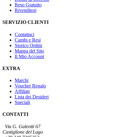
Reso Gratuito
Rivenditori
SERVIZIO CLIENTI
Contattaci
Cambi e Resi
Storico Ordini
Mappa del Sito
Il Mio Account
EXTRA
Marchi
Voucher Regalo
Affiliati
Lista dei Desideri
Speciali
CONTATTI
Via G. Galeotti 67
Castiglione del Lago