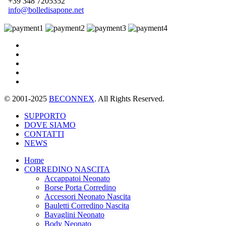
+39 348 7205352
info@bolledisapone.net
© 2001-2025
BECONNEX
. All Rights Reserved.
SUPPORTO
DOVE SIAMO
CONTATTI
NEWS
Home
CORREDINO NASCITA
Accappatoi Neonato
Borse Porta Corredino
Accessori Neonato Nascita
Bauletti Corredino Nascita
Bavaglini Neonato
Body Neonato