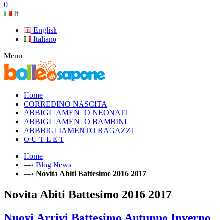
0
It
English
Italiano
Menu
Home
CORREDINO NASCITA
ABBIGLIAMENTO NEONATI
ABBIGLIAMENTO BAMBINI
ABBBIGLIAMENTO RAGAZZI
O U T L E T
Home
—›
Blog News
—›
Novita Abiti Battesimo 2016 2017
Novita Abiti Battesimo 2016 2017
Nuovi Arrivi Battesimo Autunno Inverno