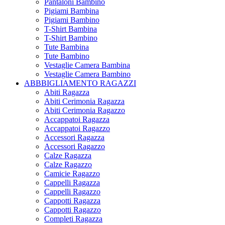
Pantaloni Bambino
Pigiami Bambina
Pigiami Bambino
T-Shirt Bambina
T-Shirt Bambino
Tute Bambina
Tute Bambino
Vestaglie Camera Bambina
Vestaglie Camera Bambino
ABBBIGLIAMENTO RAGAZZI
Abiti Ragazza
Abiti Cerimonia Ragazza
Abiti Cerimonia Ragazzo
Accappatoi Ragazza
Accappatoi Ragazzo
Accessori Ragazza
Accessori Ragazzo
Calze Ragazza
Calze Ragazzo
Camicie Ragazzo
Cappelli Ragazza
Cappelli Ragazzo
Cappotti Ragazza
Cappotti Ragazzo
Completi Ragazza