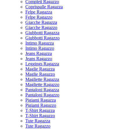
Completi Ragazzo
Coprispalle Ragazza
Felpe Ragazza
Felpe Ragazzo
Giacche Ragazza
Giacche Ragazzo
Giubbotti Ragazza
Giubbotti Ragazzo
Intimo Ragazza
Intimo Ragazzo
Jeans Ragazza
Jeans Ragazzo
Leggings Ragazza
Maglie Ragazza
Maglie Ragazzo
Magliette Ragazza
Magliette Ragazzo
Pantaloni Ragazza
Pantaloni Ragazzo
Pigiami Ragazza
Pigiami Ragazzo
T-Shirt Ragazza
T-Shirt Ragazzo
Tute Ragazza
Tute Ragazzo