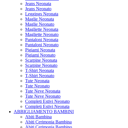
Jeans Neonata
Jeans Neonato
Leggings Neonata
Maglie Neonata
Maglie Neonato
Magliette Neonata
Magliette Neonato
Pantaloni Neonata
Pantaloni Neonato
Pigiami Neonata
Pigiami Neonato
Scarpine Neonata
Scarpine Neonato
T-Shirt Neonata
T-Shirt Neonato
Tute Neonata
Tute Neonato
Tute Neve Neonata
Tute Neve Neonato
Completi Estivi Neonato
Completi Estivi Neonata
ABBIGLIAMENTO BAMBINI
Abiti Bambina
Abiti Cerimonia Bambina
Abiti Cerimonia Bambino