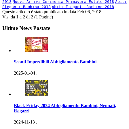
2018
Nuovi Arrivi Cerimonia Primavera Estate 2018
Abiti
Eleganti Bambina 2018
Abiti Eleganti Bambino 2018
Questo articolo è stato pubblicato in data
Feb 06, 2018
.
Vis. da 1 a 2 di 2 (1 Pagine)
Ultime News Postate
Sconti Imperdibili Abbigliamento Bambini
2025-01-04
.
Black Friday 2024 Abbigliamento Bambini, Neonati,
Ragazzi
2024-11-13
.