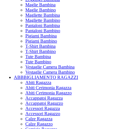
Maglie Bambina
Maglie Bambino
Magliette Bambina
Magliette Bambino
Pantaloni Bambina
Pantaloni Bambino
Pigiami Bambina
Pigiami Bambino
T-Shirt Bambina
T-Shirt Bambino
Tute Bambina
Tute Bambino
Vestaglie Camera Bambina
Vestaglie Camera Bambino
ABBBIGLIAMENTO RAGAZZI
Abiti Ragazza
Abiti Cerimonia Ragazza
Abiti Cerimonia Ragazzo
Accappatoi Ragazza
Accappatoi Ragazzo
Accessori Ragazza
Accessori Ragazzo
Calze Ragazza
Calze Ragazzo