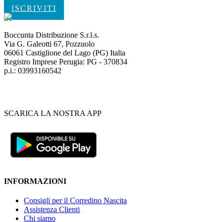
ISCRIVITI
Boccunta Distribuzione S.r.l.s.
Via G. Galeotti 67, Pozzuolo
06061 Castiglione del Lago (PG) Italia
Registro Imprese Perugia: PG - 370834
p.i.: 03993160542
SCARICA LA NOSTRA APP
INFORMAZIONI
Consigli per il Corredino Nascita
Assistenza Clienti
Chi siamo