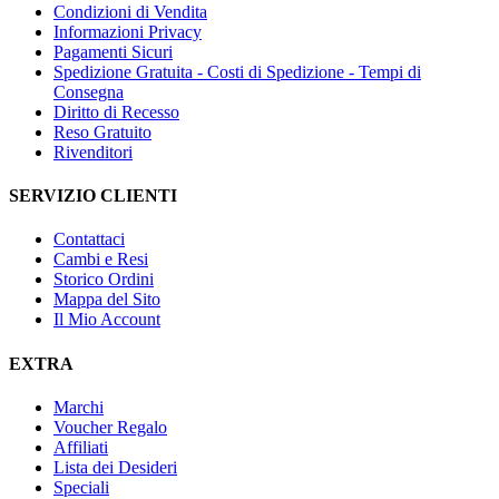
Condizioni di Vendita
Informazioni Privacy
Pagamenti Sicuri
Spedizione Gratuita - Costi di Spedizione - Tempi di
Consegna
Diritto di Recesso
Reso Gratuito
Rivenditori
SERVIZIO CLIENTI
Contattaci
Cambi e Resi
Storico Ordini
Mappa del Sito
Il Mio Account
EXTRA
Marchi
Voucher Regalo
Affiliati
Lista dei Desideri
Speciali