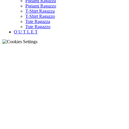
Pigiami Ragazza
Pigiami Ragazzo
T-Shirt Ragazza
T-Shirt Ragazzo
Tute Ragazza
Tute Ragazzo
O U T L E T