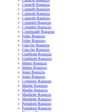
Camicie Ragazzo
Cappelli Ragazza
Cappelli Ragazzo
Cappotti Ragazza
Cappotti Ragazzo
Completi Ragazza
Completi Ragazzo
Coprispalle Ragazza
Felpe Ragazza
Felpe Ragazzo
Giacche Ragazza
Giacche Ragazzo
Giubbotti Ragazza
Giubbotti Ragazzo
Intimo Ragazza
Intimo Ragazzo
Jeans Ragazza
Jeans Ragazzo
Leggings Ragazza
Maglie Ragazza
Maglie Ragazzo
Magliette Ragazza
Magliette Ragazzo
Pantaloni Ragazza
Pantaloni Ragazzo