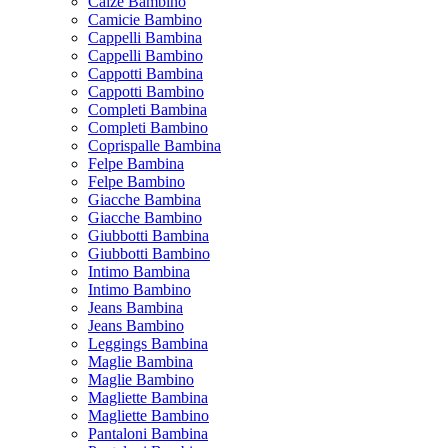
Calze Bambino
Camicie Bambino
Cappelli Bambina
Cappelli Bambino
Cappotti Bambina
Cappotti Bambino
Completi Bambina
Completi Bambino
Coprispalle Bambina
Felpe Bambina
Felpe Bambino
Giacche Bambina
Giacche Bambino
Giubbotti Bambina
Giubbotti Bambino
Intimo Bambina
Intimo Bambino
Jeans Bambina
Jeans Bambino
Leggings Bambina
Maglie Bambina
Maglie Bambino
Magliette Bambina
Magliette Bambino
Pantaloni Bambina