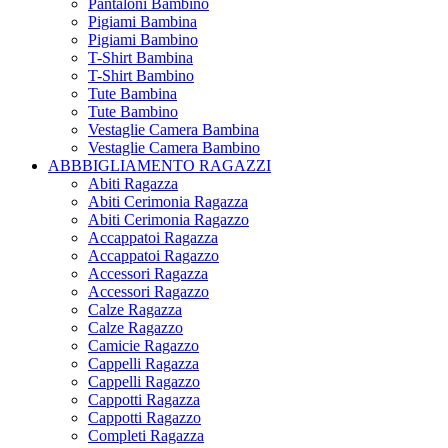
Pantaloni Bambino
Pigiami Bambina
Pigiami Bambino
T-Shirt Bambina
T-Shirt Bambino
Tute Bambina
Tute Bambino
Vestaglie Camera Bambina
Vestaglie Camera Bambino
ABBBIGLIAMENTO RAGAZZI
Abiti Ragazza
Abiti Cerimonia Ragazza
Abiti Cerimonia Ragazzo
Accappatoi Ragazza
Accappatoi Ragazzo
Accessori Ragazza
Accessori Ragazzo
Calze Ragazza
Calze Ragazzo
Camicie Ragazzo
Cappelli Ragazza
Cappelli Ragazzo
Cappotti Ragazza
Cappotti Ragazzo
Completi Ragazza