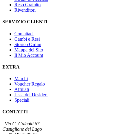
Reso Gratuito
Rivenditori
SERVIZIO CLIENTI
Contattaci
Cambi e Resi
Storico Ordini
Mappa del Sito
Il Mio Account
EXTRA
Marchi
Voucher Regalo
Affiliati
Lista dei Desideri
Speciali
CONTATTI
Via G. Galeotti 67
Castiglione del Lago