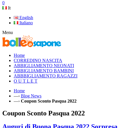
0
It
English
Italiano
Menu
Home
CORREDINO NASCITA
ABBIGLIAMENTO NEONATI
ABBIGLIAMENTO BAMBINI
ABBBIGLIAMENTO RAGAZZI
O U T L E T
Home
—›
Blog News
—›
Coupon Sconto Pasqua 2022
Coupon Sconto Pasqua 2022
Auguri di Buona Pasqua 2022 Sorpresa