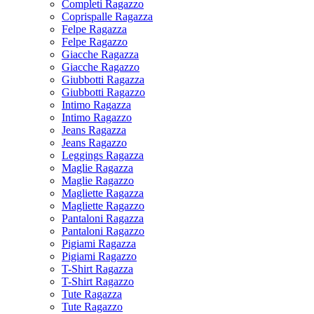
Completi Ragazzo
Coprispalle Ragazza
Felpe Ragazza
Felpe Ragazzo
Giacche Ragazza
Giacche Ragazzo
Giubbotti Ragazza
Giubbotti Ragazzo
Intimo Ragazza
Intimo Ragazzo
Jeans Ragazza
Jeans Ragazzo
Leggings Ragazza
Maglie Ragazza
Maglie Ragazzo
Magliette Ragazza
Magliette Ragazzo
Pantaloni Ragazza
Pantaloni Ragazzo
Pigiami Ragazza
Pigiami Ragazzo
T-Shirt Ragazza
T-Shirt Ragazzo
Tute Ragazza
Tute Ragazzo