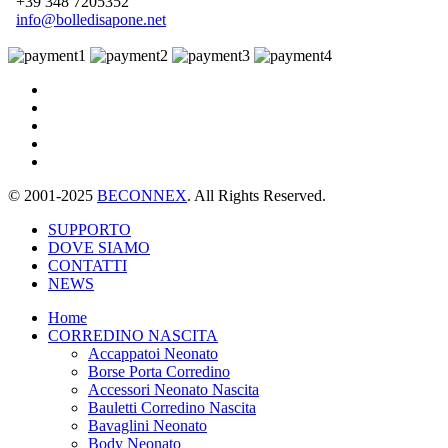
+39 348 7205352
info@bolledisapone.net
© 2001-2025
BECONNEX
. All Rights Reserved.
SUPPORTO
DOVE SIAMO
CONTATTI
NEWS
Home
CORREDINO NASCITA
Accappatoi Neonato
Borse Porta Corredino
Accessori Neonato Nascita
Bauletti Corredino Nascita
Bavaglini Neonato
Body Neonato