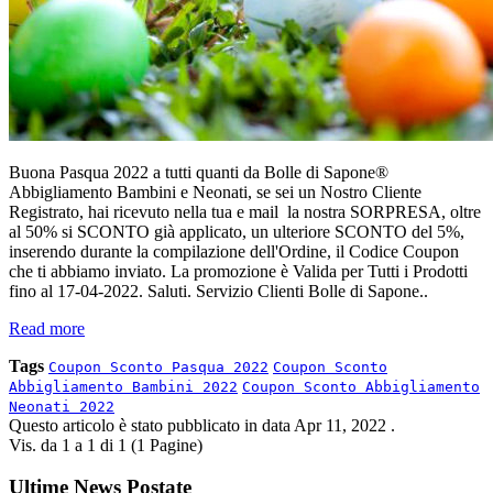
Buona Pasqua 2022 a tutti quanti da Bolle di Sapone®
Abbigliamento Bambini e Neonati, se sei un Nostro Cliente
Registrato, hai ricevuto nella tua e mail la nostra SORPRESA, oltre
al 50% si SCONTO già applicato, un ulteriore SCONTO del 5%,
inserendo durante la compilazione dell'Ordine, il Codice Coupon
che ti abbiamo inviato. La promozione è Valida per Tutti i Prodotti
fino al 17-04-2022. Saluti. Servizio Clienti Bolle di Sapone..
Read more
Tags
Coupon Sconto Pasqua 2022
Coupon Sconto
Abbigliamento Bambini 2022
Coupon Sconto Abbigliamento
Neonati 2022
Questo articolo è stato pubblicato in data
Apr 11, 2022
.
Vis. da 1 a 1 di 1 (1 Pagine)
Ultime News Postate