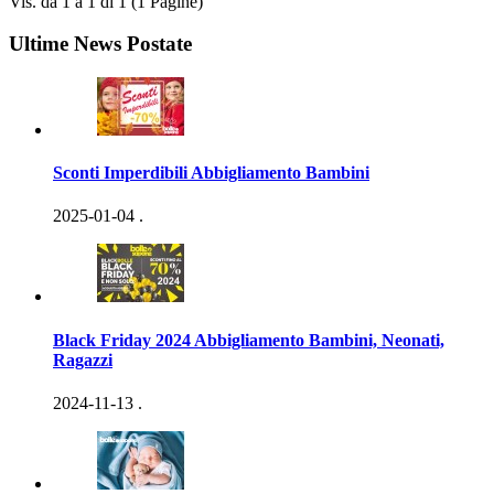
Vis. da 1 a 1 di 1 (1 Pagine)
Ultime News Postate
Sconti Imperdibili Abbigliamento Bambini
2025-01-04
.
Black Friday 2024 Abbigliamento Bambini, Neonati,
Ragazzi
2024-11-13
.