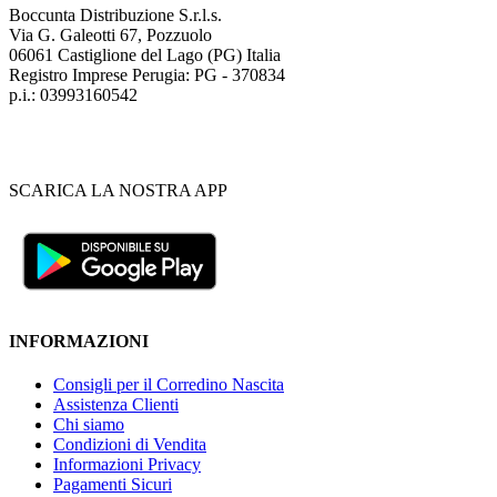
Boccunta Distribuzione S.r.l.s.
Via G. Galeotti 67, Pozzuolo
06061 Castiglione del Lago (PG) Italia
Registro Imprese Perugia: PG - 370834
p.i.: 03993160542
SCARICA LA NOSTRA APP
INFORMAZIONI
Consigli per il Corredino Nascita
Assistenza Clienti
Chi siamo
Condizioni di Vendita
Informazioni Privacy
Pagamenti Sicuri