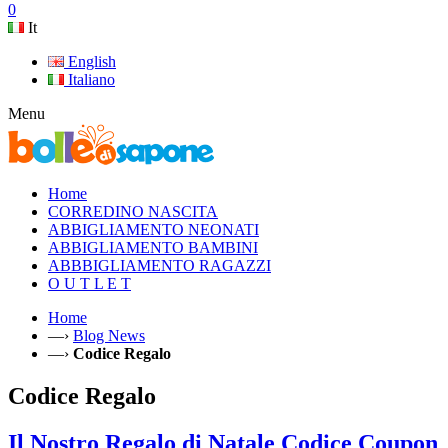
0
It
English
Italiano
Menu
Home
CORREDINO NASCITA
ABBIGLIAMENTO NEONATI
ABBIGLIAMENTO BAMBINI
ABBBIGLIAMENTO RAGAZZI
O U T L E T
Home
—›
Blog News
—›
Codice Regalo
Codice Regalo
Il Nostro Regalo di Natale Codice Coupon