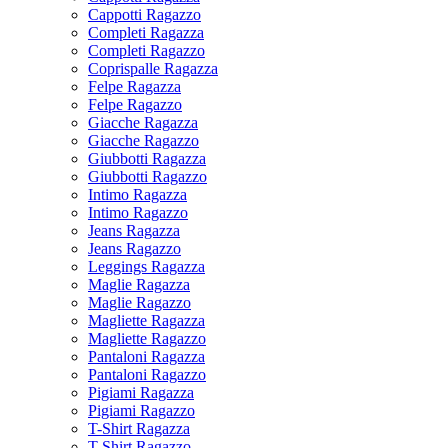
Cappotti Ragazzo
Completi Ragazza
Completi Ragazzo
Coprispalle Ragazza
Felpe Ragazza
Felpe Ragazzo
Giacche Ragazza
Giacche Ragazzo
Giubbotti Ragazza
Giubbotti Ragazzo
Intimo Ragazza
Intimo Ragazzo
Jeans Ragazza
Jeans Ragazzo
Leggings Ragazza
Maglie Ragazza
Maglie Ragazzo
Magliette Ragazza
Magliette Ragazzo
Pantaloni Ragazza
Pantaloni Ragazzo
Pigiami Ragazza
Pigiami Ragazzo
T-Shirt Ragazza
T-Shirt Ragazzo