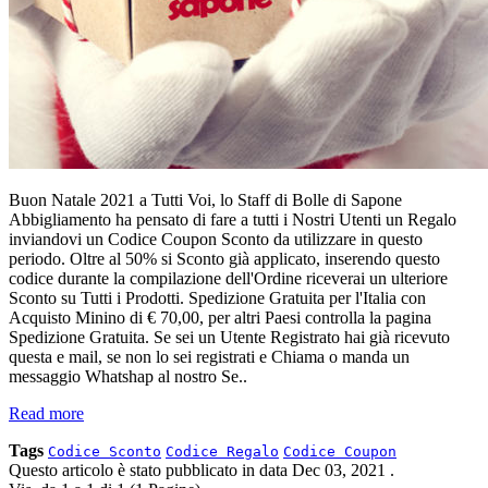
Buon Natale 2021 a Tutti Voi, lo Staff di Bolle di Sapone
Abbigliamento ha pensato di fare a tutti i Nostri Utenti un Regalo
inviandovi un Codice Coupon Sconto da utilizzare in questo
periodo. Oltre al 50% si Sconto già applicato, inserendo questo
codice durante la compilazione dell'Ordine riceverai un ulteriore
Sconto su Tutti i Prodotti. Spedizione Gratuita per l'Italia con
Acquisto Minino di € 70,00, per altri Paesi controlla la pagina
Spedizione Gratuita. Se sei un Utente Registrato hai già ricevuto
questa e mail, se non lo sei registrati e Chiama o manda un
messaggio Whatshap al nostro Se..
Read more
Tags
Codice Sconto
Codice Regalo
Codice Coupon
Questo articolo è stato pubblicato in data
Dec 03, 2021
.