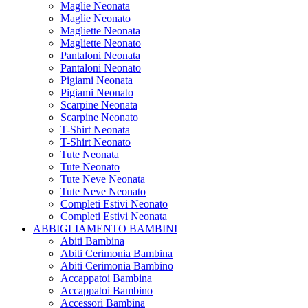
Maglie Neonata
Maglie Neonato
Magliette Neonata
Magliette Neonato
Pantaloni Neonata
Pantaloni Neonato
Pigiami Neonata
Pigiami Neonato
Scarpine Neonata
Scarpine Neonato
T-Shirt Neonata
T-Shirt Neonato
Tute Neonata
Tute Neonato
Tute Neve Neonata
Tute Neve Neonato
Completi Estivi Neonato
Completi Estivi Neonata
ABBIGLIAMENTO BAMBINI
Abiti Bambina
Abiti Cerimonia Bambina
Abiti Cerimonia Bambino
Accappatoi Bambina
Accappatoi Bambino
Accessori Bambina