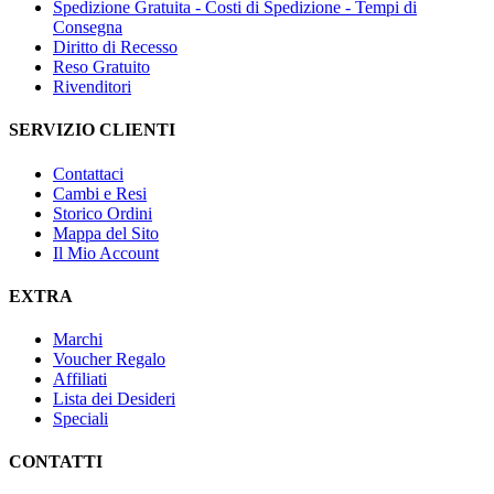
Spedizione Gratuita - Costi di Spedizione - Tempi di
Consegna
Diritto di Recesso
Reso Gratuito
Rivenditori
SERVIZIO CLIENTI
Contattaci
Cambi e Resi
Storico Ordini
Mappa del Sito
Il Mio Account
EXTRA
Marchi
Voucher Regalo
Affiliati
Lista dei Desideri
Speciali
CONTATTI