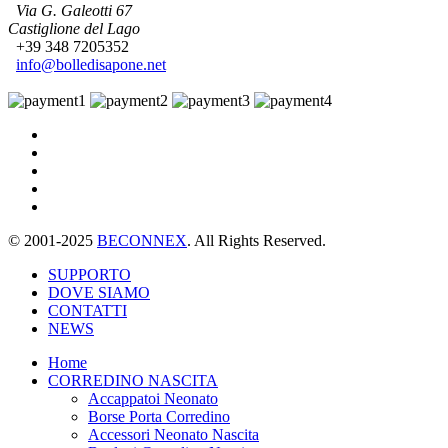
Via G. Galeotti 67
Castiglione del Lago
+39 348 7205352
info@bolledisapone.net
© 2001-2025
BECONNEX
. All Rights Reserved.
SUPPORTO
DOVE SIAMO
CONTATTI
NEWS
Home
CORREDINO NASCITA
Accappatoi Neonato
Borse Porta Corredino
Accessori Neonato Nascita