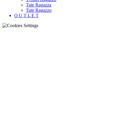
Tute Ragazza
Tute Ragazzo
O U T L E T