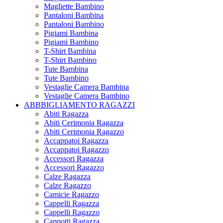
Magliette Bambino
Pantaloni Bambina
Pantaloni Bambino
Pigiami Bambina
Pigiami Bambino
T-Shirt Bambina
T-Shirt Bambino
Tute Bambina
Tute Bambino
Vestaglie Camera Bambina
Vestaglie Camera Bambino
ABBBIGLIAMENTO RAGAZZI
Abiti Ragazza
Abiti Cerimonia Ragazza
Abiti Cerimonia Ragazzo
Accappatoi Ragazza
Accappatoi Ragazzo
Accessori Ragazza
Accessori Ragazzo
Calze Ragazza
Calze Ragazzo
Camicie Ragazzo
Cappelli Ragazza
Cappelli Ragazzo
Cappotti Ragazza