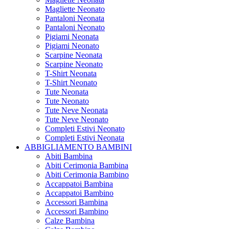
Magliette Neonato
Pantaloni Neonata
Pantaloni Neonato
Pigiami Neonata
Pigiami Neonato
Scarpine Neonata
Scarpine Neonato
T-Shirt Neonata
T-Shirt Neonato
Tute Neonata
Tute Neonato
Tute Neve Neonata
Tute Neve Neonato
Completi Estivi Neonato
Completi Estivi Neonata
ABBIGLIAMENTO BAMBINI
Abiti Bambina
Abiti Cerimonia Bambina
Abiti Cerimonia Bambino
Accappatoi Bambina
Accappatoi Bambino
Accessori Bambina
Accessori Bambino
Calze Bambina