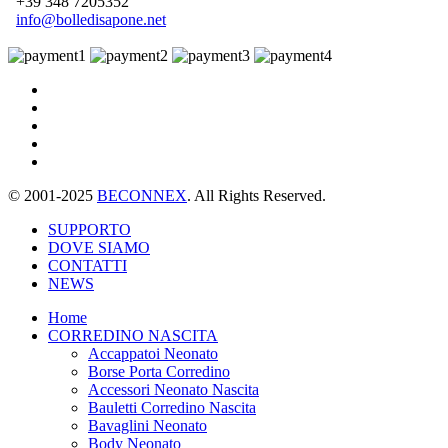
+39 348 7205352
info@bolledisapone.net
© 2001-2025
BECONNEX
. All Rights Reserved.
SUPPORTO
DOVE SIAMO
CONTATTI
NEWS
Home
CORREDINO NASCITA
Accappatoi Neonato
Borse Porta Corredino
Accessori Neonato Nascita
Bauletti Corredino Nascita
Bavaglini Neonato
Body Neonato