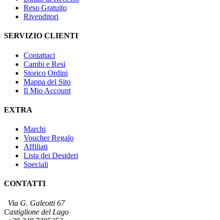
Reso Gratuito
Rivenditori
SERVIZIO CLIENTI
Contattaci
Cambi e Resi
Storico Ordini
Mappa del Sito
Il Mio Account
EXTRA
Marchi
Voucher Regalo
Affiliati
Lista dei Desideri
Speciali
CONTATTI
Via G. Galeotti 67
Castiglione del Lago