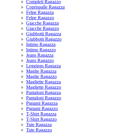
Completi Ragazzo
Coprispalle Ragazza
Felpe Ragazza
Felpe Ragazzo
Giacche Ragazza
Giacche Ragazzo
Giubbotti Ragazza
Giubbotti Ragazzo
Intimo Ragazza
Intimo Ragazzo
Jeans Ragazza
Jeans Ragazzo
Leggings Ragazza
Maglie Ragazza
Maglie Ragazzo
Magliette Ragazza
Magliette Ragazzo
Pantaloni Ragazza
Pantaloni Ragazzo
Pigiami Ragazza
Pigiami Ragazzo
T-Shirt Ragazza
T-Shirt Ragazzo
Tute Ragazza
Tute Ragazzo