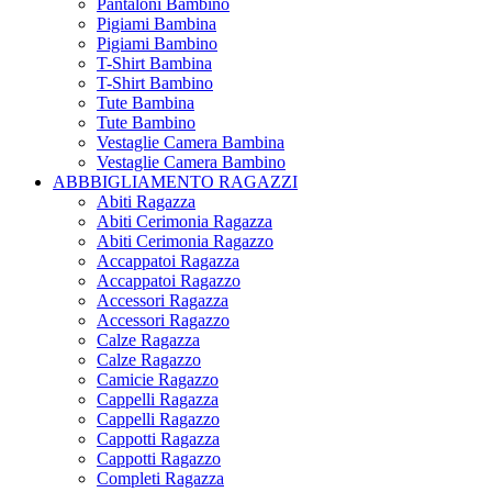
Pantaloni Bambino
Pigiami Bambina
Pigiami Bambino
T-Shirt Bambina
T-Shirt Bambino
Tute Bambina
Tute Bambino
Vestaglie Camera Bambina
Vestaglie Camera Bambino
ABBBIGLIAMENTO RAGAZZI
Abiti Ragazza
Abiti Cerimonia Ragazza
Abiti Cerimonia Ragazzo
Accappatoi Ragazza
Accappatoi Ragazzo
Accessori Ragazza
Accessori Ragazzo
Calze Ragazza
Calze Ragazzo
Camicie Ragazzo
Cappelli Ragazza
Cappelli Ragazzo
Cappotti Ragazza
Cappotti Ragazzo
Completi Ragazza