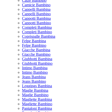
Calze Bambino
Camicie Bambino
Cappelli Bambina
Cappelli Bambino
Cappotti Bambina
Cappotti Bambino
Completi Bambina
Completi Bambino
Coprispalle Bambina
Felpe Bambina
Felpe Bambino
Giacche Bambina
Giacche Bambino
Giubbotti Bambina
Giubbotti Bambino
Intimo Bambina
Intimo Bambino
Jeans Bambina
Jeans Bambino
Leggings Bambina
Maglie Bambina
Maglie Bambino
Magliette Bambina
Magliette Bambino
Pantaloni Bambina