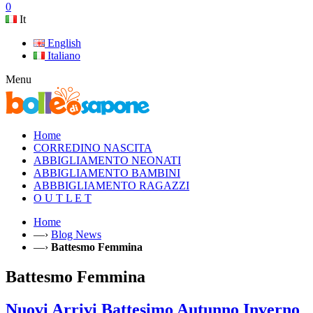
0
It
English
Italiano
Menu
Home
CORREDINO NASCITA
ABBIGLIAMENTO NEONATI
ABBIGLIAMENTO BAMBINI
ABBBIGLIAMENTO RAGAZZI
O U T L E T
Home
—›
Blog News
—›
Battesmo Femmina
Battesmo Femmina
Nuovi Arrivi Battesimo Autunno Inverno