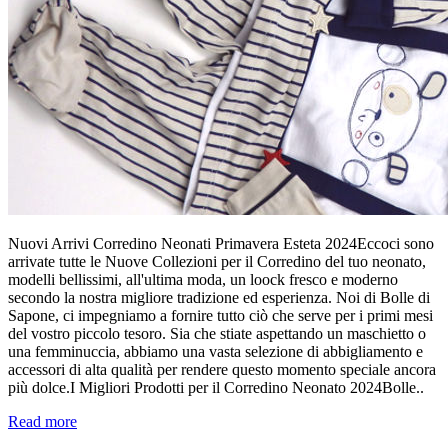
Nuovi Arrivi Corredino Neonati Primavera Esteta 2024Eccoci sono
arrivate tutte le Nuove Collezioni per il Corredino del tuo neonato,
modelli bellissimi, all'ultima moda, un loock fresco e moderno
secondo la nostra migliore tradizione ed esperienza. Noi di Bolle di
Sapone, ci impegniamo a fornire tutto ciò che serve per i primi mesi
del vostro piccolo tesoro. Sia che stiate aspettando un maschietto o
una femminuccia, abbiamo una vasta selezione di abbigliamento e
accessori di alta qualità per rendere questo momento speciale ancora
più dolce.I Migliori Prodotti per il Corredino Neonato 2024Bolle..
Read more