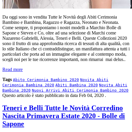
Da oggi sono in vendita Tutte le Novità degli Abiti Cerimonia
Bambino e Bambina, Ragazzo e Ragazza, Neonato e Neonata.
Come sempre, ti proponiamo i nostri modelli a Marchio Bolle di
Sapone e Steven e Co, oltre ad una selezione di Marchi come
Nazareno Gabrielli, Alessia, Teneri e Belli. Queste Collezioni 2020
sono il frutto di una approfondita ricerca di tessuti di alta qualità, con
lo stile Italiano che ci contraddistingue, un manifattura attenta a tutti i
particolari che porta ad un immagine elegante e al contempo moda,
scegli noi per le tue ricorrenze importanti, non rimarrai mai delus..
Read more
Tags
Abito Cerimonia Bambino 2020
Novita Abiti
Cerimonia Bambina 2020
Abiti Bambina 2020
Novita Abiti
Bambina 2020
Nuovi Arrivi Abiti Cerimonia Bambino 2020
Questo articolo è stato pubblicato in data
Feb 04, 2020
.
Teneri e Belli Tutte le Novità Corredino
Nascita Primavera Estate 2020 - Bolle di
Sapone