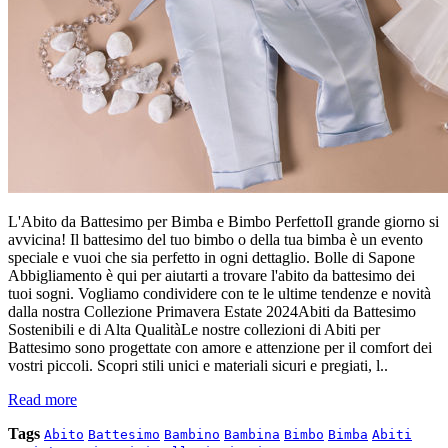
L'Abito da Battesimo per Bimba e Bimbo PerfettoIl grande giorno si
avvicina! Il battesimo del tuo bimbo o della tua bimba è un evento
speciale e vuoi che sia perfetto in ogni dettaglio. Bolle di Sapone
Abbigliamento è qui per aiutarti a trovare l'abito da battesimo dei
tuoi sogni. Vogliamo condividere con te le ultime tendenze e novità
dalla nostra Collezione Primavera Estate 2024Abiti da Battesimo
Sostenibili e di Alta QualitàLe nostre collezioni di Abiti per
Battesimo sono progettate con amore e attenzione per il comfort dei
vostri piccoli. Scopri stili unici e materiali sicuri e pregiati, l..
Read more
Tags
Abito
Battesimo
Bambino
Bambina
Bimbo
Bimba
Abiti