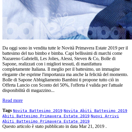
Da oggi sono in vendita tutte le Novità Primavera Estate 2019 per il
battesimo del tuo bimbo e bimba. Capi bellissimi di marchi come
Nazareno Gabrielli, Les Jolies, Alessi, Steven & Co, Bolle di
Sapone, realizzati con i migliori tessuti, di manifattura
completamente Italiana. Il meglio per il battesimo, un immagine
elegante che esprime l'importanza ma anche la felicità del momento.
Bolle di Sapone Abbigliamento Bambini ti propone tutto ciò in
Offerta Lancio con Sconto del 50%, l'offerta è valida per l'attuale
disponibilità di magazzino...
Read more
Tags
Novita Battesimo 2019
Novita Abiti Battesimo 2019
Abiti Battesimo Primavera Estate 2019
Nuovi Arrivi
Abiti Battesimo Primavera Estate 2019
Questo articolo è stato pubblicato in data
Mar 21, 2019
.