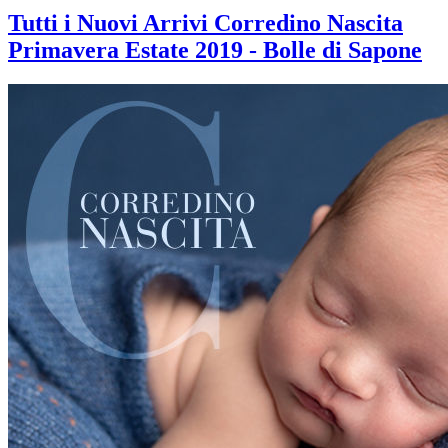
Tutti i Nuovi Arrivi Corredino Nascita
Primavera Estate 2019 - Bolle di Sapone