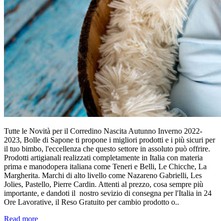
Tutte le Novità per il Corredino Nascita Autunno Inverno 2022-
2023, Bolle di Sapone ti propone i migliori prodotti e i più sicuri per
il tuo bimbo, l'eccellenza che questo settore in assoluto può offrire.
Prodotti artigianali realizzati completamente in Italia con materia
prima e manodopera italiana come Teneri e Belli, Le Chicche, La
Margherita. Marchi di alto livello come Nazareno Gabrielli, Les
Jolies, Pastello, Pierre Cardin. Attenti al prezzo, cosa sempre più
importante, e dandoti il nostro sevizio di consegna per l'Italia in 24
Ore Lavorative, il Reso Gratuito per cambio prodotto o..
Read more