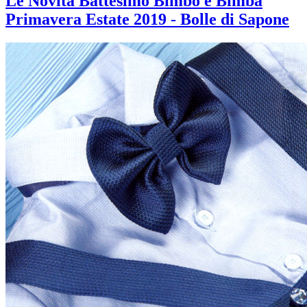
Le Novità Battesimo Bimbo e Bimba
Primavera Estate 2019 - Bolle di Sapone