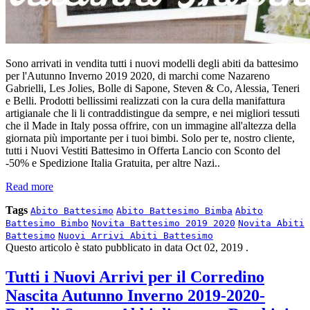
Sono arrivati in vendita tutti i nuovi modelli degli abiti da battesimo
per l'Autunno Inverno 2019 2020, di marchi come Nazareno
Gabrielli, Les Jolies, Bolle di Sapone, Steven & Co, Alessia, Teneri
e Belli. Prodotti bellissimi realizzati con la cura della manifattura
artigianale che li li contraddistingue da sempre, e nei migliori tessuti
che il Made in Italy possa offrire, con un immagine all'altezza della
giornata più importante per i tuoi bimbi. Solo per te, nostro cliente,
tutti i Nuovi Vestiti Battesimo in Offerta Lancio con Sconto del
-50% e Spedizione Italia Gratuita, per altre Nazi..
Read more
Tags
Abito Battesimo
Abito Battesimo Bimba
Abito
Battesimo Bimbo
Novita Battesimo 2019 2020
Novita Abiti
Battesimo
Nuovi Arrivi Abiti Battesimo
Questo articolo è stato pubblicato in data
Oct 02, 2019
.
Tutti i Nuovi Arrivi per il Corredino
Nascita Autunno Inverno 2019-2020-