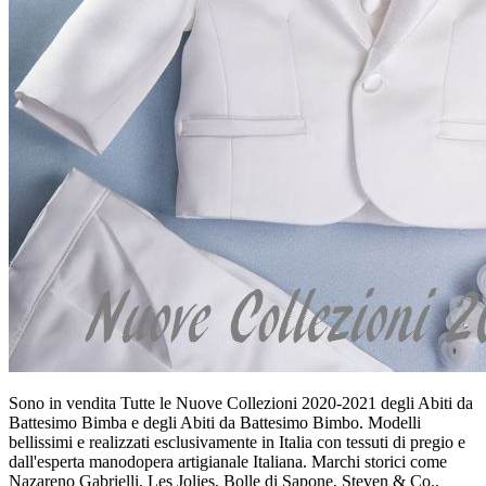
Sono in vendita Tutte le Nuove Collezioni 2020-2021 degli Abiti da
Battesimo Bimba e degli Abiti da Battesimo Bimbo. Modelli
bellissimi e realizzati esclusivamente in Italia con tessuti di pregio e
dall'esperta manodopera artigianale Italiana. Marchi storici come
Nazareno Gabrielli, Les Jolies, Bolle di Sapone, Steven & Co.,