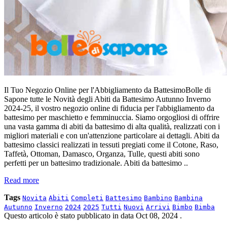
Il Tuo Negozio Online per l'Abbigliamento da BattesimoBolle di
Sapone tutte le Novità degli Abiti da Battesimo Autunno Inverno
2024-25, il vostro negozio online di fiducia per l'abbigliamento da
battesimo per maschietto e femminuccia. Siamo orgogliosi di offrire
una vasta gamma di abiti da battesimo di alta qualità, realizzati con i
migliori materiali e con un'attenzione particolare ai dettagli. Abiti da
battesimo classici realizzati in tessuti pregiati come il Cotone, Raso,
Taffetà, Ottoman, Damasco, Organza, Tulle, questi abiti sono
perfetti per un battesimo tradizionale. Abiti da battesimo ..
Read more
Tags
Novita
Abiti
Completi
Battesimo
Bambino
Bambina
Autunno
Inverno
2024
2025
Tutti
Nuovi
Arrivi
Bimbo
Bimba
Questo articolo è stato pubblicato in data
Oct 08, 2024
.