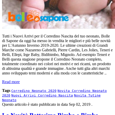
Tutti i Nuovi Arrivi per il Corredino Nascita del tuo neonato, Bolle
di Sapone da oggi ha messo in vendita le migliori e più belle novità
per L'Autunno Inverno 2019-2020. Le ultime creazioni di Grandi
Marche come Nazareno Gabrielli, Pierre Cardin, Les Jolies, Teneri e
Belli, Ellepi, Irge Baby, Bidibimbo, Mignolo. Ad esempio Teneri e
Belli questa stagione propone il Corredino Neonato completo,
totalmente coordinato nei colori nei motivi e nei ricami, un prodotto
di altissima qualità e grande immagine. Anche tutti glia altri marchi
anno sviluppato temi moderni e alla moda con le caratteristiche ..
Read more
Tags
Corredino Neonato 2020
Novita Corredino Neonato
2020
Nuovi Arrivi Corredino Nascita
Novita Tutine
Neonato
Questo articolo è stato pubblicato in data
Sep 02, 2019
.