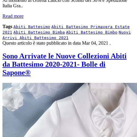
Al momento in Offerta Lancio con Sconto del 50% e Spedizione
Italia Gra..
Read more
Tags
Abiti Battesimo
Abiti Battesimo Primavera Estate
2021
Abiti Battesimo Bimba
Abiti Battesimo Bimbo
Nuovi
Arrivi Abiti Battesimo 2021
Questo articolo è stato pubblicato in data
Mar 04, 2021
.
Sono Arrivate le Nuove Collezioni Abiti
da Battesimo 2020-2021- Bolle di
Sapone®