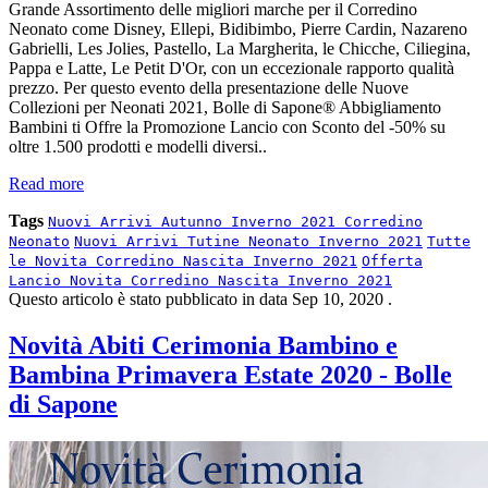
Grande Assortimento delle migliori marche per il Corredino
Neonato come Disney, Ellepi, Bidibimbo, Pierre Cardin, Nazareno
Gabrielli, Les Jolies, Pastello, La Margherita, le Chicche, Ciliegina,
Pappa e Latte, Le Petit D'Or, con un eccezionale rapporto qualità
prezzo. Per questo evento della presentazione delle Nuove
Collezioni per Neonati 2021, Bolle di Sapone® Abbigliamento
Bambini ti Offre la Promozione Lancio con Sconto del -50% su
oltre 1.500 prodotti e modelli diversi..
Read more
Tags
Nuovi Arrivi Autunno Inverno 2021 Corredino
Neonato
Nuovi Arrivi Tutine Neonato Inverno 2021
Tutte
le Novita Corredino Nascita Inverno 2021
Offerta
Lancio Novita Corredino Nascita Inverno 2021
Questo articolo è stato pubblicato in data
Sep 10, 2020
.
Novità Abiti Cerimonia Bambino e
Bambina Primavera Estate 2020 - Bolle
di Sapone