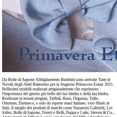
Da Bolle di Sapone Abbigliamento Bambini sono arrivate Tutte le
Novità degli Abiti Battesimo per la Stagione Primavera Estate 2021.
Bellissimi modelli realizzati artigianalmente che esprimono
l'importanza del giorno più bello del tuo bimbo e della tua bimba.
Realizzati in tessuti pregiati, Taffetà, Raso, Organza, Tulle,
Ottoman, Damasco, e solo da esperte mani Italiane, vero Made in
Italy. Il meglio dei prodotti di marchi come Nazareno Gabrielli, Les
Jolies, Bolle di Sapone, Teneri e Belli, Pappa e Latte, Steven & Co..