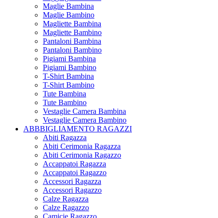
Maglie Bambina
Maglie Bambino
Magliette Bambina
Magliette Bambino
Pantaloni Bambina
Pantaloni Bambino
Pigiami Bambina
Pigiami Bambino
T-Shirt Bambina
T-Shirt Bambino
Tute Bambina
Tute Bambino
Vestaglie Camera Bambina
Vestaglie Camera Bambino
ABBBIGLIAMENTO RAGAZZI
Abiti Ragazza
Abiti Cerimonia Ragazza
Abiti Cerimonia Ragazzo
Accappatoi Ragazza
Accappatoi Ragazzo
Accessori Ragazza
Accessori Ragazzo
Calze Ragazza
Calze Ragazzo
Camicie Ragazzo