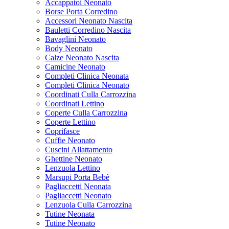
Accappatoi Neonato
Borse Porta Corredino
Accessori Neonato Nascita
Bauletti Corredino Nascita
Bavaglini Neonato
Body Neonato
Calze Neonato Nascita
Camicine Neonato
Completi Clinica Neonata
Completi Clinica Neonato
Coordinati Culla Carrozzina
Coordinati Lettino
Coperte Culla Carrozzina
Coperte Lettino
Coprifasce
Cuffie Neonato
Cuscini Allattamento
Ghettine Neonato
Lenzuola Lettino
Marsupi Porta Bebè
Pagliaccetti Neonata
Pagliaccetti Neonato
Lenzuola Culla Carrozzina
Tutine Neonata
Tutine Neonato