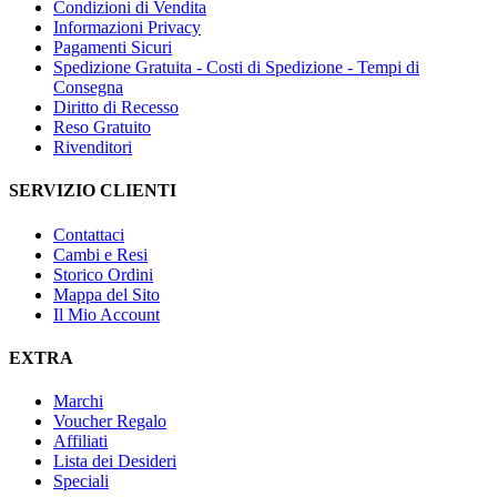
Condizioni di Vendita
Informazioni Privacy
Pagamenti Sicuri
Spedizione Gratuita - Costi di Spedizione - Tempi di
Consegna
Diritto di Recesso
Reso Gratuito
Rivenditori
SERVIZIO CLIENTI
Contattaci
Cambi e Resi
Storico Ordini
Mappa del Sito
Il Mio Account
EXTRA
Marchi
Voucher Regalo
Affiliati
Lista dei Desideri
Speciali