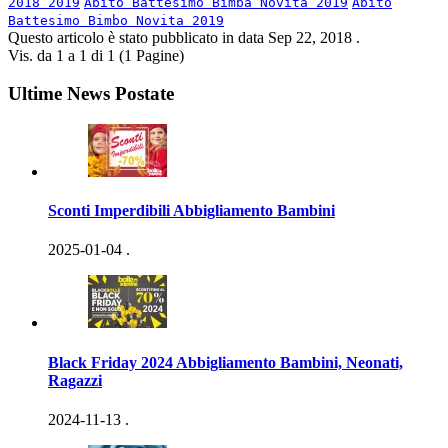
2018 2019
Abito Battesimo Bimba Novita 2019
Abito
Battesimo Bimbo Novita 2019
Questo articolo è stato pubblicato in data
Sep 22, 2018
.
Vis. da 1 a 1 di 1 (1 Pagine)
Ultime News Postate
Sconti Imperdibili Abbigliamento Bambini
2025-01-04
.
Black Friday 2024 Abbigliamento Bambini, Neonati,
Ragazzi
2024-11-13
.