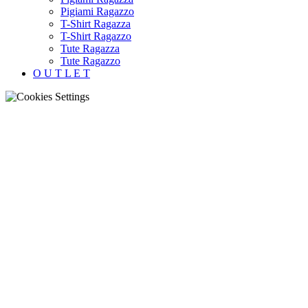
Pigiami Ragazzo
T-Shirt Ragazza
T-Shirt Ragazzo
Tute Ragazza
Tute Ragazzo
O U T L E T