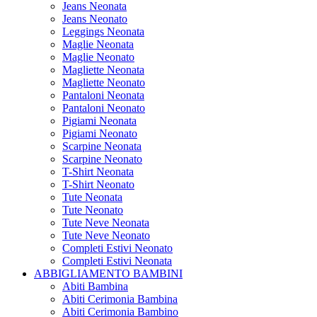
Jeans Neonata
Jeans Neonato
Leggings Neonata
Maglie Neonata
Maglie Neonato
Magliette Neonata
Magliette Neonato
Pantaloni Neonata
Pantaloni Neonato
Pigiami Neonata
Pigiami Neonato
Scarpine Neonata
Scarpine Neonato
T-Shirt Neonata
T-Shirt Neonato
Tute Neonata
Tute Neonato
Tute Neve Neonata
Tute Neve Neonato
Completi Estivi Neonato
Completi Estivi Neonata
ABBIGLIAMENTO BAMBINI
Abiti Bambina
Abiti Cerimonia Bambina
Abiti Cerimonia Bambino