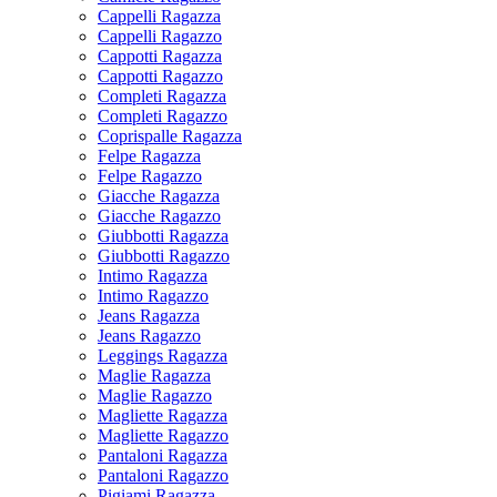
Cappelli Ragazza
Cappelli Ragazzo
Cappotti Ragazza
Cappotti Ragazzo
Completi Ragazza
Completi Ragazzo
Coprispalle Ragazza
Felpe Ragazza
Felpe Ragazzo
Giacche Ragazza
Giacche Ragazzo
Giubbotti Ragazza
Giubbotti Ragazzo
Intimo Ragazza
Intimo Ragazzo
Jeans Ragazza
Jeans Ragazzo
Leggings Ragazza
Maglie Ragazza
Maglie Ragazzo
Magliette Ragazza
Magliette Ragazzo
Pantaloni Ragazza
Pantaloni Ragazzo
Pigiami Ragazza