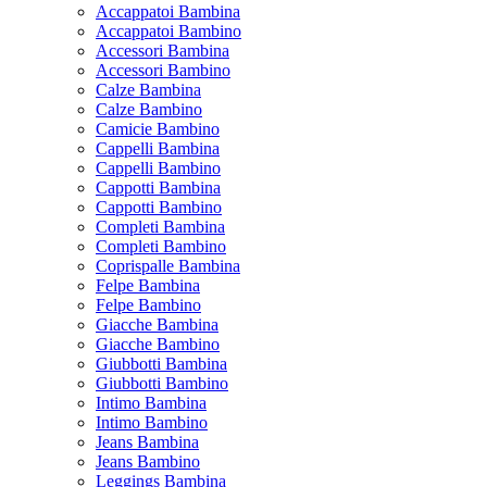
Accappatoi Bambina
Accappatoi Bambino
Accessori Bambina
Accessori Bambino
Calze Bambina
Calze Bambino
Camicie Bambino
Cappelli Bambina
Cappelli Bambino
Cappotti Bambina
Cappotti Bambino
Completi Bambina
Completi Bambino
Coprispalle Bambina
Felpe Bambina
Felpe Bambino
Giacche Bambina
Giacche Bambino
Giubbotti Bambina
Giubbotti Bambino
Intimo Bambina
Intimo Bambino
Jeans Bambina
Jeans Bambino
Leggings Bambina