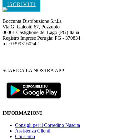
ISCRIVITI
Boccunta Distribuzione S.r.l.s.
Via G. Galeotti 67, Pozzuolo
06061 Castiglione del Lago (PG) Italia
Registro Imprese Perugia: PG - 370834
p.i.: 03993160542
SCARICA LA NOSTRA APP
INFORMAZIONI
Consigli per il Corredino Nascita
Assistenza Clienti
Chi siamo