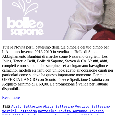
Tute le Novità per il battesimo della tua bimba e del tuo bimbo per
L'Autunno Inverno 2018 2019 in vendita su Bolle di Sapone
Abbigliamento Bambini di marche come Nazareno Gagrielli, Les
Jolies, Teneri e Belli, Bolle di Sapone, Steven & Co. Vestiti, abiti,
completi e non solo, anche scarpine, set asciugamano bavaglino e
camicino, modelli eleganti con un look adatto all'occasione curati nei
particolari come si deve ha questo importante momento. Per te in
OFFERTA LANCIO con Sconto -50% e Spedizione Gratuita con
Acquisto Minimo di € 60,00. La promozione è valida per l'attuale
disponibil..
Read more
Tags
Abito Battesimo
Abiti Battesimo
Vestito Battesimo
Vestiti Battesimo
Battesimo Novita Autunno Inverno