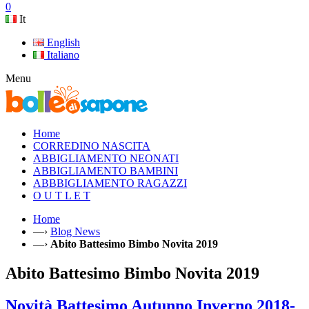
0
It
English
Italiano
Menu
Home
CORREDINO NASCITA
ABBIGLIAMENTO NEONATI
ABBIGLIAMENTO BAMBINI
ABBBIGLIAMENTO RAGAZZI
O U T L E T
Home
—›
Blog News
—›
Abito Battesimo Bimbo Novita 2019
Abito Battesimo Bimbo Novita 2019
Novità Battesimo Autunno Inverno 2018-