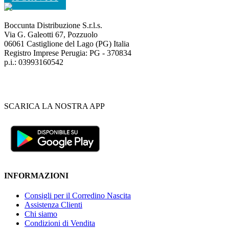
Boccunta Distribuzione S.r.l.s.
Via G. Galeotti 67, Pozzuolo
06061 Castiglione del Lago (PG) Italia
Registro Imprese Perugia: PG - 370834
p.i.: 03993160542
SCARICA LA NOSTRA APP
INFORMAZIONI
Consigli per il Corredino Nascita
Assistenza Clienti
Chi siamo
Condizioni di Vendita