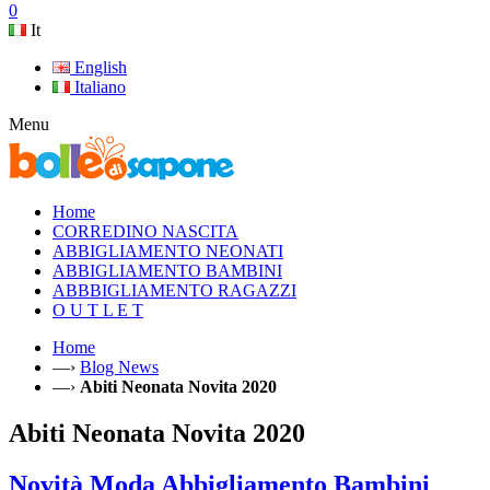
0
It
English
Italiano
Menu
Home
CORREDINO NASCITA
ABBIGLIAMENTO NEONATI
ABBIGLIAMENTO BAMBINI
ABBBIGLIAMENTO RAGAZZI
O U T L E T
Home
—›
Blog News
—›
Abiti Neonata Novita 2020
Abiti Neonata Novita 2020
Novità Moda Abbigliamento Bambini