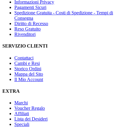
Informazioni Privacy
Pagamenti Sicuri
Spedizione Gratuita - Costi di Spedizione - Tempi di
Consegna
Diritto di Recesso
Reso Gratuito
Rivenditori
SERVIZIO CLIENTI
Contattaci
Cambi e Resi
Storico Ordini
Mappa del Sito
Il Mio Account
EXTRA
Marchi
Voucher Regalo
Affiliati
Lista dei Desideri
Speciali