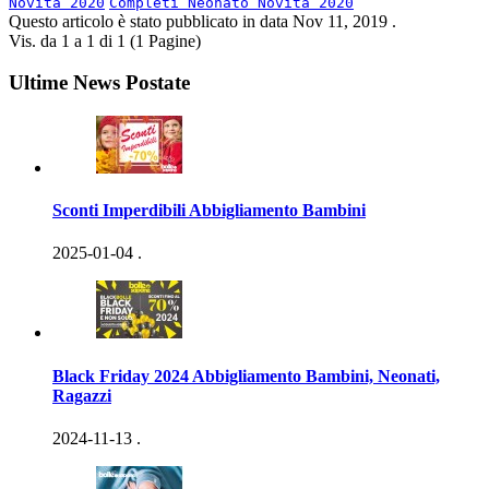
Novita 2020
Completi Neonato Novita 2020
Questo articolo è stato pubblicato in data
Nov 11, 2019
.
Vis. da 1 a 1 di 1 (1 Pagine)
Ultime News Postate
Sconti Imperdibili Abbigliamento Bambini
2025-01-04
.
Black Friday 2024 Abbigliamento Bambini, Neonati,
Ragazzi
2024-11-13
.