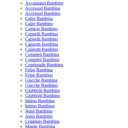
Accappatoi Bambino
Accessori Bambina
Accessori Bambino
Calze Bambina
Calze Bambino
Camicie Bambino
Cappelli Bambina
Cappelli Bambino
Cappotti Bambina
Cappotti Bambino
Completi Bambina
Completi Bambino
Coprispalle Bambina
Felpe Bambina
Felpe Bambino
Giacche Bambina
Giacche Bambino
Giubbotti Bambina
Giubbotti Bambino
Intimo Bambina
Intimo Bambino
Jeans Bambina
Jeans Bambino
Leggings Bambina
Maglie Bambina