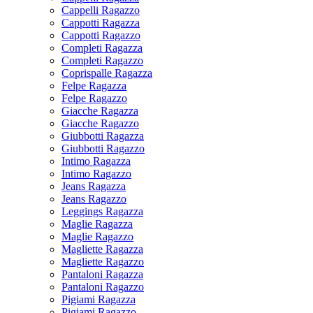
Cappelli Ragazzo
Cappotti Ragazza
Cappotti Ragazzo
Completi Ragazza
Completi Ragazzo
Coprispalle Ragazza
Felpe Ragazza
Felpe Ragazzo
Giacche Ragazza
Giacche Ragazzo
Giubbotti Ragazza
Giubbotti Ragazzo
Intimo Ragazza
Intimo Ragazzo
Jeans Ragazza
Jeans Ragazzo
Leggings Ragazza
Maglie Ragazza
Maglie Ragazzo
Magliette Ragazza
Magliette Ragazzo
Pantaloni Ragazza
Pantaloni Ragazzo
Pigiami Ragazza
Pigiami Ragazzo