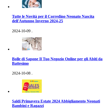
Tutte le Novità per il Corredino Neonato Nascita
dell'Autunno Inverno 2024-25
2024-10-09
.
Bolle di Sapone Il Tuo Negozio Online per gli Abiti da
Battesimo
2024-10-08
.
Saldi Primavera Estate 2024 Abbigliamento Neonati
Bambini e Ragazzi