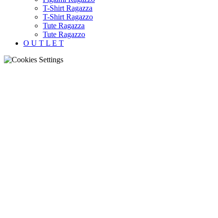
T-Shirt Ragazza
T-Shirt Ragazzo
Tute Ragazza
Tute Ragazzo
O U T L E T