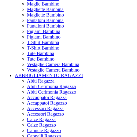
Maglie Bambino
Magliette Bambina
Magliette Bambino
Pantaloni Bambina
Pantaloni Bambino
Pigiami Bambina
Pigiami Bambino
T-Shirt Bambina
T-Shirt Bambino
Tute Bambina
Tute Bambino
Vestaglie Camera Bambina
Vestaglie Camera Bambino
ABBBIGLIAMENTO RAGAZZI
Abiti Ragazza
Abiti Cerimonia Ragazza
Abiti Cerimonia Ragazzo
Accappatoi Ragazza
Accappatoi Ragazzo
Accessori Ragazza
Accessori Ragazzo
Calze Ragazza
Calze Ragazzo
Camicie Ragazzo
Cappelli Ragazza