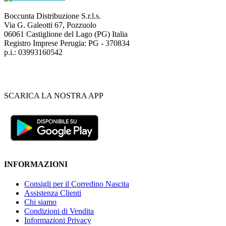
Boccunta Distribuzione S.r.l.s.
Via G. Galeotti 67, Pozzuolo
06061 Castiglione del Lago (PG) Italia
Registro Imprese Perugia: PG - 370834
p.i.: 03993160542
SCARICA LA NOSTRA APP
INFORMAZIONI
Consigli per il Corredino Nascita
Assistenza Clienti
Chi siamo
Condizioni di Vendita
Informazioni Privacy