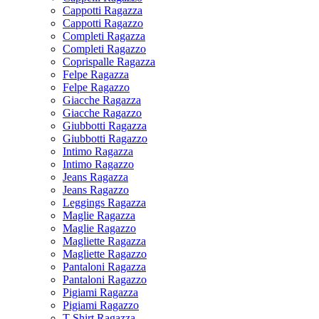
Cappotti Ragazza
Cappotti Ragazzo
Completi Ragazza
Completi Ragazzo
Coprispalle Ragazza
Felpe Ragazza
Felpe Ragazzo
Giacche Ragazza
Giacche Ragazzo
Giubbotti Ragazza
Giubbotti Ragazzo
Intimo Ragazza
Intimo Ragazzo
Jeans Ragazza
Jeans Ragazzo
Leggings Ragazza
Maglie Ragazza
Maglie Ragazzo
Magliette Ragazza
Magliette Ragazzo
Pantaloni Ragazza
Pantaloni Ragazzo
Pigiami Ragazza
Pigiami Ragazzo
T-Shirt Ragazza