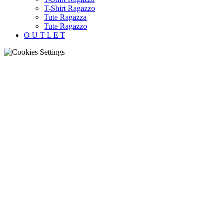
T-Shirt Ragazzo
Tute Ragazza
Tute Ragazzo
O U T L E T