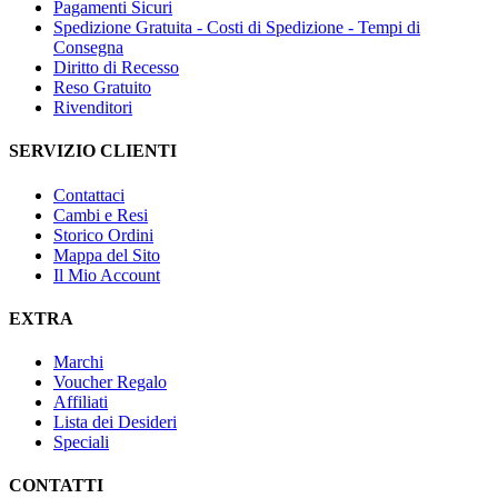
Pagamenti Sicuri
Spedizione Gratuita - Costi di Spedizione - Tempi di
Consegna
Diritto di Recesso
Reso Gratuito
Rivenditori
SERVIZIO CLIENTI
Contattaci
Cambi e Resi
Storico Ordini
Mappa del Sito
Il Mio Account
EXTRA
Marchi
Voucher Regalo
Affiliati
Lista dei Desideri
Speciali
CONTATTI