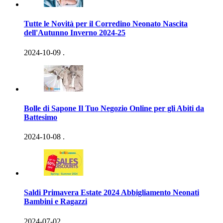
Tutte le Novità per il Corredino Neonato Nascita
dell'Autunno Inverno 2024-25
2024-10-09
.
Bolle di Sapone Il Tuo Negozio Online per gli Abiti da
Battesimo
2024-10-08
.
Saldi Primavera Estate 2024 Abbigliamento Neonati
Bambini e Ragazzi
2024-07-02
.