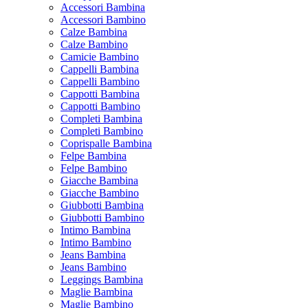
Accessori Bambina
Accessori Bambino
Calze Bambina
Calze Bambino
Camicie Bambino
Cappelli Bambina
Cappelli Bambino
Cappotti Bambina
Cappotti Bambino
Completi Bambina
Completi Bambino
Coprispalle Bambina
Felpe Bambina
Felpe Bambino
Giacche Bambina
Giacche Bambino
Giubbotti Bambina
Giubbotti Bambino
Intimo Bambina
Intimo Bambino
Jeans Bambina
Jeans Bambino
Leggings Bambina
Maglie Bambina
Maglie Bambino