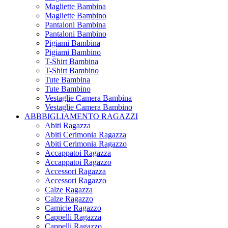
Magliette Bambina
Magliette Bambino
Pantaloni Bambina
Pantaloni Bambino
Pigiami Bambina
Pigiami Bambino
T-Shirt Bambina
T-Shirt Bambino
Tute Bambina
Tute Bambino
Vestaglie Camera Bambina
Vestaglie Camera Bambino
ABBBIGLIAMENTO RAGAZZI
Abiti Ragazza
Abiti Cerimonia Ragazza
Abiti Cerimonia Ragazzo
Accappatoi Ragazza
Accappatoi Ragazzo
Accessori Ragazza
Accessori Ragazzo
Calze Ragazza
Calze Ragazzo
Camicie Ragazzo
Cappelli Ragazza
Cappelli Ragazzo