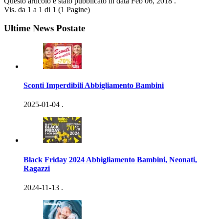
Questo articolo è stato pubblicato in data
Feb 06, 2018
.
Vis. da 1 a 1 di 1 (1 Pagine)
Ultime News Postate
Sconti Imperdibili Abbigliamento Bambini
2025-01-04
.
Black Friday 2024 Abbigliamento Bambini, Neonati,
Ragazzi
2024-11-13
.