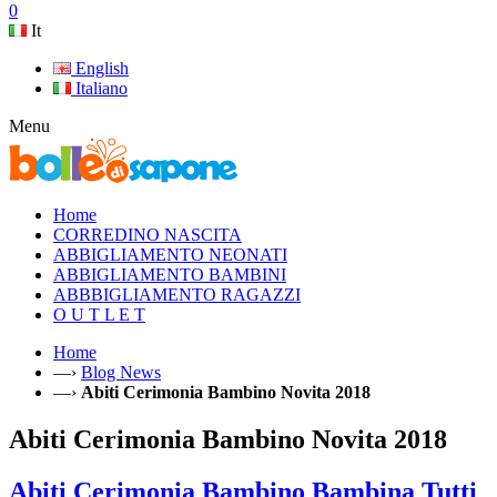
0
It
English
Italiano
Menu
Home
CORREDINO NASCITA
ABBIGLIAMENTO NEONATI
ABBIGLIAMENTO BAMBINI
ABBBIGLIAMENTO RAGAZZI
O U T L E T
Home
—›
Blog News
—›
Abiti Cerimonia Bambino Novita 2018
Abiti Cerimonia Bambino Novita 2018
Abiti Cerimonia Bambino Bambina Tutti