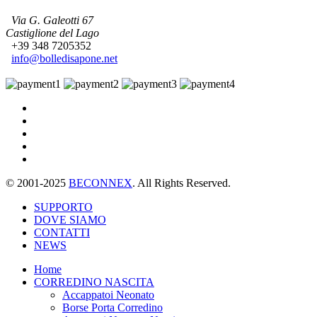
Via G. Galeotti 67
Castiglione del Lago
+39 348 7205352
info@bolledisapone.net
© 2001-2025
BECONNEX
. All Rights Reserved.
SUPPORTO
DOVE SIAMO
CONTATTI
NEWS
Home
CORREDINO NASCITA
Accappatoi Neonato
Borse Porta Corredino