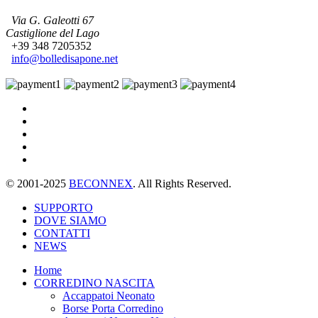
Via G. Galeotti 67
Castiglione del Lago
+39 348 7205352
info@bolledisapone.net
© 2001-2025
BECONNEX
. All Rights Reserved.
SUPPORTO
DOVE SIAMO
CONTATTI
NEWS
Home
CORREDINO NASCITA
Accappatoi Neonato
Borse Porta Corredino