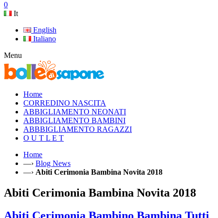
0
It
English
Italiano
Menu
Home
CORREDINO NASCITA
ABBIGLIAMENTO NEONATI
ABBIGLIAMENTO BAMBINI
ABBBIGLIAMENTO RAGAZZI
O U T L E T
Home
—›
Blog News
—›
Abiti Cerimonia Bambina Novita 2018
Abiti Cerimonia Bambina Novita 2018
Abiti Cerimonia Bambino Bambina Tutti