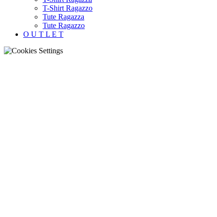
T-Shirt Ragazzo
Tute Ragazza
Tute Ragazzo
O U T L E T