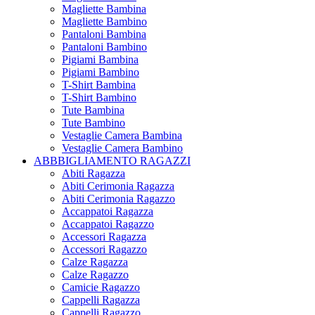
Magliette Bambina
Magliette Bambino
Pantaloni Bambina
Pantaloni Bambino
Pigiami Bambina
Pigiami Bambino
T-Shirt Bambina
T-Shirt Bambino
Tute Bambina
Tute Bambino
Vestaglie Camera Bambina
Vestaglie Camera Bambino
ABBBIGLIAMENTO RAGAZZI
Abiti Ragazza
Abiti Cerimonia Ragazza
Abiti Cerimonia Ragazzo
Accappatoi Ragazza
Accappatoi Ragazzo
Accessori Ragazza
Accessori Ragazzo
Calze Ragazza
Calze Ragazzo
Camicie Ragazzo
Cappelli Ragazza
Cappelli Ragazzo