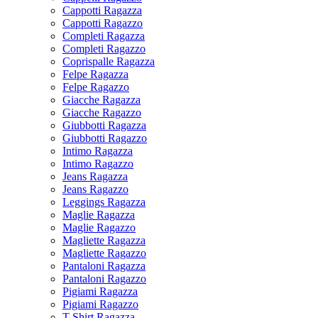
Cappotti Ragazza
Cappotti Ragazzo
Completi Ragazza
Completi Ragazzo
Coprispalle Ragazza
Felpe Ragazza
Felpe Ragazzo
Giacche Ragazza
Giacche Ragazzo
Giubbotti Ragazza
Giubbotti Ragazzo
Intimo Ragazza
Intimo Ragazzo
Jeans Ragazza
Jeans Ragazzo
Leggings Ragazza
Maglie Ragazza
Maglie Ragazzo
Magliette Ragazza
Magliette Ragazzo
Pantaloni Ragazza
Pantaloni Ragazzo
Pigiami Ragazza
Pigiami Ragazzo
T-Shirt Ragazza