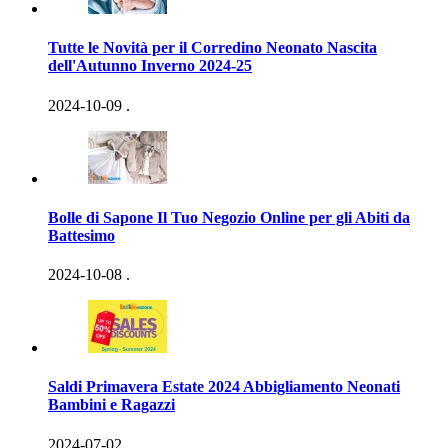
Tutte le Novità per il Corredino Neonato Nascita
dell'Autunno Inverno 2024-25
2024-10-09
.
Bolle di Sapone Il Tuo Negozio Online per gli Abiti da
Battesimo
2024-10-08
.
Saldi Primavera Estate 2024 Abbigliamento Neonati
Bambini e Ragazzi
2024-07-02
.