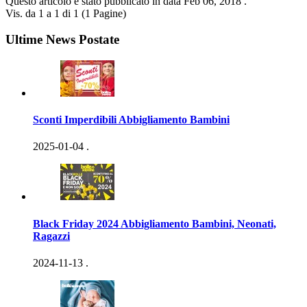
Questo articolo è stato pubblicato in data
Feb 06, 2018
.
Vis. da 1 a 1 di 1 (1 Pagine)
Ultime News Postate
Sconti Imperdibili Abbigliamento Bambini
2025-01-04
.
Black Friday 2024 Abbigliamento Bambini, Neonati,
Ragazzi
2024-11-13
.