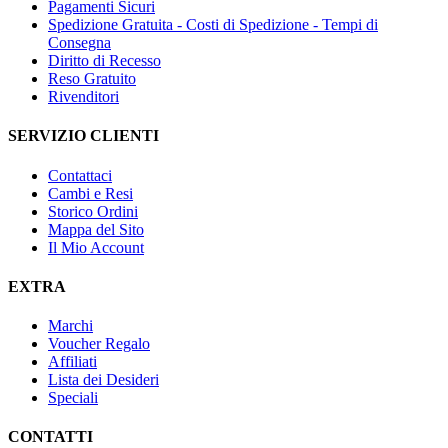
Pagamenti Sicuri
Spedizione Gratuita - Costi di Spedizione - Tempi di
Consegna
Diritto di Recesso
Reso Gratuito
Rivenditori
SERVIZIO CLIENTI
Contattaci
Cambi e Resi
Storico Ordini
Mappa del Sito
Il Mio Account
EXTRA
Marchi
Voucher Regalo
Affiliati
Lista dei Desideri
Speciali
CONTATTI