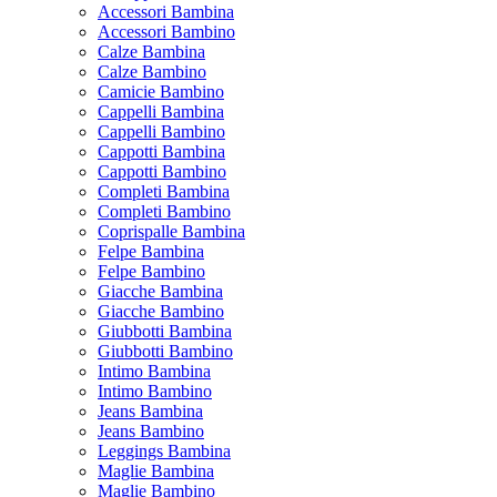
Accessori Bambina
Accessori Bambino
Calze Bambina
Calze Bambino
Camicie Bambino
Cappelli Bambina
Cappelli Bambino
Cappotti Bambina
Cappotti Bambino
Completi Bambina
Completi Bambino
Coprispalle Bambina
Felpe Bambina
Felpe Bambino
Giacche Bambina
Giacche Bambino
Giubbotti Bambina
Giubbotti Bambino
Intimo Bambina
Intimo Bambino
Jeans Bambina
Jeans Bambino
Leggings Bambina
Maglie Bambina
Maglie Bambino