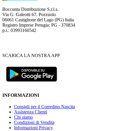
Boccunta Distribuzione S.r.l.s.
Via G. Galeotti 67, Pozzuolo
06061 Castiglione del Lago (PG) Italia
Registro Imprese Perugia: PG - 370834
p.i.: 03993160542
SCARICA LA NOSTRA APP
INFORMAZIONI
Consigli per il Corredino Nascita
Assistenza Clienti
Chi siamo
Condizioni di Vendita
Informazioni Privacy