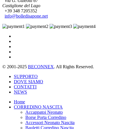
Via G. Galeotti 67
Castiglione del Lago
+39 348 7205352
info@bolledisapone.net
© 2001-2025
BECONNEX
. All Rights Reserved.
SUPPORTO
DOVE SIAMO
CONTATTI
NEWS
Home
CORREDINO NASCITA
Accappatoi Neonato
Borse Porta Corredino
Accessori Neonato Nascita
Bauletti Corredino Nascita