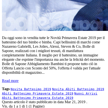
Da oggi sono in vendita tutte le Novità Primavera Estate 2019 per il
battesimo del tuo bimbo e bimba. Capi bellissimi di marchi come
Nazareno Gabrielli, Les Jolies, Alessi, Steven & Co, Bolle di
Sapone, realizzati con i migliori tessuti, di manifattura
completamente Italiana. Il meglio per il battesimo, un immagine
elegante che esprime l'importanza ma anche la felicità del momento.
Bolle di Sapone Abbigliamento Bambini ti propone tutto ciò in
Offerta Lancio con Sconto del 50%, l'offerta è valida per l'attuale
disponibilità di magazzino...
Read more
Tags
Novita Battesimo 2019
Novita Abiti Battesimo 2019
Abiti Battesimo Primavera Estate 2019
Nuovi Arrivi
Abiti Battesimo Primavera Estate 2019
Questo articolo è stato pubblicato in data
Mar 21, 2019
.
Vis. da 1 a 1 di 1 (1 Pagine)