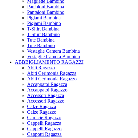
Magliette Bambino
Pantaloni Bambina
Pantaloni Bambino
Pigiami Bambina
Pigiami Bambino
T-Shirt Bambina
T-Shirt Bambino
Tute Bambina
Tute Bambino
Vestaglie Camera Bambina
Vestaglie Camera Bambino
ABBBIGLIAMENTO RAGAZZI
Abiti Ragazza
Abiti Cerimonia Ragazza
Abiti Cerimonia Ragazzo
Accappatoi Ragazza
Accappatoi Ragazzo
Accessori Ragazza
Accessori Ragazzo
Calze Ragazza
Calze Ragazzo
Camicie Ragazzo
Cappelli Ragazza
Cappelli Ragazzo
Cappotti Ragazza