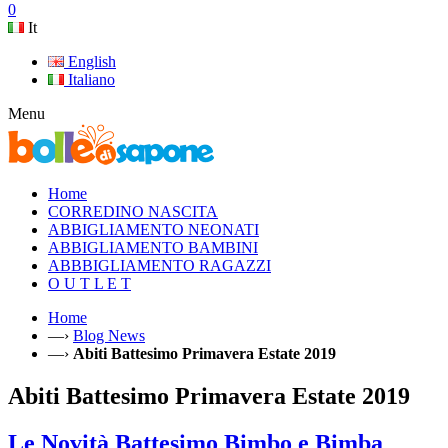
0
It
English
Italiano
Menu
Home
CORREDINO NASCITA
ABBIGLIAMENTO NEONATI
ABBIGLIAMENTO BAMBINI
ABBBIGLIAMENTO RAGAZZI
O U T L E T
Home
—›
Blog News
—›
Abiti Battesimo Primavera Estate 2019
Abiti Battesimo Primavera Estate 2019
Le Novità Battesimo Bimbo e Bimba