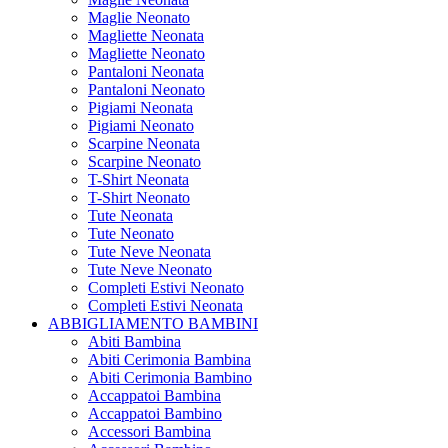
Maglie Neonato
Magliette Neonata
Magliette Neonato
Pantaloni Neonata
Pantaloni Neonato
Pigiami Neonata
Pigiami Neonato
Scarpine Neonata
Scarpine Neonato
T-Shirt Neonata
T-Shirt Neonato
Tute Neonata
Tute Neonato
Tute Neve Neonata
Tute Neve Neonato
Completi Estivi Neonato
Completi Estivi Neonata
ABBIGLIAMENTO BAMBINI
Abiti Bambina
Abiti Cerimonia Bambina
Abiti Cerimonia Bambino
Accappatoi Bambina
Accappatoi Bambino
Accessori Bambina