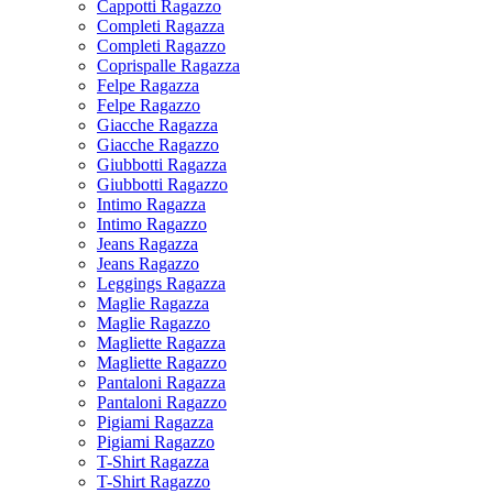
Cappotti Ragazzo
Completi Ragazza
Completi Ragazzo
Coprispalle Ragazza
Felpe Ragazza
Felpe Ragazzo
Giacche Ragazza
Giacche Ragazzo
Giubbotti Ragazza
Giubbotti Ragazzo
Intimo Ragazza
Intimo Ragazzo
Jeans Ragazza
Jeans Ragazzo
Leggings Ragazza
Maglie Ragazza
Maglie Ragazzo
Magliette Ragazza
Magliette Ragazzo
Pantaloni Ragazza
Pantaloni Ragazzo
Pigiami Ragazza
Pigiami Ragazzo
T-Shirt Ragazza
T-Shirt Ragazzo