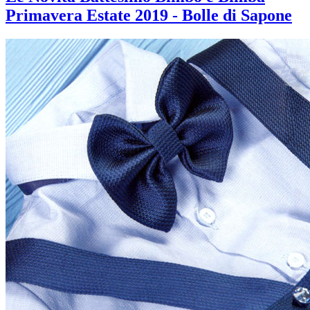
Primavera Estate 2019 - Bolle di Sapone