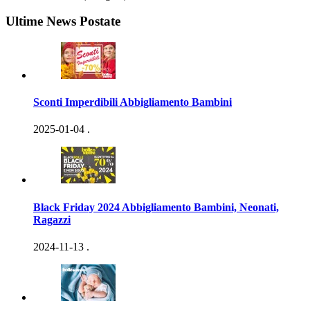
Ultime News Postate
Sconti Imperdibili Abbigliamento Bambini
2025-01-04
.
Black Friday 2024 Abbigliamento Bambini, Neonati,
Ragazzi
2024-11-13
.