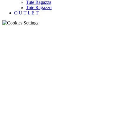
Tute Ragazza
Tute Ragazzo
O U T L E T