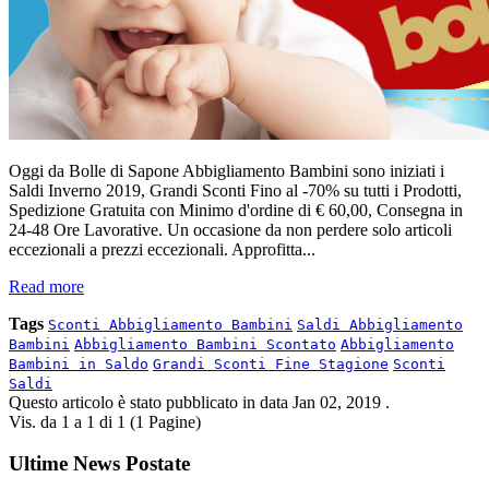
Oggi da Bolle di Sapone Abbigliamento Bambini sono iniziati i
Saldi Inverno 2019, Grandi Sconti Fino al -70% su tutti i Prodotti,
Spedizione Gratuita con Minimo d'ordine di € 60,00, Consegna in
24-48 Ore Lavorative. Un occasione da non perdere solo articoli
eccezionali a prezzi eccezionali. Approfitta...
Read more
Tags
Sconti Abbigliamento Bambini
Saldi Abbigliamento
Bambini
Abbigliamento Bambini Scontato
Abbigliamento
Bambini in Saldo
Grandi Sconti Fine Stagione
Sconti
Saldi
Questo articolo è stato pubblicato in data
Jan 02, 2019
.
Vis. da 1 a 1 di 1 (1 Pagine)
Ultime News Postate