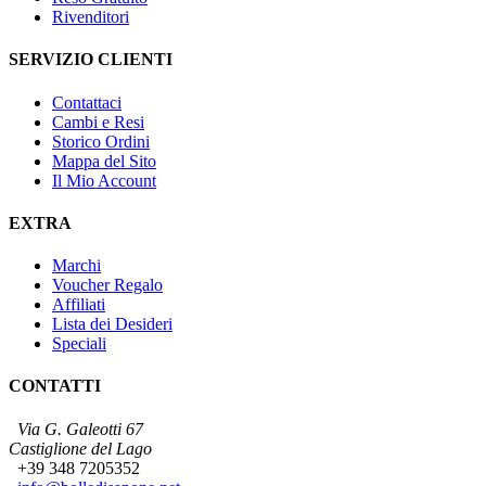
Rivenditori
SERVIZIO CLIENTI
Contattaci
Cambi e Resi
Storico Ordini
Mappa del Sito
Il Mio Account
EXTRA
Marchi
Voucher Regalo
Affiliati
Lista dei Desideri
Speciali
CONTATTI
Via G. Galeotti 67
Castiglione del Lago
+39 348 7205352