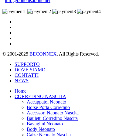
info@bolledisapone.net
© 2001-2025
BECONNEX
. All Rights Reserved.
SUPPORTO
DOVE SIAMO
CONTATTI
NEWS
Home
CORREDINO NASCITA
Accappatoi Neonato
Borse Porta Corredino
Accessori Neonato Nascita
Bauletti Corredino Nascita
Bavaglini Neonato
Body Neonato
Calze Neonato Nascita