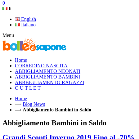
0
It
English
Italiano
Menu
Home
CORREDINO NASCITA
ABBIGLIAMENTO NEONATI
ABBIGLIAMENTO BAMBINI
ABBBIGLIAMENTO RAGAZZI
O U T L E T
Home
—›
Blog News
—›
Abbigliamento Bambini in Saldo
Abbigliamento Bambini in Saldo
Grandi Sconti Inverno 2019 Fino al -70%