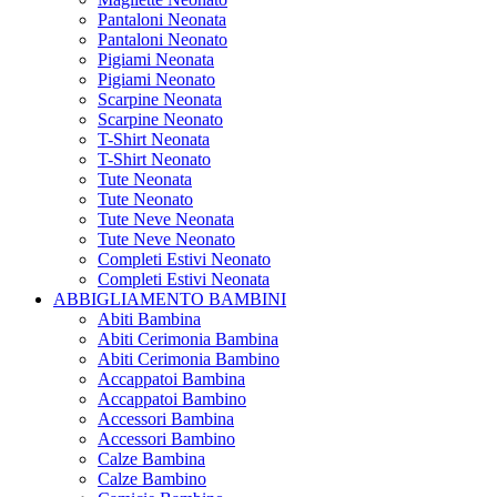
Pantaloni Neonata
Pantaloni Neonato
Pigiami Neonata
Pigiami Neonato
Scarpine Neonata
Scarpine Neonato
T-Shirt Neonata
T-Shirt Neonato
Tute Neonata
Tute Neonato
Tute Neve Neonata
Tute Neve Neonato
Completi Estivi Neonato
Completi Estivi Neonata
ABBIGLIAMENTO BAMBINI
Abiti Bambina
Abiti Cerimonia Bambina
Abiti Cerimonia Bambino
Accappatoi Bambina
Accappatoi Bambino
Accessori Bambina
Accessori Bambino
Calze Bambina
Calze Bambino