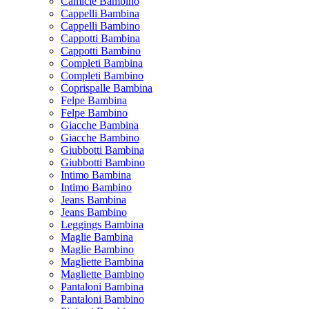
Camicie Bambino
Cappelli Bambina
Cappelli Bambino
Cappotti Bambina
Cappotti Bambino
Completi Bambina
Completi Bambino
Coprispalle Bambina
Felpe Bambina
Felpe Bambino
Giacche Bambina
Giacche Bambino
Giubbotti Bambina
Giubbotti Bambino
Intimo Bambina
Intimo Bambino
Jeans Bambina
Jeans Bambino
Leggings Bambina
Maglie Bambina
Maglie Bambino
Magliette Bambina
Magliette Bambino
Pantaloni Bambina
Pantaloni Bambino