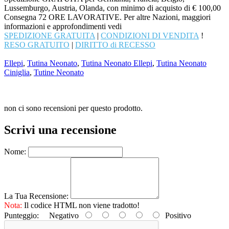
Lussemburgo, Austria, Olanda, con minimo di acquisto di € 100,00
Consegna 72 ORE LAVORATIVE. Per altre Nazioni, maggiori
informazioni e approfondimenti vedi
SPEDIZIONE GRATUITA
|
CONDIZIONI DI VENDITA
!
RESO GRATUITO
|
DIRITTO di RECESSO
Ellepi
,
Tutina Neonato
,
Tutina Neonato Ellepi
,
Tutina Neonato
Ciniglia
,
Tutine Neonato
non ci sono recensioni per questo prodotto.
Scrivi una recensione
Nome:
La Tua Recensione:
Nota:
Il codice HTML non viene tradotto!
Punteggio:
Negativo
Positivo