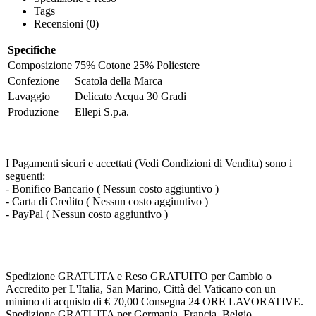
Tags
Recensioni (0)
Specifiche
Composizione
75% Cotone 25% Poliestere
Confezione
Scatola della Marca
Lavaggio
Delicato Acqua 30 Gradi
Produzione
Ellepi S.p.a.
I Pagamenti sicuri e accettati (Vedi Condizioni di Vendita) sono i
seguenti:
- Bonifico Bancario ( Nessun costo aggiuntivo )
- Carta di Credito ( Nessun costo aggiuntivo )
- PayPal ( Nessun costo aggiuntivo )
Spedizione GRATUITA e Reso GRATUITO per Cambio o
Accredito per L'Italia, San Marino, Città del Vaticano con un
minimo di acquisto di € 70,00 Consegna 24 ORE LAVORATIVE.
Spedizione GRATUITA per Germania, Francia, Belgio,