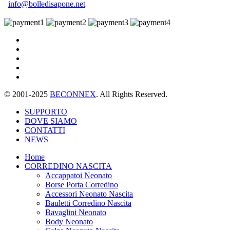
info@bolledisapone.net
© 2001-2025
BECONNEX
. All Rights Reserved.
SUPPORTO
DOVE SIAMO
CONTATTI
NEWS
Home
CORREDINO NASCITA
Accappatoi Neonato
Borse Porta Corredino
Accessori Neonato Nascita
Bauletti Corredino Nascita
Bavaglini Neonato
Body Neonato