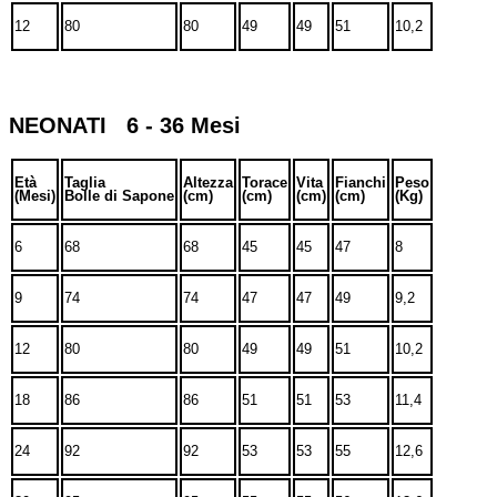
12
80
80
49
49
51
10,2
NEONATI 6 - 36 Mesi
Età
Taglia
Altezza
Torace
Vita
Fianchi
Peso
(Mesi)
Bolle di Sapone
(cm)
(cm)
(cm)
(cm)
(Kg)
6
68
68
45
45
47
8
9
74
74
47
47
49
9,2
12
80
80
49
49
51
10,2
18
86
86
51
51
53
11,4
24
92
92
53
53
55
12,6