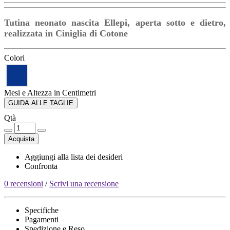
Tutina neonato nascita Ellepi, aperta sotto e dietro,
realizzata in Ciniglia di Cotone
Colori
Mesi e Altezza in Centimetri
GUIDA ALLE TAGLIE
Qtà
Acquista
Aggiungi alla lista dei desideri
Confronta
0 recensioni
/
Scrivi una recensione
Specifiche
Pagamenti
Spedizione e Reso