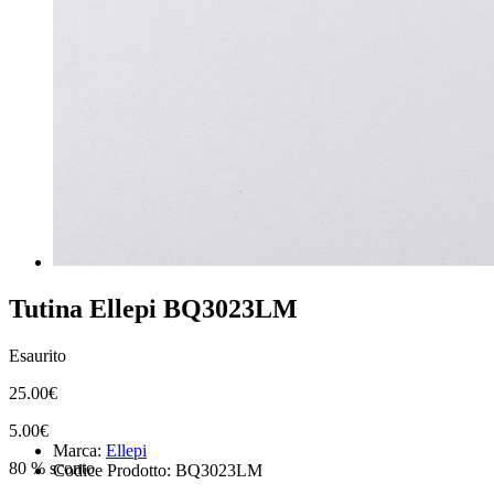
Tutina Ellepi BQ3023LM
Esaurito
25.00€
5.00€
Marca:
Ellepi
80 % sconto
Codice Prodotto: BQ3023LM