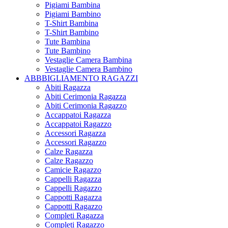
Pigiami Bambina
Pigiami Bambino
T-Shirt Bambina
T-Shirt Bambino
Tute Bambina
Tute Bambino
Vestaglie Camera Bambina
Vestaglie Camera Bambino
ABBBIGLIAMENTO RAGAZZI
Abiti Ragazza
Abiti Cerimonia Ragazza
Abiti Cerimonia Ragazzo
Accappatoi Ragazza
Accappatoi Ragazzo
Accessori Ragazza
Accessori Ragazzo
Calze Ragazza
Calze Ragazzo
Camicie Ragazzo
Cappelli Ragazza
Cappelli Ragazzo
Cappotti Ragazza
Cappotti Ragazzo
Completi Ragazza
Completi Ragazzo