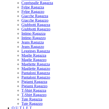
Coprispalle Ragazza
Felpe Ragazza
Felpe Ragazzo
Giacche Ragazza
Giacche Ragazzo
Giubbotti Ragazza
Giubbotti Ragazzo
Intimo Ragazza
Intimo Ragazzo
Jeans Ragazza
Jeans Ragazzo
Leggings Ragazza
Maglie Ragazza
Maglie Ragazzo
Magliette Ragazza
Magliette Ragazzo
Pantaloni Ragazza
Pantaloni Ragazzo
Pigiami Ragazza
Pigiami Ragazzo
T-Shirt Ragazza
T-Shirt Ragazzo
Tute Ragazza
Tute Ragazzo
O U T L E T