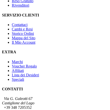
Reso Gratuito
Rivenditori
SERVIZIO CLIENTI
Contattaci
Cambi e Resi
Storico Ordini
Mappa del Sito
Il Mio Account
EXTRA
Marchi
Voucher Regalo
Affiliati
Lista dei Desideri
Speciali
CONTATTI
Via G. Galeotti 67
Castiglione del Lago
+39 348 7205352