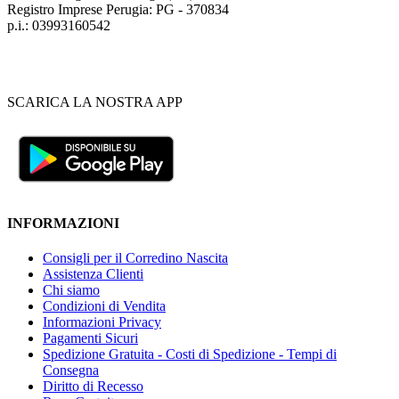
Registro Imprese Perugia: PG - 370834
p.i.: 03993160542
SCARICA LA NOSTRA APP
INFORMAZIONI
Consigli per il Corredino Nascita
Assistenza Clienti
Chi siamo
Condizioni di Vendita
Informazioni Privacy
Pagamenti Sicuri
Spedizione Gratuita - Costi di Spedizione - Tempi di
Consegna
Diritto di Recesso