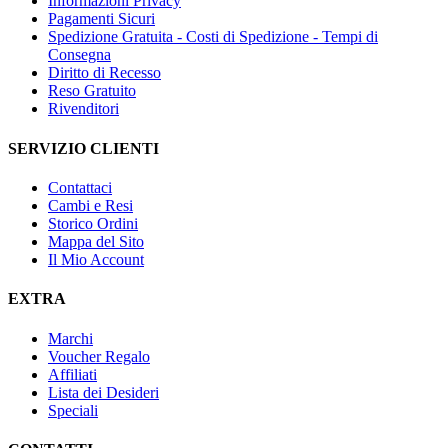
Informazioni Privacy
Pagamenti Sicuri
Spedizione Gratuita - Costi di Spedizione - Tempi di
Consegna
Diritto di Recesso
Reso Gratuito
Rivenditori
SERVIZIO CLIENTI
Contattaci
Cambi e Resi
Storico Ordini
Mappa del Sito
Il Mio Account
EXTRA
Marchi
Voucher Regalo
Affiliati
Lista dei Desideri
Speciali