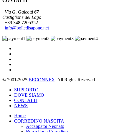
CONTATTI
Via G. Galeotti 67
Castiglione del Lago
+39 348 7205352
info@bolledisapone.net
© 2001-2025
BECONNEX
. All Rights Reserved.
SUPPORTO
DOVE SIAMO
CONTATTI
NEWS
Home
CORREDINO NASCITA
Accappatoi Neonato
Borse Porta Corredino