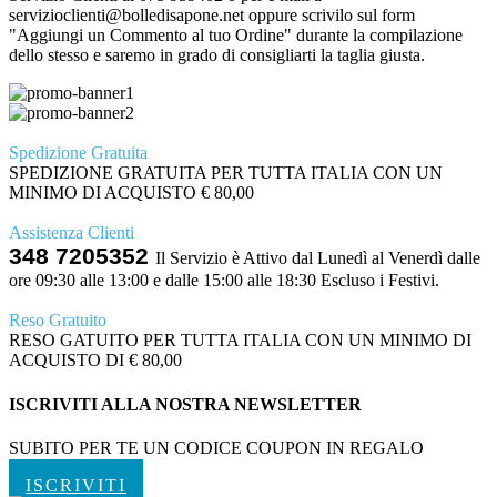
servizioclienti@bolledisapone.net oppure scrivilo sul form
"Aggiungi un Commento al tuo Ordine" durante la compilazione
dello stesso e saremo in grado di consigliarti la taglia giusta.
Spedizione Gratuita
SPEDIZIONE GRATUITA PER TUTTA ITALIA CON UN
MINIMO DI ACQUISTO € 80,00
Assistenza Clienti
348 7205352
Il Servizio è Attivo dal Lunedì al Venerdì dalle
ore 09:30 alle 13:00 e dalle 15:00 alle 18:30 Escluso i Festivi.
Reso Gratuito
RESO GATUITO PER TUTTA ITALIA CON UN MINIMO DI
ACQUISTO DI € 80,00
ISCRIVITI ALLA NOSTRA NEWSLETTER
SUBITO PER TE UN CODICE COUPON IN REGALO
ISCRIVITI