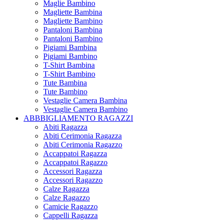
Maglie Bambino
Magliette Bambina
Magliette Bambino
Pantaloni Bambina
Pantaloni Bambino
Pigiami Bambina
Pigiami Bambino
T-Shirt Bambina
T-Shirt Bambino
Tute Bambina
Tute Bambino
Vestaglie Camera Bambina
Vestaglie Camera Bambino
ABBBIGLIAMENTO RAGAZZI
Abiti Ragazza
Abiti Cerimonia Ragazza
Abiti Cerimonia Ragazzo
Accappatoi Ragazza
Accappatoi Ragazzo
Accessori Ragazza
Accessori Ragazzo
Calze Ragazza
Calze Ragazzo
Camicie Ragazzo
Cappelli Ragazza