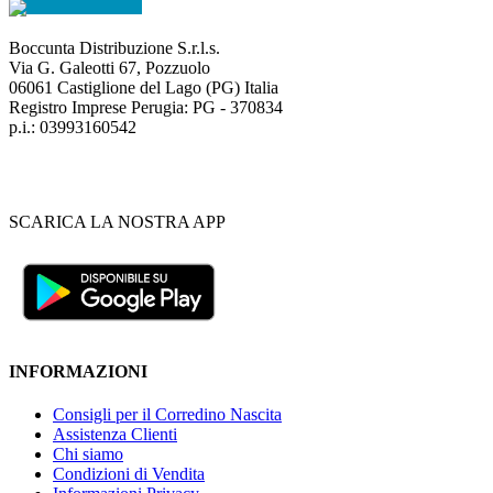
Boccunta Distribuzione S.r.l.s.
Via G. Galeotti 67, Pozzuolo
06061 Castiglione del Lago (PG) Italia
Registro Imprese Perugia: PG - 370834
p.i.: 03993160542
SCARICA LA NOSTRA APP
INFORMAZIONI
Consigli per il Corredino Nascita
Assistenza Clienti
Chi siamo
Condizioni di Vendita