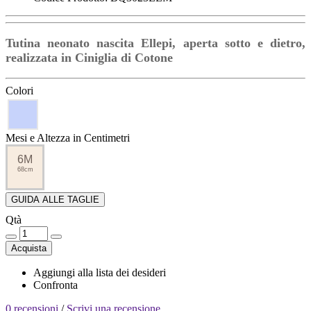
Tutina neonato nascita Ellepi, aperta sotto e dietro,
realizzata in Ciniglia di Cotone
Colori
Mesi e Altezza in Centimetri
6M
68cm
GUIDA ALLE TAGLIE
Qtà
Acquista
Aggiungi alla lista dei desideri
Confronta
0 recensioni
/
Scrivi una recensione