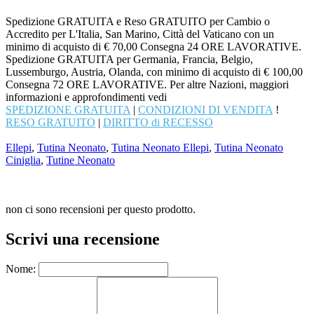
Spedizione GRATUITA e Reso GRATUITO per Cambio o
Accredito per L'Italia, San Marino, Città del Vaticano con un
minimo di acquisto di € 70,00 Consegna 24 ORE LAVORATIVE.
Spedizione GRATUITA per Germania, Francia, Belgio,
Lussemburgo, Austria, Olanda, con minimo di acquisto di € 100,00
Consegna 72 ORE LAVORATIVE. Per altre Nazioni, maggiori
informazioni e approfondimenti vedi
SPEDIZIONE GRATUITA
|
CONDIZIONI DI VENDITA
!
RESO GRATUITO
|
DIRITTO di RECESSO
Ellepi
,
Tutina Neonato
,
Tutina Neonato Ellepi
,
Tutina Neonato
Ciniglia
,
Tutine Neonato
non ci sono recensioni per questo prodotto.
Scrivi una recensione
Nome: