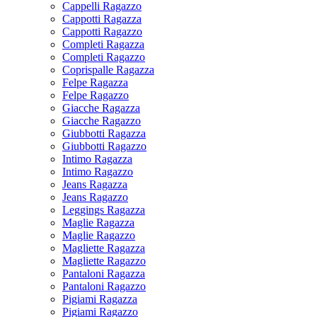
Cappelli Ragazzo
Cappotti Ragazza
Cappotti Ragazzo
Completi Ragazza
Completi Ragazzo
Coprispalle Ragazza
Felpe Ragazza
Felpe Ragazzo
Giacche Ragazza
Giacche Ragazzo
Giubbotti Ragazza
Giubbotti Ragazzo
Intimo Ragazza
Intimo Ragazzo
Jeans Ragazza
Jeans Ragazzo
Leggings Ragazza
Maglie Ragazza
Maglie Ragazzo
Magliette Ragazza
Magliette Ragazzo
Pantaloni Ragazza
Pantaloni Ragazzo
Pigiami Ragazza
Pigiami Ragazzo