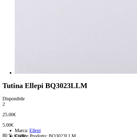
Tutina Ellepi BQ3023LLM
Disponibile
2
25.00€
5.00€
Marca:
Ellepi
80 % sconto
Codice Prodotto: BQ3023LLM