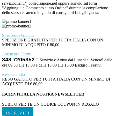
servizioclienti@bolledisapone.net oppure scrivilo sul form
"Aggiungi un Commento al tuo Ordine" durante la compilazione
dello stesso e saremo in grado di consigliarti la taglia giusta.
Spedizione Gratuita
SPEDIZIONE GRATUITA PER TUTTA ITALIA CON UN
MINIMO DI ACQUISTO € 80,00
Assistenza Clienti
348 7205352
Il Servizio è Attivo dal Lunedì al Venerdì dalle
ore 09:30 alle 13:00 e dalle 15:00 alle 18:30 Escluso i Festivi.
Reso Gratuito
RESO GATUITO PER TUTTA ITALIA CON UN MINIMO DI
ACQUISTO DI € 80,00
ISCRIVITI ALLA NOSTRA NEWSLETTER
SUBITO PER TE UN CODICE COUPON IN REGALO
ISCRIVITI