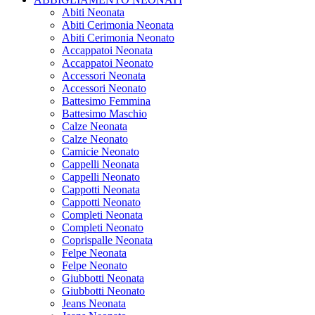
Abiti Neonata
Abiti Cerimonia Neonata
Abiti Cerimonia Neonato
Accappatoi Neonata
Accappatoi Neonato
Accessori Neonata
Accessori Neonato
Battesimo Femmina
Battesimo Maschio
Calze Neonata
Calze Neonato
Camicie Neonato
Cappelli Neonata
Cappelli Neonato
Cappotti Neonata
Cappotti Neonato
Completi Neonata
Completi Neonato
Coprispalle Neonata
Felpe Neonata
Felpe Neonato
Giubbotti Neonata
Giubbotti Neonato
Jeans Neonata