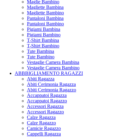
Maglie Bambino
Magliette Bambina
Magliette Bambino
Pantaloni Bambina
Pantaloni Bambino
Pigiami Bambina
Pigiami Bambino
T-Shirt Bambina
T-Shirt Bambino
Tute Bambina
Tute Bambino
Vestaglie Camera Bambina
Vestaglie Camera Bambino
ABBBIGLIAMENTO RAGAZZI
Abiti Ragazza
Abiti Cerimonia Ragazza
Abiti Cerimonia Ragazzo
Accappatoi Ragazza
Accappatoi Ragazzo
Accessori Ragazza
Accessori Ragazzo
Calze Ragazza
Calze Ragazzo
Camicie Ragazzo
Cappelli Ragazza