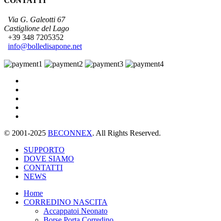
CONTATTI
Via G. Galeotti 67
Castiglione del Lago
+39 348 7205352
info@bolledisapone.net
© 2001-2025
BECONNEX
. All Rights Reserved.
SUPPORTO
DOVE SIAMO
CONTATTI
NEWS
Home
CORREDINO NASCITA
Accappatoi Neonato
Borse Porta Corredino