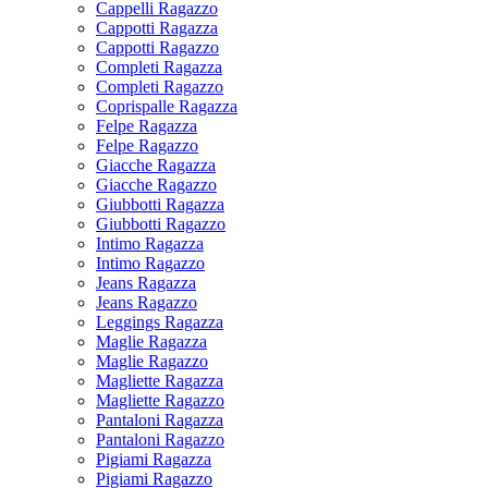
Cappelli Ragazzo
Cappotti Ragazza
Cappotti Ragazzo
Completi Ragazza
Completi Ragazzo
Coprispalle Ragazza
Felpe Ragazza
Felpe Ragazzo
Giacche Ragazza
Giacche Ragazzo
Giubbotti Ragazza
Giubbotti Ragazzo
Intimo Ragazza
Intimo Ragazzo
Jeans Ragazza
Jeans Ragazzo
Leggings Ragazza
Maglie Ragazza
Maglie Ragazzo
Magliette Ragazza
Magliette Ragazzo
Pantaloni Ragazza
Pantaloni Ragazzo
Pigiami Ragazza
Pigiami Ragazzo