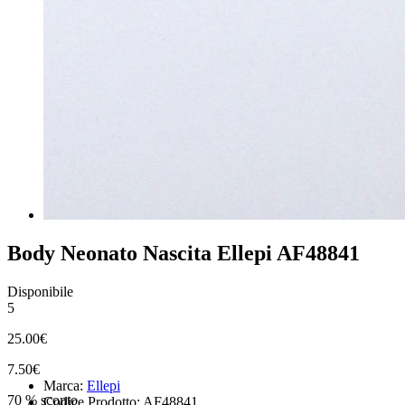
Body Neonato Nascita Ellepi AF48841
Disponibile
5
25.00€
7.50€
Marca:
Ellepi
70 % sconto
Codice Prodotto: AF48841