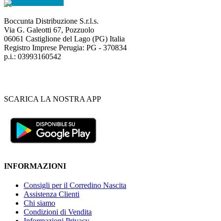
Boccunta Distribuzione S.r.l.s.
Via G. Galeotti 67, Pozzuolo
06061 Castiglione del Lago (PG) Italia
Registro Imprese Perugia: PG - 370834
p.i.: 03993160542
SCARICA LA NOSTRA APP
INFORMAZIONI
Consigli per il Corredino Nascita
Assistenza Clienti
Chi siamo
Condizioni di Vendita
Informazioni Privacy