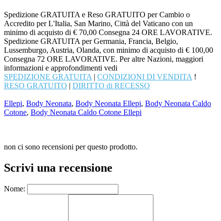
Spedizione GRATUITA e Reso GRATUITO per Cambio o
Accredito per L'Italia, San Marino, Città del Vaticano con un
minimo di acquisto di € 70,00 Consegna 24 ORE LAVORATIVE.
Spedizione GRATUITA per Germania, Francia, Belgio,
Lussemburgo, Austria, Olanda, con minimo di acquisto di € 100,00
Consegna 72 ORE LAVORATIVE. Per altre Nazioni, maggiori
informazioni e approfondimenti vedi
SPEDIZIONE GRATUITA
|
CONDIZIONI DI VENDITA
!
RESO GRATUITO
|
DIRITTO di RECESSO
Ellepi
,
Body Neonata
,
Body Neonata Ellepi
,
Body Neonata Caldo
Cotone
,
Body Neonata Caldo Cotone Ellepi
non ci sono recensioni per questo prodotto.
Scrivi una recensione
Nome: