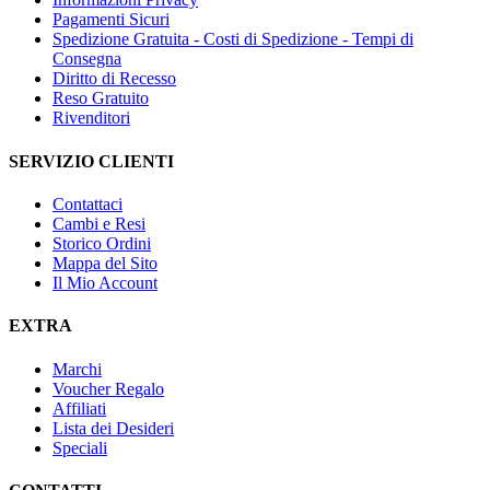
Pagamenti Sicuri
Spedizione Gratuita - Costi di Spedizione - Tempi di
Consegna
Diritto di Recesso
Reso Gratuito
Rivenditori
SERVIZIO CLIENTI
Contattaci
Cambi e Resi
Storico Ordini
Mappa del Sito
Il Mio Account
EXTRA
Marchi
Voucher Regalo
Affiliati
Lista dei Desideri
Speciali