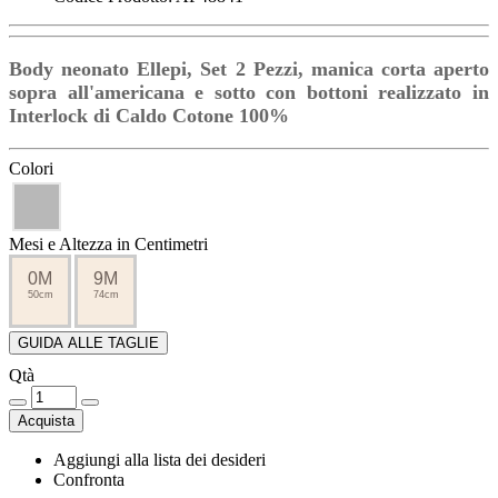
Body neonato Ellepi, Set 2 Pezzi, manica corta aperto
sopra all'americana e sotto con bottoni realizzato in
Interlock di Caldo Cotone 100%
Colori
Mesi e Altezza in Centimetri
0M
9M
50cm
74cm
GUIDA ALLE TAGLIE
Qtà
Acquista
Aggiungi alla lista dei desideri
Confronta