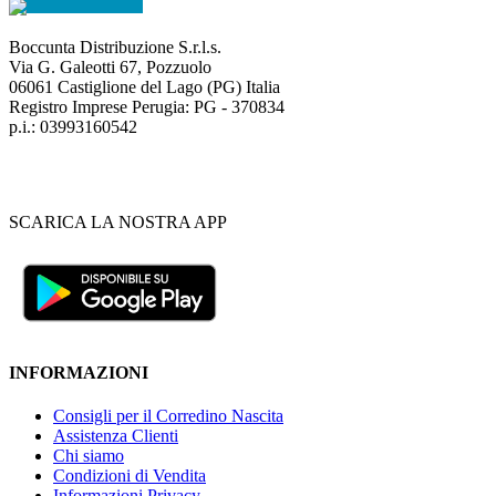
Boccunta Distribuzione S.r.l.s.
Via G. Galeotti 67, Pozzuolo
06061 Castiglione del Lago (PG) Italia
Registro Imprese Perugia: PG - 370834
p.i.: 03993160542
SCARICA LA NOSTRA APP
INFORMAZIONI
Consigli per il Corredino Nascita
Assistenza Clienti
Chi siamo
Condizioni di Vendita
Informazioni Privacy