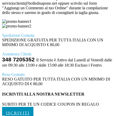
servizioclienti@bolledisapone.net oppure scrivilo sul form
"Aggiungi un Commento al tuo Ordine" durante la compilazione
dello stesso e saremo in grado di consigliarti la taglia giusta.
Spedizione Gratuita
SPEDIZIONE GRATUITA PER TUTTA ITALIA CON UN
MINIMO DI ACQUISTO € 80,00
Assistenza Clienti
348 7205352
Il Servizio è Attivo dal Lunedì al Venerdì dalle
ore 09:30 alle 13:00 e dalle 15:00 alle 18:30 Escluso i Festivi.
Reso Gratuito
RESO GATUITO PER TUTTA ITALIA CON UN MINIMO DI
ACQUISTO DI € 80,00
ISCRIVITI ALLA NOSTRA NEWSLETTER
SUBITO PER TE UN CODICE COUPON IN REGALO
ISCRIVITI