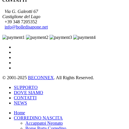
CONTATTI
Via G. Galeotti 67
Castiglione del Lago
+39 348 7205352
info@bolledisapone.net
© 2001-2025
BECONNEX
. All Rights Reserved.
SUPPORTO
DOVE SIAMO
CONTATTI
NEWS
Home
CORREDINO NASCITA
Accappatoi Neonato
Borse Porta Corredino