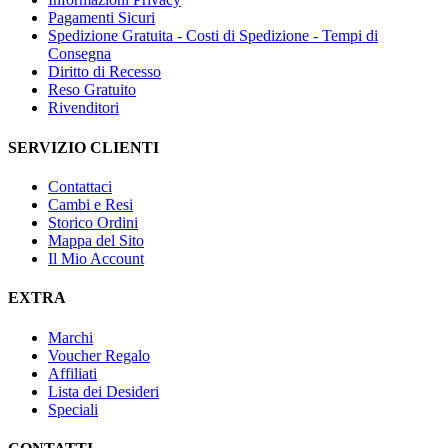
Pagamenti Sicuri
Spedizione Gratuita - Costi di Spedizione - Tempi di
Consegna
Diritto di Recesso
Reso Gratuito
Rivenditori
SERVIZIO CLIENTI
Contattaci
Cambi e Resi
Storico Ordini
Mappa del Sito
Il Mio Account
EXTRA
Marchi
Voucher Regalo
Affiliati
Lista dei Desideri
Speciali