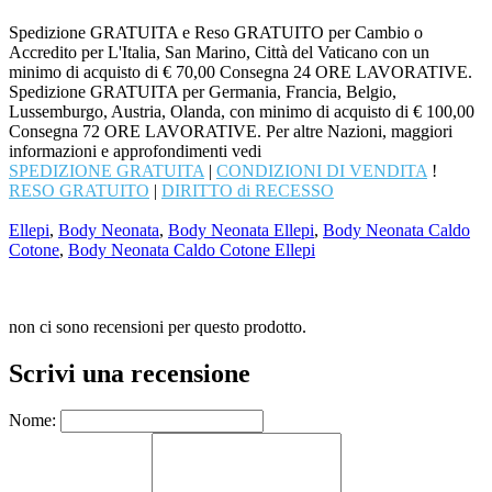
Spedizione GRATUITA e Reso GRATUITO per Cambio o
Accredito per L'Italia, San Marino, Città del Vaticano con un
minimo di acquisto di € 70,00 Consegna 24 ORE LAVORATIVE.
Spedizione GRATUITA per Germania, Francia, Belgio,
Lussemburgo, Austria, Olanda, con minimo di acquisto di € 100,00
Consegna 72 ORE LAVORATIVE. Per altre Nazioni, maggiori
informazioni e approfondimenti vedi
SPEDIZIONE GRATUITA
|
CONDIZIONI DI VENDITA
!
RESO GRATUITO
|
DIRITTO di RECESSO
Ellepi
,
Body Neonata
,
Body Neonata Ellepi
,
Body Neonata Caldo
Cotone
,
Body Neonata Caldo Cotone Ellepi
non ci sono recensioni per questo prodotto.
Scrivi una recensione
Nome: