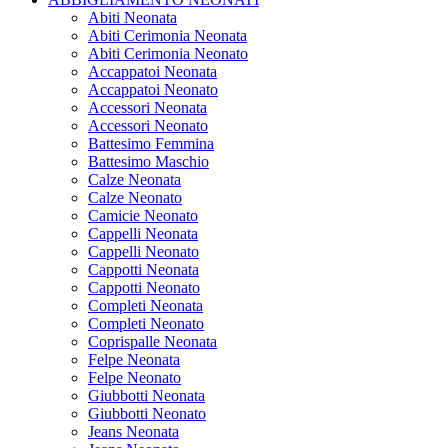
Abiti Neonata
Abiti Cerimonia Neonata
Abiti Cerimonia Neonato
Accappatoi Neonata
Accappatoi Neonato
Accessori Neonata
Accessori Neonato
Battesimo Femmina
Battesimo Maschio
Calze Neonata
Calze Neonato
Camicie Neonato
Cappelli Neonata
Cappelli Neonato
Cappotti Neonata
Cappotti Neonato
Completi Neonata
Completi Neonato
Coprispalle Neonata
Felpe Neonata
Felpe Neonato
Giubbotti Neonata
Giubbotti Neonato
Jeans Neonata