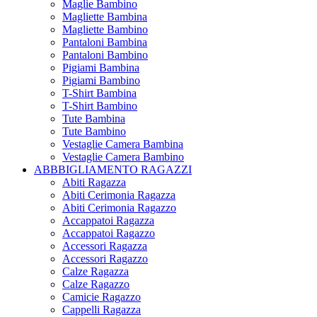
Maglie Bambino
Magliette Bambina
Magliette Bambino
Pantaloni Bambina
Pantaloni Bambino
Pigiami Bambina
Pigiami Bambino
T-Shirt Bambina
T-Shirt Bambino
Tute Bambina
Tute Bambino
Vestaglie Camera Bambina
Vestaglie Camera Bambino
ABBBIGLIAMENTO RAGAZZI
Abiti Ragazza
Abiti Cerimonia Ragazza
Abiti Cerimonia Ragazzo
Accappatoi Ragazza
Accappatoi Ragazzo
Accessori Ragazza
Accessori Ragazzo
Calze Ragazza
Calze Ragazzo
Camicie Ragazzo
Cappelli Ragazza