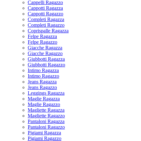
Cappelli Ragazzo
Cappotti Ragazza
Cappotti Ragazzo
Completi Ragazza
Completi Ragazzo
Coprispalle Ragazza
Felpe Ragazza
Felpe Ragazzo
Giacche Ragazza
Giacche Ragazzo
Giubbotti Ragazza
Giubbotti Ragazzo
Intimo Ragazza
Intimo Ragazzo
Jeans Ragazza
Jeans Ragazzo
Leggings Ragazza
Maglie Ragazza
Maglie Ragazzo
Magliette Ragazza
Magliette Ragazzo
Pantaloni Ragazza
Pantaloni Ragazzo
Pigiami Ragazza
Pigiami Ragazzo