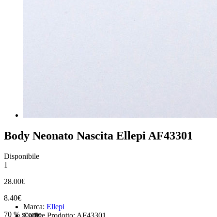
Body Neonato Nascita Ellepi AF43301
Disponibile
1
28.00€
8.40€
Marca:
Ellepi
70 % sconto
Codice Prodotto: AF43301