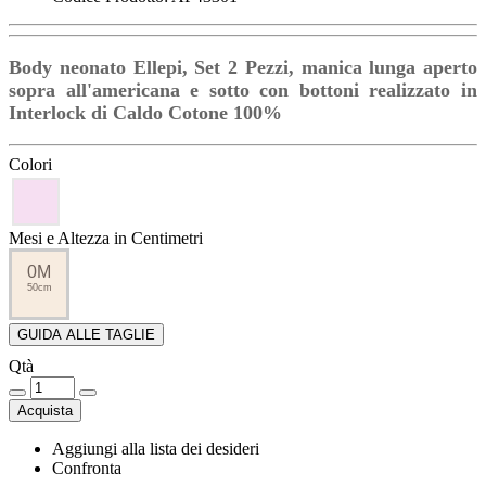
Body neonato Ellepi, Set 2 Pezzi, manica lunga aperto
sopra all'americana e sotto con bottoni realizzato in
Interlock di Caldo Cotone 100%
Colori
Mesi e Altezza in Centimetri
0M
50cm
GUIDA ALLE TAGLIE
Qtà
Acquista
Aggiungi alla lista dei desideri
Confronta