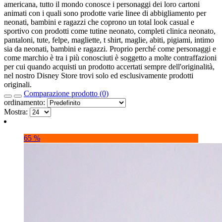
americana, tutto il mondo conosce i personaggi dei loro cartoni
animati con i quali sono prodotte varie linee di abbigliamento per
neonati, bambini e ragazzi che coprono un total look casual e
sportivo con prodotti come tutine neonato, completi clinica neonato,
pantaloni, tute, felpe, magliette, t shirt, maglie, abiti, pigiami, intimo
sia da neonati, bambini e ragazzi. Proprio perché come personaggi e
come marchio è tra i più conosciuti è soggetto a molte contraffazioni
per cui quando acquisti un prodotto accertati sempre dell'originalità,
nel nostro Disney Store trovi solo ed esclusivamente prodotti
originali.
Comparazione prodotto (0)
ordinamento:
Mostra:
65 %