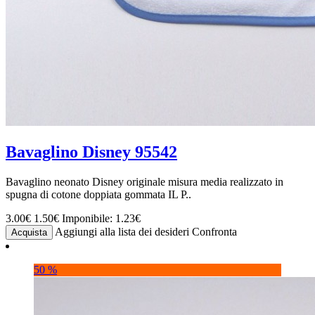
Bavaglino Disney 95542
Bavaglino neonato Disney originale misura media realizzato in
spugna di cotone doppiata gommata IL P..
3.00€
1.50€
Imponibile: 1.23€
Aggiungi alla lista dei desideri
Confronta
Acquista
50 %