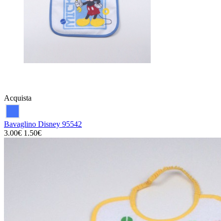
Acquista
Bavaglino Disney 95542
3.00€
1.50€