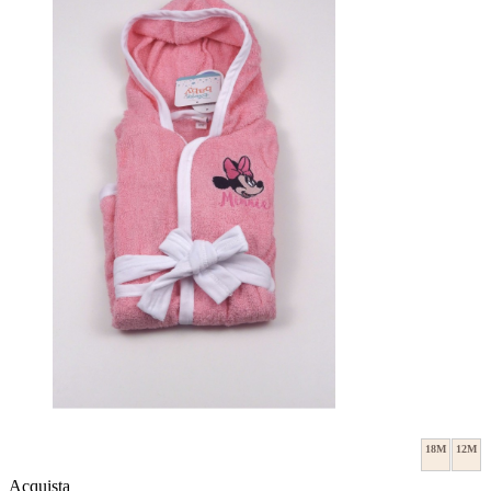
18M
12M
Acquista