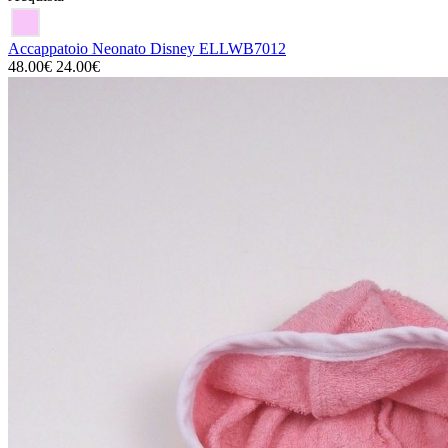
Accappatoio Neonato Disney ELLWB7012
48.00€
24.00€