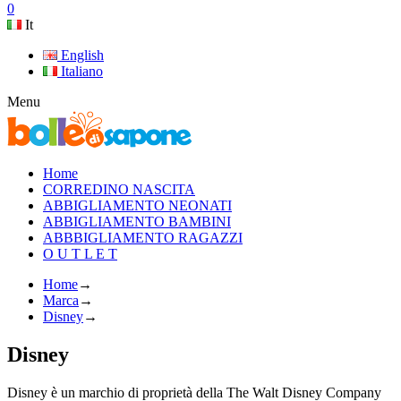
0
It
English
Italiano
Menu
Home
CORREDINO NASCITA
ABBIGLIAMENTO NEONATI
ABBIGLIAMENTO BAMBINI
ABBBIGLIAMENTO RAGAZZI
O U T L E T
Home
→
Marca
→
Disney
→
Disney
Disney è un marchio di proprietà della The Walt Disney Company