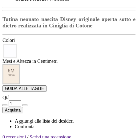
Tutina neonato nascita Disney originale aperta sotto e
dietro realizzata in Ciniglia di Cotone
Colori
Mesi e Altezza in Centimetri
6M
68cm
GUIDA ALLE TAGLIE
Qtà
Acquista
Aggiungi alla lista dei desideri
Confronta
0 recensioni
/
Scrivi una recensione