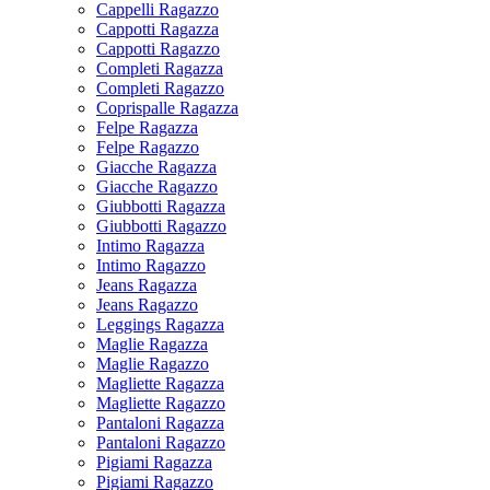
Cappelli Ragazzo
Cappotti Ragazza
Cappotti Ragazzo
Completi Ragazza
Completi Ragazzo
Coprispalle Ragazza
Felpe Ragazza
Felpe Ragazzo
Giacche Ragazza
Giacche Ragazzo
Giubbotti Ragazza
Giubbotti Ragazzo
Intimo Ragazza
Intimo Ragazzo
Jeans Ragazza
Jeans Ragazzo
Leggings Ragazza
Maglie Ragazza
Maglie Ragazzo
Magliette Ragazza
Magliette Ragazzo
Pantaloni Ragazza
Pantaloni Ragazzo
Pigiami Ragazza
Pigiami Ragazzo