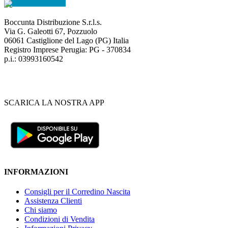
Boccunta Distribuzione S.r.l.s.
Via G. Galeotti 67, Pozzuolo
06061 Castiglione del Lago (PG) Italia
Registro Imprese Perugia: PG - 370834
p.i.: 03993160542
SCARICA LA NOSTRA APP
INFORMAZIONI
Consigli per il Corredino Nascita
Assistenza Clienti
Chi siamo
Condizioni di Vendita