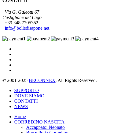
CONTATTI
Via G. Galeotti 67
Castiglione del Lago
+39 348 7205352
info@bolledisapone.net
© 2001-2025
BECONNEX
. All Rights Reserved.
SUPPORTO
DOVE SIAMO
CONTATTI
NEWS
Home
CORREDINO NASCITA
Accappatoi Neonato
Borse Porta Corredino