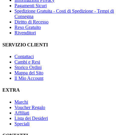
Informazioni Privacy
Pagamenti Sicuri
Spedizione Gratuita - Costi di Spedizione - Tempi di
Consegna
Diritto di Recesso
Reso Gratuito
Rivenditori
SERVIZIO CLIENTI
Contattaci
Cambi e Resi
Storico Ordini
Mappa del Sito
Il Mio Account
EXTRA
Marchi
Voucher Regalo
Affiliati
Lista dei Desideri
Speciali