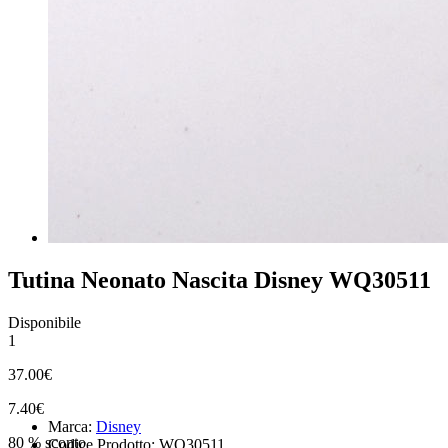
Tutina Neonato Nascita Disney WQ30511
Disponibile
1
37.00€
7.40€
Marca:
Disney
80 % sconto
Codice Prodotto: WQ30511