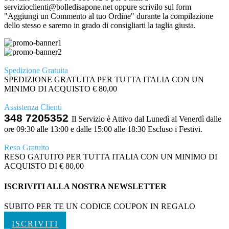
servizioclienti@bolledisapone.net oppure scrivilo sul form
"Aggiungi un Commento al tuo Ordine" durante la compilazione
dello stesso e saremo in grado di consigliarti la taglia giusta.
Spedizione Gratuita
SPEDIZIONE GRATUITA PER TUTTA ITALIA CON UN
MINIMO DI ACQUISTO € 80,00
Assistenza Clienti
348 7205352
Il Servizio è Attivo dal Lunedì al Venerdì dalle
ore 09:30 alle 13:00 e dalle 15:00 alle 18:30 Escluso i Festivi.
Reso Gratuito
RESO GATUITO PER TUTTA ITALIA CON UN MINIMO DI
ACQUISTO DI € 80,00
ISCRIVITI ALLA NOSTRA NEWSLETTER
SUBITO PER TE UN CODICE COUPON IN REGALO
ISCRIVITI