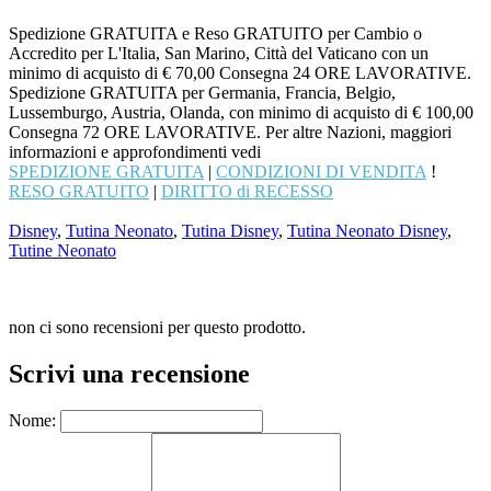
Spedizione GRATUITA e Reso GRATUITO per Cambio o
Accredito per L'Italia, San Marino, Città del Vaticano con un
minimo di acquisto di € 70,00 Consegna 24 ORE LAVORATIVE.
Spedizione GRATUITA per Germania, Francia, Belgio,
Lussemburgo, Austria, Olanda, con minimo di acquisto di € 100,00
Consegna 72 ORE LAVORATIVE. Per altre Nazioni, maggiori
informazioni e approfondimenti vedi
SPEDIZIONE GRATUITA
|
CONDIZIONI DI VENDITA
!
RESO GRATUITO
|
DIRITTO di RECESSO
Disney
,
Tutina Neonato
,
Tutina Disney
,
Tutina Neonato Disney
,
Tutine Neonato
non ci sono recensioni per questo prodotto.
Scrivi una recensione
Nome: