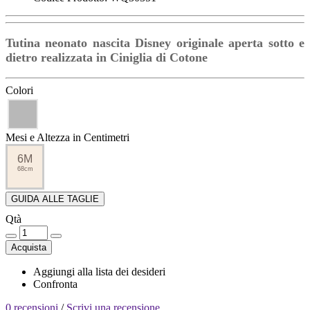
Tutina neonato nascita Disney originale aperta sotto e
dietro realizzata in Ciniglia di Cotone
Colori
Mesi e Altezza in Centimetri
6M
68cm
GUIDA ALLE TAGLIE
Qtà
Acquista
Aggiungi alla lista dei desideri
Confronta
0 recensioni
/
Scrivi una recensione