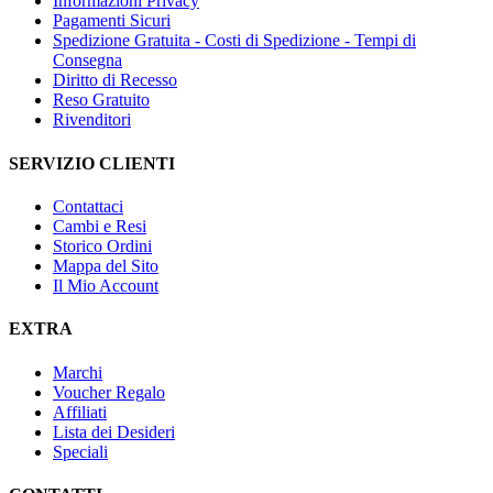
Informazioni Privacy
Pagamenti Sicuri
Spedizione Gratuita - Costi di Spedizione - Tempi di
Consegna
Diritto di Recesso
Reso Gratuito
Rivenditori
SERVIZIO CLIENTI
Contattaci
Cambi e Resi
Storico Ordini
Mappa del Sito
Il Mio Account
EXTRA
Marchi
Voucher Regalo
Affiliati
Lista dei Desideri
Speciali