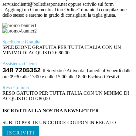
servizioclienti@bolledisapone.net oppure scrivilo sul form
"Aggiungi un Commento al tuo Ordine" durante la compilazione
dello stesso e saremo in grado di consigliarti la taglia giusta.
Spedizione Gratuita
SPEDIZIONE GRATUITA PER TUTTA ITALIA CON UN
MINIMO DI ACQUISTO € 80,00
Assistenza Clienti
348 7205352
Il Servizio è Attivo dal Lunedì al Venerdì dalle
ore 09:30 alle 13:00 e dalle 15:00 alle 18:30 Escluso i Festivi.
Reso Gratuito
RESO GATUITO PER TUTTA ITALIA CON UN MINIMO DI
ACQUISTO DI € 80,00
ISCRIVITI ALLA NOSTRA NEWSLETTER
SUBITO PER TE UN CODICE COUPON IN REGALO
ISCRIVITI