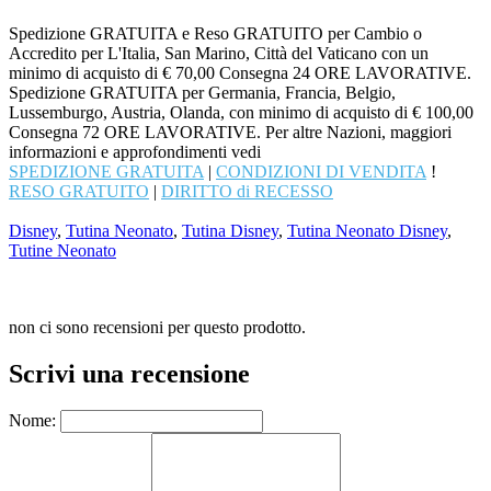
Spedizione GRATUITA e Reso GRATUITO per Cambio o
Accredito per L'Italia, San Marino, Città del Vaticano con un
minimo di acquisto di € 70,00 Consegna 24 ORE LAVORATIVE.
Spedizione GRATUITA per Germania, Francia, Belgio,
Lussemburgo, Austria, Olanda, con minimo di acquisto di € 100,00
Consegna 72 ORE LAVORATIVE. Per altre Nazioni, maggiori
informazioni e approfondimenti vedi
SPEDIZIONE GRATUITA
|
CONDIZIONI DI VENDITA
!
RESO GRATUITO
|
DIRITTO di RECESSO
Disney
,
Tutina Neonato
,
Tutina Disney
,
Tutina Neonato Disney
,
Tutine Neonato
non ci sono recensioni per questo prodotto.
Scrivi una recensione
Nome: