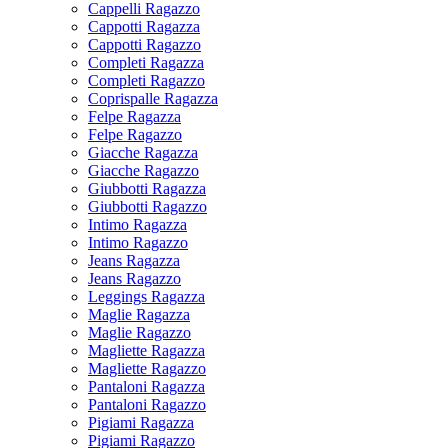
Cappelli Ragazzo
Cappotti Ragazza
Cappotti Ragazzo
Completi Ragazza
Completi Ragazzo
Coprispalle Ragazza
Felpe Ragazza
Felpe Ragazzo
Giacche Ragazza
Giacche Ragazzo
Giubbotti Ragazza
Giubbotti Ragazzo
Intimo Ragazza
Intimo Ragazzo
Jeans Ragazza
Jeans Ragazzo
Leggings Ragazza
Maglie Ragazza
Maglie Ragazzo
Magliette Ragazza
Magliette Ragazzo
Pantaloni Ragazza
Pantaloni Ragazzo
Pigiami Ragazza
Pigiami Ragazzo