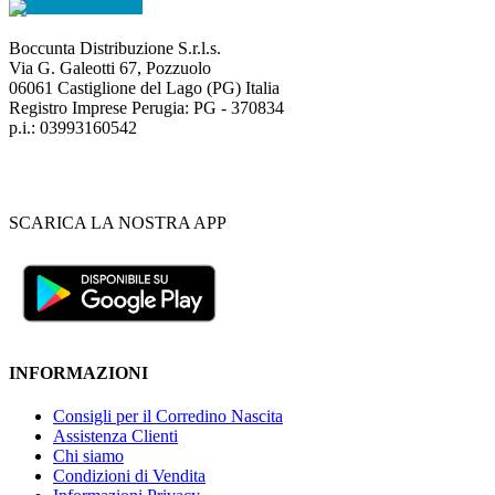
Boccunta Distribuzione S.r.l.s.
Via G. Galeotti 67, Pozzuolo
06061 Castiglione del Lago (PG) Italia
Registro Imprese Perugia: PG - 370834
p.i.: 03993160542
SCARICA LA NOSTRA APP
INFORMAZIONI
Consigli per il Corredino Nascita
Assistenza Clienti
Chi siamo
Condizioni di Vendita