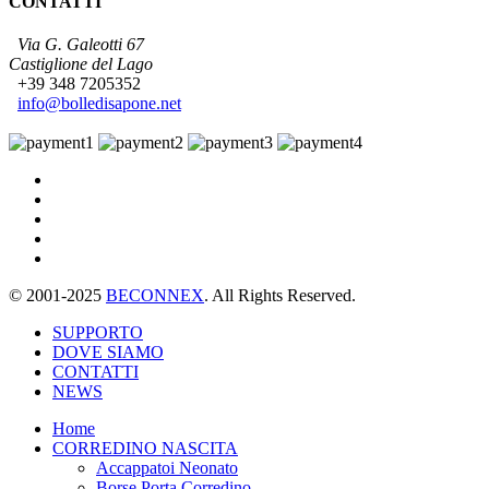
CONTATTI
Via G. Galeotti 67
Castiglione del Lago
+39 348 7205352
info@bolledisapone.net
© 2001-2025
BECONNEX
. All Rights Reserved.
SUPPORTO
DOVE SIAMO
CONTATTI
NEWS
Home
CORREDINO NASCITA
Accappatoi Neonato
Borse Porta Corredino