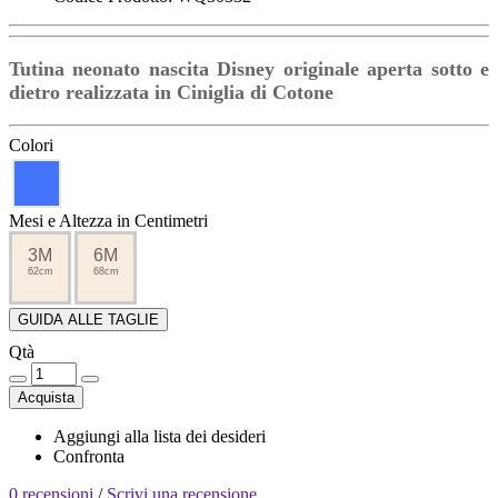
Tutina neonato nascita Disney originale aperta sotto e
dietro realizzata in Ciniglia di Cotone
Colori
Mesi e Altezza in Centimetri
3M
6M
62cm
68cm
GUIDA ALLE TAGLIE
Qtà
Acquista
Aggiungi alla lista dei desideri
Confronta
0 recensioni
/
Scrivi una recensione