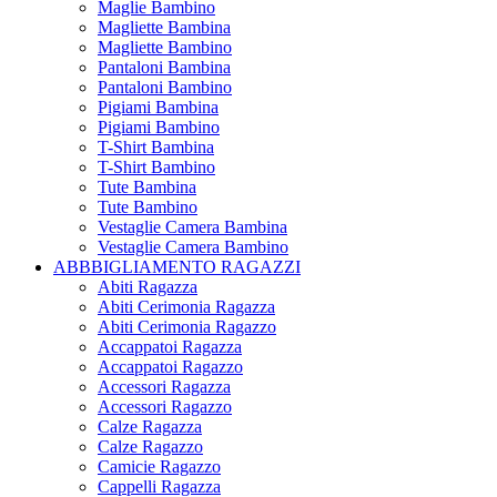
Maglie Bambino
Magliette Bambina
Magliette Bambino
Pantaloni Bambina
Pantaloni Bambino
Pigiami Bambina
Pigiami Bambino
T-Shirt Bambina
T-Shirt Bambino
Tute Bambina
Tute Bambino
Vestaglie Camera Bambina
Vestaglie Camera Bambino
ABBBIGLIAMENTO RAGAZZI
Abiti Ragazza
Abiti Cerimonia Ragazza
Abiti Cerimonia Ragazzo
Accappatoi Ragazza
Accappatoi Ragazzo
Accessori Ragazza
Accessori Ragazzo
Calze Ragazza
Calze Ragazzo
Camicie Ragazzo
Cappelli Ragazza