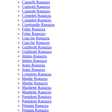
Cappelli Ragazzo
Cappotti Ragazza
Cappotti Ragazzo
Completi Ragazza
Completi Ragazzo
Coprispalle Ragazza
Felpe Ragazza
Felpe Ragazzo
Giacche Ragazza
Giacche Ragazzo
Giubbotti Ragazza
Giubbotti Ragazzo
Intimo Ragazza
Intimo Ragazzo
Jeans Ragazza
Jeans Ragazzo
Leggings Ragazza
Maglie Ragazza
Maglie Ragazzo
Magliette Ragazza
Magliette Ragazzo
Pantaloni Ragazza
Pantaloni Ragazzo
Pigiami Ragazza
Pigiami Ragazzo