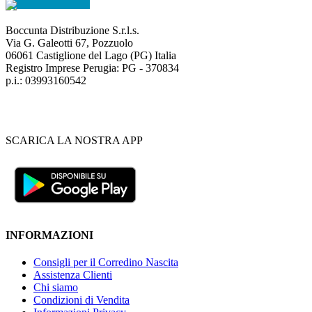
Boccunta Distribuzione S.r.l.s.
Via G. Galeotti 67, Pozzuolo
06061 Castiglione del Lago (PG) Italia
Registro Imprese Perugia: PG - 370834
p.i.: 03993160542
SCARICA LA NOSTRA APP
INFORMAZIONI
Consigli per il Corredino Nascita
Assistenza Clienti
Chi siamo
Condizioni di Vendita