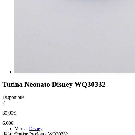
Tutina Neonato Disney WQ30332
Disponibile
2
30.00€
6.00€
Marca:
Disney
80 % sconto
Codice Prodotto: WQ30332