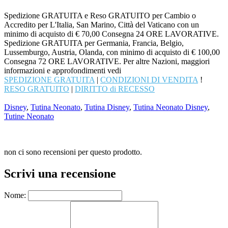
Spedizione GRATUITA e Reso GRATUITO per Cambio o
Accredito per L'Italia, San Marino, Città del Vaticano con un
minimo di acquisto di € 70,00 Consegna 24 ORE LAVORATIVE.
Spedizione GRATUITA per Germania, Francia, Belgio,
Lussemburgo, Austria, Olanda, con minimo di acquisto di € 100,00
Consegna 72 ORE LAVORATIVE. Per altre Nazioni, maggiori
informazioni e approfondimenti vedi
SPEDIZIONE GRATUITA
|
CONDIZIONI DI VENDITA
!
RESO GRATUITO
|
DIRITTO di RECESSO
Disney
,
Tutina Neonato
,
Tutina Disney
,
Tutina Neonato Disney
,
Tutine Neonato
non ci sono recensioni per questo prodotto.
Scrivi una recensione
Nome: