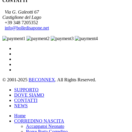
CONTATTI
Via G. Galeotti 67
Castiglione del Lago
+39 348 7205352
info@bolledisapone.net
© 2001-2025
BECONNEX
. All Rights Reserved.
SUPPORTO
DOVE SIAMO
CONTATTI
NEWS
Home
CORREDINO NASCITA
Accappatoi Neonato
Borse Porta Corredino