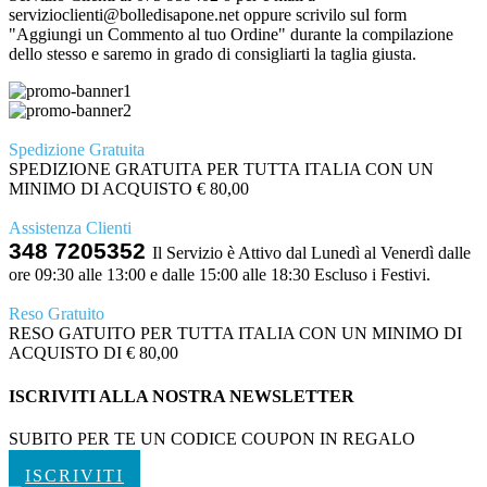
servizioclienti@bolledisapone.net oppure scrivilo sul form
"Aggiungi un Commento al tuo Ordine" durante la compilazione
dello stesso e saremo in grado di consigliarti la taglia giusta.
Spedizione Gratuita
SPEDIZIONE GRATUITA PER TUTTA ITALIA CON UN
MINIMO DI ACQUISTO € 80,00
Assistenza Clienti
348 7205352
Il Servizio è Attivo dal Lunedì al Venerdì dalle
ore 09:30 alle 13:00 e dalle 15:00 alle 18:30 Escluso i Festivi.
Reso Gratuito
RESO GATUITO PER TUTTA ITALIA CON UN MINIMO DI
ACQUISTO DI € 80,00
ISCRIVITI ALLA NOSTRA NEWSLETTER
SUBITO PER TE UN CODICE COUPON IN REGALO
ISCRIVITI