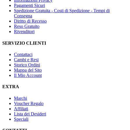
Informazioni Privacy
Pagamenti Sicuri
Spedizione Gratuita - Costi di Spedizione - Tempi di
Consegna
Diritto di Recesso
Reso Gratuito
Rivenditori
SERVIZIO CLIENTI
Contattaci
Cambi e Resi
Storico Ordini
Mappa del Sito
Il Mio Account
EXTRA
Marchi
Voucher Regalo
Affiliati
Lista dei Desideri
Speciali